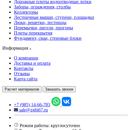
Дорожные плиты водоотводные лотки
Заборы, ограждения, столбы
Коллекторы
Лестничные марши, ступени, площадки
Люки, решетки, лестницы
Перемычки, ригели, прогоны
Плиты перекрытия
Фундамент, сваи, стеновые блоки
Информация
О компании
Доставка и оплата
Контакты
Отзывы
Карта сайта
Расчет материалов
Заказать звонок
+7 (985) 14-66-783
sale@zgbi67.ru
Режим работы: круглосуточно