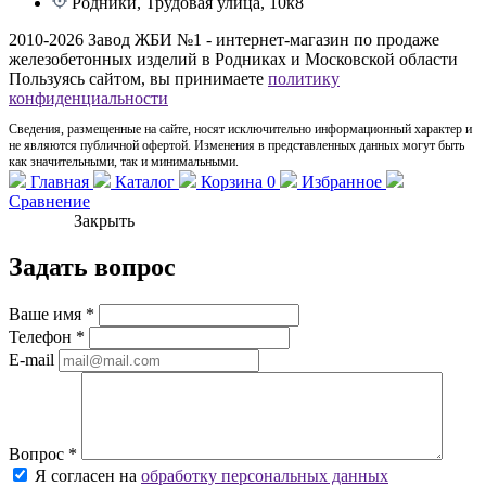
Родники, Трудовая улица, 10к8
2010-2026 Завод ЖБИ №1 - интернет-магазин по продаже
железобетонных изделий в Родниках и Московской области
Пользуясь сайтом, вы принимаете
политику
конфиденциальности
Сведения, размещенные на сайте, носят исключительно информационный характер и
не являются публичной офертой. Изменения в представленных данных могут быть
как значительными, так и минимальными.
Главная
Каталог
Корзина
0
Избранное
Сравнение
Закрыть
Задать вопрос
Ваше имя
*
Телефон
*
E-mail
Вопрос
*
Я согласен на
обработку персональных данных