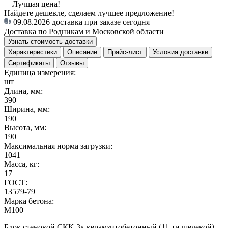
Лучшая цена!
Найдете дешевле, сделаем лучшее предложение!
09.08.2026
доставка при заказе сегодня
Доставка по Родникам и Московской области
Узнать стоимость доставки
Характеристики
Описание
Прайс-лист
Условия доставки
Сертификаты
Отзывы
Единица измерения:
шт
Длина, мм:
390
Ширина, мм:
190
Высота, мм:
190
Максимальная норма загрузки:
1041
Масса, кг:
17
ГОСТ:
13579-79
Марка бетона:
М100
Блок стеновой СКК-3к керамзитобетонный (11-ти щелевой) -