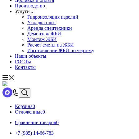
Доставка и оплата
Производство
Услуги
Гидроизоляция изделий
Укладка плит
Аренда спецтехники
Демонтаж ЖБИ
Монтаж ЖБИ
Расчет сметы на ЖБИ
Изготовление ЖБИ по чертежу
Наши объекты
ГОСТы
Контакты
Корзина
0
Отложенные
0
Сравнение товаров
0
+7 (985) 14-66-783