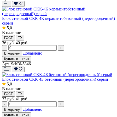
Блок стеновой СКК-4К керамзитобетонный (перегородочный)
серый
5,0
В наличии
ГОСТ
ТУ
36
руб.
40 руб.
-
+
Добавлено
В корзину
Купить в 1 клик
Арт. SchBl-5846
Блок стеновой СКК-4Б бетонный (перегородочный) серый
5,0
В наличии
ГОСТ
ТУ
37
руб.
41 руб.
-
+
Добавлено
В корзину
Купить в 1 клик