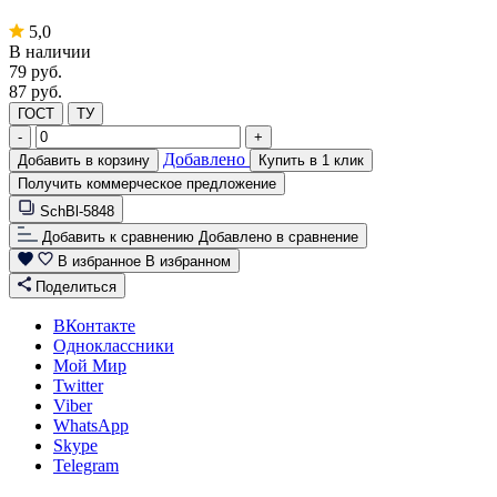
5,0
В наличии
79
руб.
87 руб.
ГОСТ
ТУ
-
+
Добавлено
Добавить в корзину
Купить в 1 клик
Получить коммерческое предложение
SchBl-5848
Добавить к сравнению
Добавлено в сравнение
В избранное
В избранном
Поделиться
ВКонтакте
Одноклассники
Мой Мир
Twitter
Viber
WhatsApp
Skype
Telegram