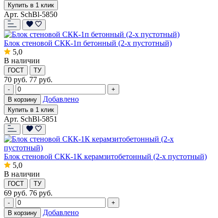
Купить в 1 клик
Арт. SchBl-5850
Блок стеновой СКК-1п бетонный (2-х пустотный)
5,0
В наличии
ГОСТ
ТУ
70
руб.
77 руб.
-
+
Добавлено
В корзину
Купить в 1 клик
Арт. SchBl-5851
Блок стеновой СКК-1К керамзитобетонный (2-х пустотный)
5,0
В наличии
ГОСТ
ТУ
69
руб.
76 руб.
-
+
Добавлено
В корзину