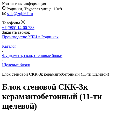
Контактная информация
Родники, Трудовая улица, 10к8
sale@zgbi67.ru
Телефоны
+7 (985) 14-66-783
Заказать звонок
Производство ЖБИ в Родниках
-
Каталог
-
Фундамент, сваи, стеновые блоки
-
Щелевые блоки
-
Блок стеновой СКК-3к керамзитобетонный (11-ти щелевой)
Блок стеновой СКК-3к
керамзитобетонный (11-ти
щелевой)