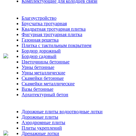
Комплектующие для колодцев связи
Благоустройство
Брусчатка тротуарная
Квадратная тротуарная плитка
Фигурная тротуарная плитка
Газонная решетка
Плитка с тактильным покрытием
Бордюр дорожный
Бордюр садовый
Цветочницы бетонные
Урны бетонные
Урны металлические
Скамейки бетонные
Скамейки металлические
Вазы бетонные
Архитектурный бетон
Дорожные плиты водоотводные лотки
Дорожные плиты
Аэродромные плиты
Плиты укреплений
Дренажные лотки