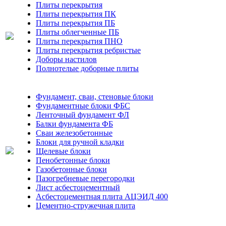
Плиты перекрытия
Плиты перекрытия ПК
Плиты перекрытия ПБ
Плиты облегченные ПБ
Плиты перекрытия ПНО
Плиты перекрытия ребристые
Доборы настилов
Полнотелые доборные плиты
Фундамент, сваи, стеновые блоки
Фундаментные блоки ФБС
Ленточный фундамент ФЛ
Балки фундамента ФБ
Сваи железобетонные
Блоки для ручной кладки
Щелевые блоки
Пенобетонные блоки
Газобетонные блоки
Пазогребневые перегородки
Лист асбестоцементный
Асбестоцементная плита АЦЭИД 400
Цементно-стружечная плита