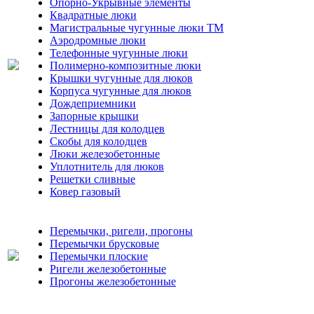
Опорно-Укрывные элементы
Квадратные люки
Магистральные чугунные люки ТМ
Аэродромные люки
Телефонные чугунные люки
Полимерно-композитные люки
Крышки чугунные для люков
Корпуса чугунные для люков
Дождеприемники
Запорные крышки
Лестницы для колодцев
Скобы для колодцев
Люки железобетонные
Уплотнитель для люков
Решетки сливные
Ковер газовый
Перемычки, ригели, прогоны
Перемычки брусковые
Перемычки плоские
Ригели железобетонные
Прогоны железобетонные