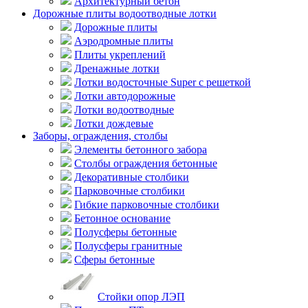
Архитектурный бетон
Дорожные плиты водоотводные лотки
Дорожные плиты
Аэродромные плиты
Плиты укреплений
Дренажные лотки
Лотки водосточные Super с решеткой
Лотки автодорожные
Лотки водоотводные
Лотки дождевые
Заборы, ограждения, столбы
Элементы бетонного забора
Столбы ограждения бетонные
Декоративные столбики
Парковочные столбики
Гибкие парковочные столбики
Бетонное основание
Полусферы бетонные
Полусферы гранитные
Сферы бетонные
Стойки опор ЛЭП