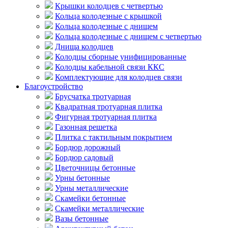
Крышки колодцев с четвертью
Кольца колодезные с крышкой
Кольца колодезные с днищем
Кольца колодезные с днищем с четвертью
Днища колодцев
Колодцы сборные унифицированные
Колодцы кабельной связи ККС
Комплектующие для колодцев связи
Благоустройство
Брусчатка тротуарная
Квадратная тротуарная плитка
Фигурная тротуарная плитка
Газонная решетка
Плитка с тактильным покрытием
Бордюр дорожный
Бордюр садовый
Цветочницы бетонные
Урны бетонные
Урны металлические
Скамейки бетонные
Скамейки металлические
Вазы бетонные