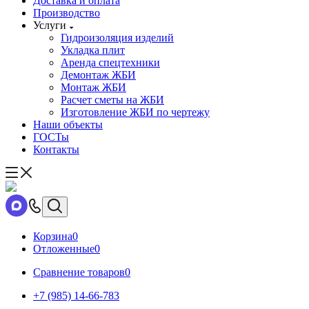
Доставка и оплата
Производство
Услуги
Гидроизоляция изделий
Укладка плит
Аренда спецтехники
Демонтаж ЖБИ
Монтаж ЖБИ
Расчет сметы на ЖБИ
Изготовление ЖБИ по чертежу
Наши объекты
ГОСТы
Контакты
Корзина
0
Отложенные
0
Сравнение товаров
0
+7 (985) 14-66-783