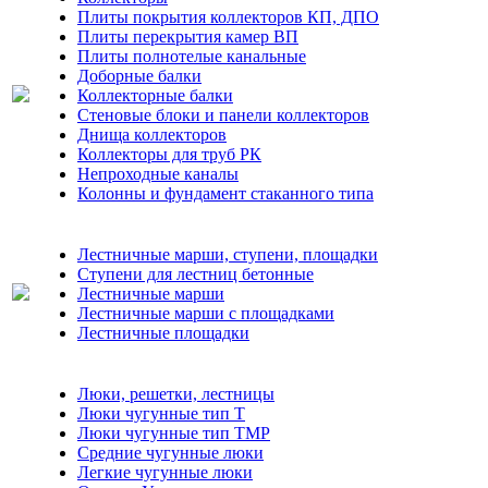
Плиты покрытия коллекторов КП, ДПО
Плиты перекрытия камер ВП
Плиты полнотелые канальные
Доборные балки
Коллекторные балки
Стеновые блоки и панели коллекторов
Днища коллекторов
Коллекторы для труб РК
Непроходные каналы
Колонны и фундамент стаканного типа
Лестничные марши, ступени, площадки
Ступени для лестниц бетонные
Лестничные марши
Лестничные марши с площадками
Лестничные площадки
Люки, решетки, лестницы
Люки чугунные тип Т
Люки чугунные тип ТМР
Средние чугунные люки
Легкие чугунные люки