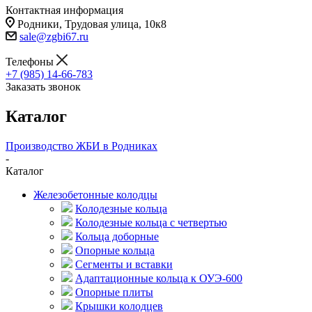
Контактная информация
Родники, Трудовая улица, 10к8
sale@zgbi67.ru
Телефоны
+7 (985) 14-66-783
Заказать звонок
Каталог
Производство ЖБИ в Родниках
-
Каталог
Железобетонные колодцы
Колодезные кольца
Колодезные кольца с четвертью
Кольца доборные
Опорные кольца
Сегменты и вставки
Адаптационные кольца к ОУЭ-600
Опорные плиты
Крышки колодцев