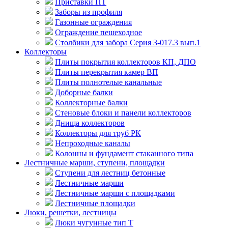
Приставки ПТ
Заборы из профиля
Газонные ограждения
Ограждение пешеходное
Столбики для забора Серия 3-017.3 вып.1
Коллекторы
Плиты покрытия коллекторов КП, ДПО
Плиты перекрытия камер ВП
Плиты полнотелые канальные
Доборные балки
Коллекторные балки
Стеновые блоки и панели коллекторов
Днища коллекторов
Коллекторы для труб РК
Непроходные каналы
Колонны и фундамент стаканного типа
Лестничные марши, ступени, площадки
Ступени для лестниц бетонные
Лестничные марши
Лестничные марши с площадками
Лестничные площадки
Люки, решетки, лестницы
Люки чугунные тип Т