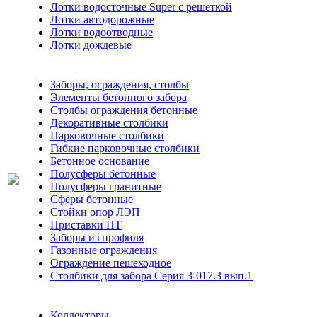
Лотки водосточные Super с решеткой
Лотки автодорожные
Лотки водоотводные
Лотки дождевые
Заборы, ограждения, столбы
Элементы бетонного забора
Столбы ограждения бетонные
Декоративные столбики
Парковочные столбики
Гибкие парковочные столбики
Бетонное основание
Полусферы бетонные
Полусферы гранитные
Сферы бетонные
Стойки опор ЛЭП
Приставки ПТ
Заборы из профиля
Газонные ограждения
Ограждение пешеходное
Столбики для забора Серия 3-017.3 вып.1
Коллекторы