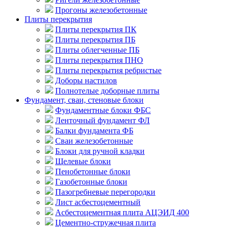
Прогоны железобетонные
Плиты перекрытия
Плиты перекрытия ПК
Плиты перекрытия ПБ
Плиты облегченные ПБ
Плиты перекрытия ПНО
Плиты перекрытия ребристые
Доборы настилов
Полнотелые доборные плиты
Фундамент, сваи, стеновые блоки
Фундаментные блоки ФБС
Ленточный фундамент ФЛ
Балки фундамента ФБ
Сваи железобетонные
Блоки для ручной кладки
Щелевые блоки
Пенобетонные блоки
Газобетонные блоки
Пазогребневые перегородки
Лист асбестоцементный
Асбестоцементная плита АЦЭИД 400
Цементно-стружечная плита