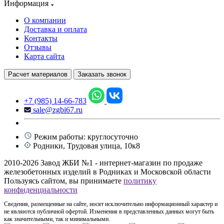
Информация
О компании
Доставка и оплата
Контакты
Отзывы
Карта сайта
Расчет материалов
Заказать звонок
+7 (985) 14-66-783
sale@zgbi67.ru
Режим работы: круглосуточно
Родники, Трудовая улица, 10к8
2010-2026 Завод ЖБИ №1 - интернет-магазин по продаже
железобетонных изделий в Родниках и Московской области
Пользуясь сайтом, вы принимаете
политику
конфиденциальности
Сведения, размещенные на сайте, носят исключительно информационный характер и
не являются публичной офертой. Изменения в представленных данных могут быть
как значительными, так и минимальными.