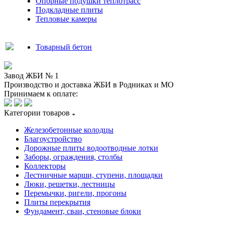
Опорные подушки теплотрасс
Подкладные плиты
Тепловые камеры
Товарный бетон
Завод ЖБИ № 1
Производство и доставка ЖБИ в Родниках и МО
Принимаем к оплате:
Категории товаров
Железобетонные колодцы
Благоустройство
Дорожные плиты водоотводные лотки
Заборы, ограждения, столбы
Коллекторы
Лестничные марши, ступени, площадки
Люки, решетки, лестницы
Перемычки, ригели, прогоны
Плиты перекрытия
Фундамент, сваи, стеновые блоки