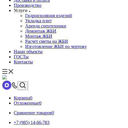
Доставка и оплата
Производство
Услуги
Гидроизоляция изделий
Укладка плит
Аренда спецтехники
Демонтаж ЖБИ
Монтаж ЖБИ
Расчет сметы на ЖБИ
Изготовление ЖБИ по чертежу
Наши объекты
ГОСТы
Контакты
Корзина
0
Отложенные
0
Сравнение товаров
0
+7 (985) 14-66-783