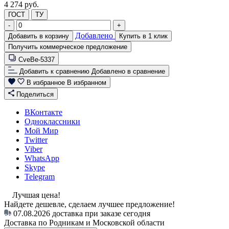
4 274 руб.
ГОСТ
ТУ
-
+
Добавлено
Добавить в корзину
Купить в 1 клик
Получить коммерческое предложение
CveBe-5337
Добавить к сравнению
Добавлено в сравнение
В избранное
В избранном
Поделиться
ВКонтакте
Одноклассники
Мой Мир
Twitter
Viber
WhatsApp
Skype
Telegram
Лучшая цена!
Найдете дешевле, сделаем лучшее предложение!
07.08.2026
доставка при заказе сегодня
Доставка по Родникам и Московской области