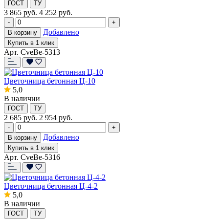
ГОСТ
ТУ
3 865
руб.
4 252 руб.
-
+
Добавлено
В корзину
Купить в 1 клик
Арт. CveBe-5313
Цветочница бетонная Ц-10
5,0
В наличии
ГОСТ
ТУ
2 685
руб.
2 954 руб.
-
+
Добавлено
В корзину
Купить в 1 клик
Арт. CveBe-5316
Цветочница бетонная Ц-4-2
5,0
В наличии
ГОСТ
ТУ