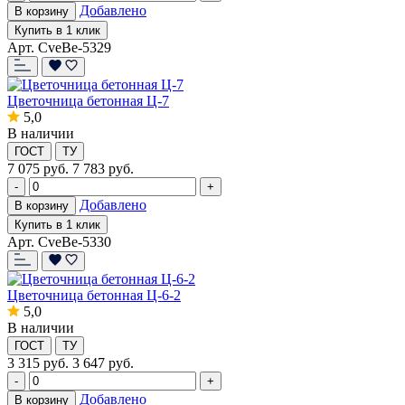
Добавлено
В корзину
Купить в 1 клик
Арт. CveBe-5329
Цветочница бетонная Ц-7
5,0
В наличии
ГОСТ
ТУ
7 075
руб.
7 783 руб.
-
+
Добавлено
В корзину
Купить в 1 клик
Арт. CveBe-5330
Цветочница бетонная Ц-6-2
5,0
В наличии
ГОСТ
ТУ
3 315
руб.
3 647 руб.
-
+
Добавлено
В корзину