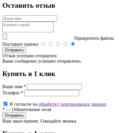
Оставить отзыв
Прикрепить файлы
Поставьте оценку
Отправить
Отзыв успешно отправлен
Ваше сообщение успешно отправлено.
Купить в 1 клик
Ваше имя
*
Телефон
*
Я согласен на
обработку персональных данных
*
—
Обязательные поля
Ваш заказ принят. Ожидайте звонка.