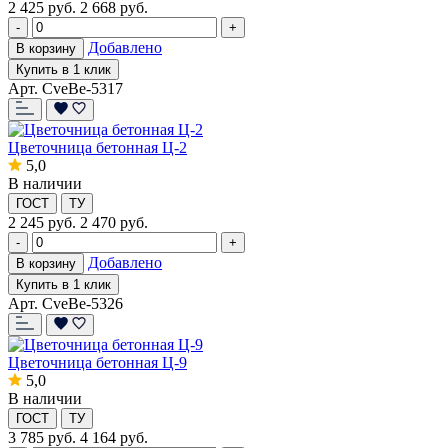
2 425
руб.
2 668 руб.
-
+
Добавлено
В корзину
Купить в 1 клик
Арт. CveBe-5317
Цветочница бетонная Ц-2
5,0
В наличии
ГОСТ
ТУ
2 245
руб.
2 470 руб.
-
+
Добавлено
В корзину
Купить в 1 клик
Арт. CveBe-5326
Цветочница бетонная Ц-9
5,0
В наличии
ГОСТ
ТУ
3 785
руб.
4 164 руб.