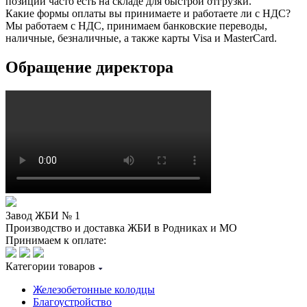
позиции часто есть на складе для быстрой отгрузки.
Какие формы оплаты вы принимаете и работаете ли с НДС?
Мы работаем с НДС, принимаем банковские переводы,
наличные, безналичные, а также карты Visa и MasterCard.
Обращение директора
Завод ЖБИ № 1
Производство и доставка ЖБИ в Родниках и МО
Принимаем к оплате:
Категории товаров
Железобетонные колодцы
Благоустройство