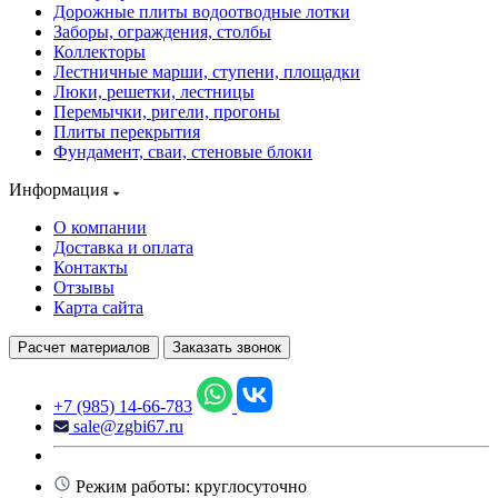
Дорожные плиты водоотводные лотки
Заборы, ограждения, столбы
Коллекторы
Лестничные марши, ступени, площадки
Люки, решетки, лестницы
Перемычки, ригели, прогоны
Плиты перекрытия
Фундамент, сваи, стеновые блоки
Информация
О компании
Доставка и оплата
Контакты
Отзывы
Карта сайта
Расчет материалов
Заказать звонок
+7 (985) 14-66-783
sale@zgbi67.ru
Режим работы: круглосуточно