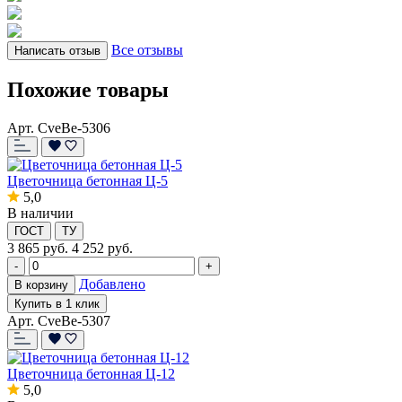
Все отзывы
Написать отзыв
Похожие товары
Арт. CveBe-5306
Цветочница бетонная Ц-5
5,0
В наличии
ГОСТ
ТУ
3 865
руб.
4 252 руб.
-
+
Добавлено
В корзину
Купить в 1 клик
Арт. CveBe-5307
Цветочница бетонная Ц-12
5,0