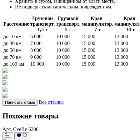
Хранить в сухом, защищенном от влаги месте.
Не подвергать механическим повреждениям.
Грузовой
Грузовой
Кран-
Кран-
Расстояние
транспорт,
транспорт,
манипулятор,
манипулят
1,5 т
5 т
7 т
10 т
до 10 км
6 000
10 000
15 000
13 000
до 30 км
7 000
10 000
15 000
13 000
до 50 км
8 000
10 000
15 000
13 000
до 70 км
9 000
10 000
15 000
13 000
до 100 км
10 000
10 000
15 000
13 000
Все отзывы
Написать отзыв
Похожие товары
Арт. CveBe-5306