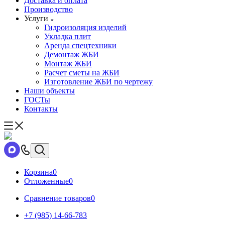
Доставка и оплата
Производство
Услуги
Гидроизоляция изделий
Укладка плит
Аренда спецтехники
Демонтаж ЖБИ
Монтаж ЖБИ
Расчет сметы на ЖБИ
Изготовление ЖБИ по чертежу
Наши объекты
ГОСТы
Контакты
Корзина
0
Отложенные
0
Сравнение товаров
0
+7 (985) 14-66-783