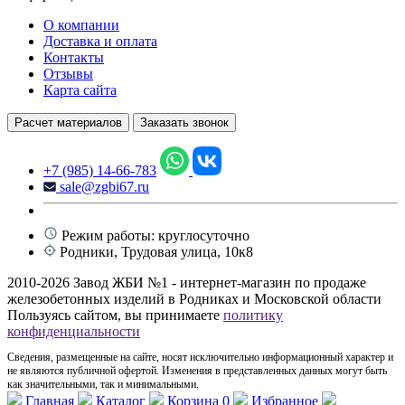
О компании
Доставка и оплата
Контакты
Отзывы
Карта сайта
Расчет материалов
Заказать звонок
+7 (985) 14-66-783
sale@zgbi67.ru
Режим работы: круглосуточно
Родники, Трудовая улица, 10к8
2010-2026 Завод ЖБИ №1 - интернет-магазин по продаже
железобетонных изделий в Родниках и Московской области
Пользуясь сайтом, вы принимаете
политику
конфиденциальности
Сведения, размещенные на сайте, носят исключительно информационный характер и
не являются публичной офертой. Изменения в представленных данных могут быть
как значительными, так и минимальными.
Главная
Каталог
Корзина
0
Избранное