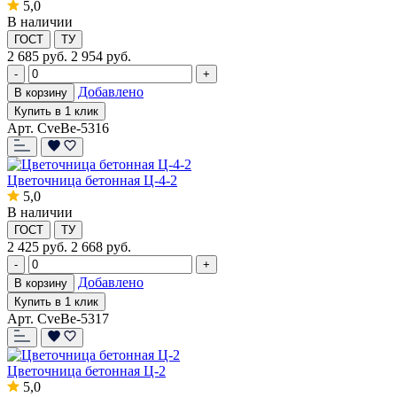
5,0
В наличии
ГОСТ
ТУ
2 685
руб.
2 954 руб.
-
+
Добавлено
В корзину
Купить в 1 клик
Арт. CveBe-5316
Цветочница бетонная Ц-4-2
5,0
В наличии
ГОСТ
ТУ
2 425
руб.
2 668 руб.
-
+
Добавлено
В корзину
Купить в 1 клик
Арт. CveBe-5317
Цветочница бетонная Ц-2
5,0