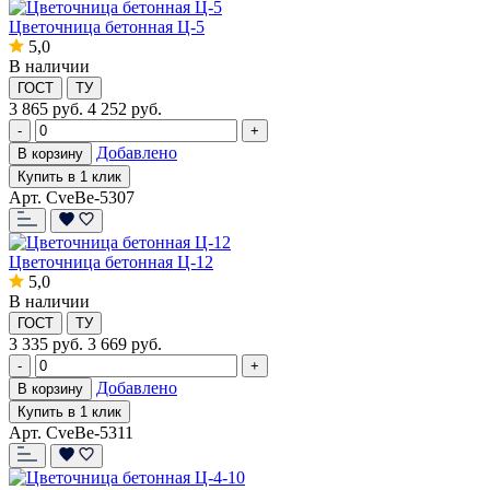
Цветочница бетонная Ц-5
5,0
В наличии
ГОСТ
ТУ
3 865
руб.
4 252 руб.
-
+
Добавлено
В корзину
Купить в 1 клик
Арт. CveBe-5307
Цветочница бетонная Ц-12
5,0
В наличии
ГОСТ
ТУ
3 335
руб.
3 669 руб.
-
+
Добавлено
В корзину
Купить в 1 клик
Арт. CveBe-5311