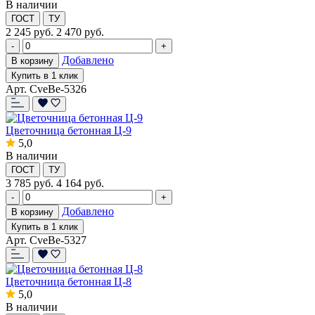
В наличии
ГОСТ
ТУ
2 245
руб.
2 470 руб.
-
+
Добавлено
В корзину
Купить в 1 клик
Арт. CveBe-5326
Цветочница бетонная Ц-9
5,0
В наличии
ГОСТ
ТУ
3 785
руб.
4 164 руб.
-
+
Добавлено
В корзину
Купить в 1 клик
Арт. CveBe-5327
Цветочница бетонная Ц-8
5,0
В наличии