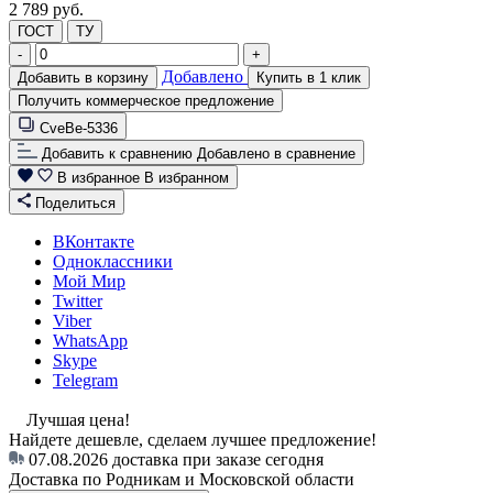
2 789 руб.
ГОСТ
ТУ
-
+
Добавлено
Добавить в корзину
Купить в 1 клик
Получить коммерческое предложение
CveBe-5336
Добавить к сравнению
Добавлено в сравнение
В избранное
В избранном
Поделиться
ВКонтакте
Одноклассники
Мой Мир
Twitter
Viber
WhatsApp
Skype
Telegram
Лучшая цена!
Найдете дешевле, сделаем лучшее предложение!
07.08.2026
доставка при заказе сегодня
Доставка по Родникам и Московской области