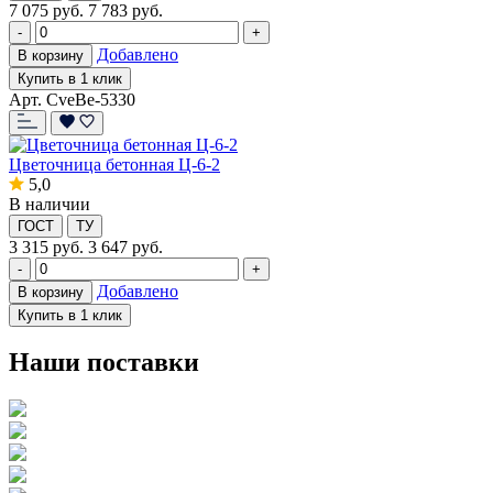
7 075
руб.
7 783 руб.
-
+
Добавлено
В корзину
Купить в 1 клик
Арт. CveBe-5330
Цветочница бетонная Ц-6-2
5,0
В наличии
ГОСТ
ТУ
3 315
руб.
3 647 руб.
-
+
Добавлено
В корзину
Купить в 1 клик
Наши поставки