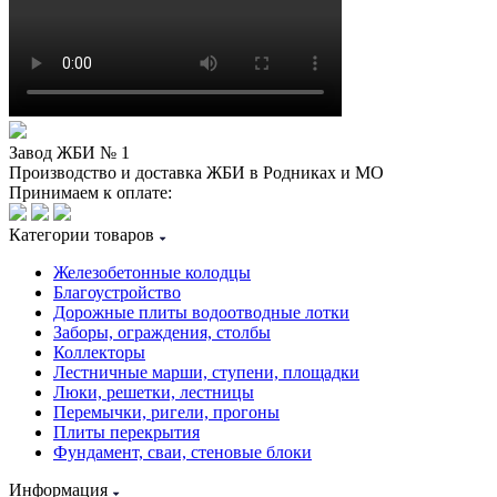
Завод ЖБИ № 1
Производство и доставка ЖБИ в Родниках и МО
Принимаем к оплате:
Категории товаров
Железобетонные колодцы
Благоустройство
Дорожные плиты водоотводные лотки
Заборы, ограждения, столбы
Коллекторы
Лестничные марши, ступени, площадки
Люки, решетки, лестницы
Перемычки, ригели, прогоны
Плиты перекрытия
Фундамент, сваи, стеновые блоки
Информация