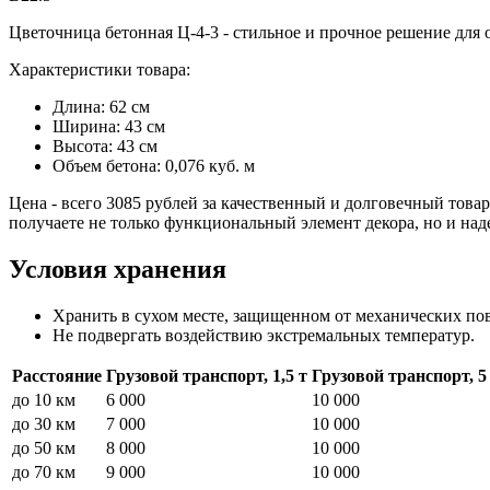
Цветочница бетонная Ц-4-3 - стильное и прочное решение для 
Характеристики товара:
Длина: 62 см
Ширина: 43 см
Высота: 43 см
Объем бетона: 0,076 куб. м
Цена - всего 3085 рублей за качественный и долговечный това
получаете не только функциональный элемент декора, но и над
Условия хранения
Хранить в сухом месте, защищенном от механических по
Не подвергать воздействию экстремальных температур.
Расстояние
Грузовой транспорт, 1,5 т
Грузовой транспорт, 5
до 10 км
6 000
10 000
до 30 км
7 000
10 000
до 50 км
8 000
10 000
до 70 км
9 000
10 000