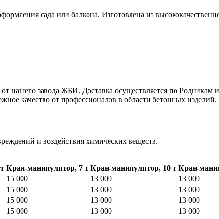
оформления сада или балкона. Изготовлена из высококачественн
р от нашего завода ЖБИ. Доставка осуществляется по Родникам 
ежное качество от профессионалов в области бетонных изделий.
вреждений и воздействия химических веществ.
 т
Кран-манипулятор, 7 т
Кран-манипулятор, 10 т
Кран-манип
15 000
13 000
13 000
15 000
13 000
13 000
15 000
13 000
13 000
15 000
13 000
13 000