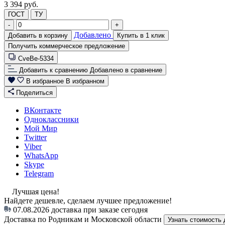
3 394 руб.
ГОСТ
ТУ
-
+
Добавлено
Добавить в корзину
Купить в 1 клик
Получить коммерческое предложение
CveBe-5334
Добавить к сравнению
Добавлено в сравнение
В избранное
В избранном
Поделиться
ВКонтакте
Одноклассники
Мой Мир
Twitter
Viber
WhatsApp
Skype
Telegram
Лучшая цена!
Найдете дешевле, сделаем лучшее предложение!
07.08.2026
доставка при заказе сегодня
Доставка по Родникам и Московской области
Узнать стоимость 