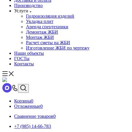
Доставка и оплата
Производство
Услуги
Гидроизоляция изделий
Укладка плит
Аренда спецтехники
Демонтаж ЖБИ
Монтаж ЖБИ
Расчет сметы на ЖБИ
Изготовление ЖБИ по чертежу
Наши объекты
ГОСТы
Контакты
Корзина
0
Отложенные
0
Сравнение товаров
0
+7 (985) 14-66-783