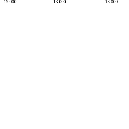
15 000
13 000
13 000