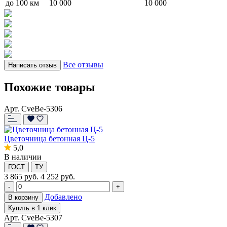
до 100 км
10 000
10 000
Все отзывы
Написать отзыв
Похожие товары
Арт. CveBe-5306
Цветочница бетонная Ц-5
5,0
В наличии
ГОСТ
ТУ
3 865
руб.
4 252 руб.
-
+
Добавлено
В корзину
Купить в 1 клик
Арт. CveBe-5307