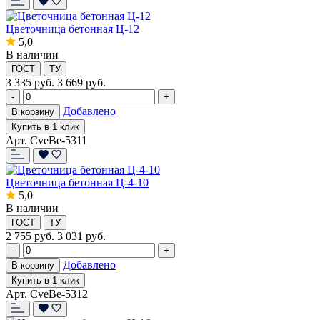
Цветочница бетонная Ц-12
5,0
В наличии
ГОСТ
ТУ
3 335
руб.
3 669 руб.
-
+
Добавлено
В корзину
Купить в 1 клик
Арт. CveBe-5311
Цветочница бетонная Ц-4-10
5,0
В наличии
ГОСТ
ТУ
2 755
руб.
3 031 руб.
-
+
Добавлено
В корзину
Купить в 1 клик
Арт. CveBe-5312