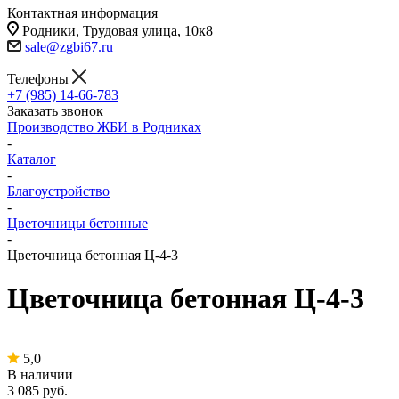
Контактная информация
Родники, Трудовая улица, 10к8
sale@zgbi67.ru
Телефоны
+7 (985) 14-66-783
Заказать звонок
Производство ЖБИ в Родниках
-
Каталог
-
Благоустройство
-
Цветочницы бетонные
-
Цветочница бетонная Ц-4-3
Цветочница бетонная Ц-4-3
5,0
В наличии
3 085
руб.