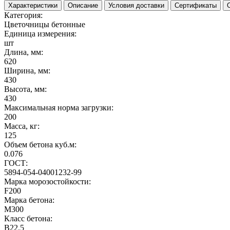
Характеристики
Описание
Условия доставки
Сертификаты
Категория:
Цветочницы бетонные
Единица измерения:
шт
Длина, мм:
620
Ширина, мм:
430
Высота, мм:
430
Максимальная норма загрузки:
200
Масса, кг:
125
Объем бетона куб.м:
0.076
ГОСТ:
5894-054-04001232-99
Марка морозостойкости:
F200
Марка бетона:
М300
Класс бетона:
В22.5