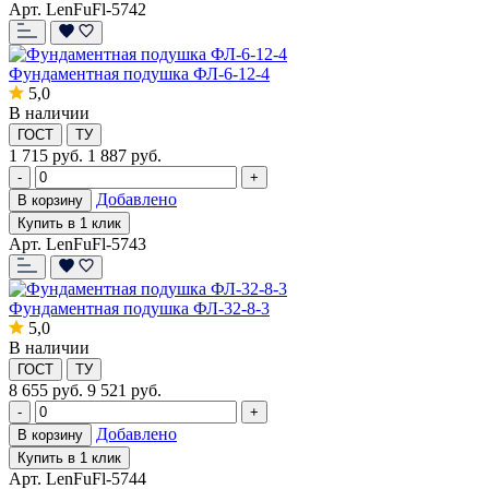
Арт. LenFuFl-5742
Фундаментная подушка ФЛ-6-12-4
5,0
В наличии
ГОСТ
ТУ
1 715
руб.
1 887 руб.
-
+
Добавлено
В корзину
Купить в 1 клик
Арт. LenFuFl-5743
Фундаментная подушка ФЛ-32-8-3
5,0
В наличии
ГОСТ
ТУ
8 655
руб.
9 521 руб.
-
+
Добавлено
В корзину
Купить в 1 клик
Арт. LenFuFl-5744