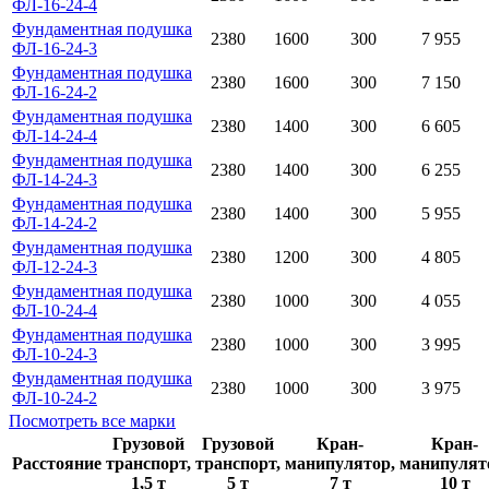
ФЛ-16-24-4
Фундаментная подушка
2380
1600
300
7 955
ФЛ-16-24-3
Фундаментная подушка
2380
1600
300
7 150
ФЛ-16-24-2
Фундаментная подушка
2380
1400
300
6 605
ФЛ-14-24-4
Фундаментная подушка
2380
1400
300
6 255
ФЛ-14-24-3
Фундаментная подушка
2380
1400
300
5 955
ФЛ-14-24-2
Фундаментная подушка
2380
1200
300
4 805
ФЛ-12-24-3
Фундаментная подушка
2380
1000
300
4 055
ФЛ-10-24-4
Фундаментная подушка
2380
1000
300
3 995
ФЛ-10-24-3
Фундаментная подушка
2380
1000
300
3 975
ФЛ-10-24-2
Посмотреть все марки
Грузовой
Грузовой
Кран-
Кран-
Расстояние
транспорт,
транспорт,
манипулятор,
манипулят
1,5 т
5 т
7 т
10 т