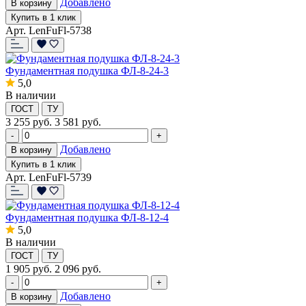
Добавлено
В корзину
Купить в 1 клик
Арт. LenFuFl-5738
Фундаментная подушка ФЛ-8-24-3
5,0
В наличии
ГОСТ
ТУ
3 255
руб.
3 581 руб.
-
+
Добавлено
В корзину
Купить в 1 клик
Арт. LenFuFl-5739
Фундаментная подушка ФЛ-8-12-4
5,0
В наличии
ГОСТ
ТУ
1 905
руб.
2 096 руб.
-
+
Добавлено
В корзину