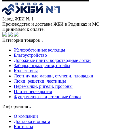
Завод ЖБИ № 1
Производство и доставка ЖБИ в Родниках и МО
Принимаем к оплате:
Категории товаров
Железобетонные колодцы
Благоустройство
Дорожные плиты водоотводные лотки
Заборы, ограждения, столбы
Коллекторы
Лестничные марши, ступени, площадки
Люки, решетки, лестницы
Перемычки, ригели, прогоны
Плиты перекрытия
Фундамент, сваи, стеновые блоки
Информация
О компании
Доставка и оплата
Контакты