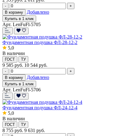
-
+
Добавлено
В корзину
Купить в 1 клик
Арт. LenFuFl-5705
Фундаментная подушка ФЛ-28-12-2
5,0
В наличии
ГОСТ
ТУ
9 585
руб.
10 544 руб.
-
+
Добавлено
В корзину
Купить в 1 клик
Арт. LenFuFl-5706
Фундаментная подушка ФЛ-24-12-4
5,0
В наличии
ГОСТ
ТУ
8 755
руб.
9 631 руб.