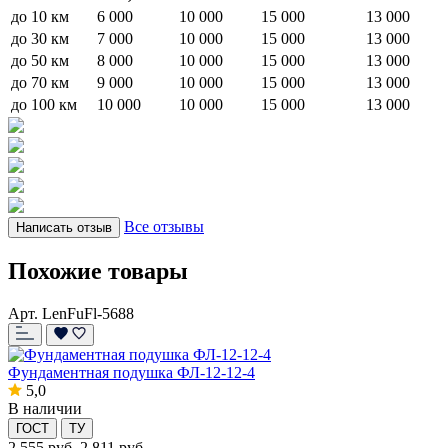
до 10 км
6 000
10 000
15 000
13 000
до 30 км
7 000
10 000
15 000
13 000
до 50 км
8 000
10 000
15 000
13 000
до 70 км
9 000
10 000
15 000
13 000
до 100 км
10 000
10 000
15 000
13 000
Все отзывы
Написать отзыв
Похожие товары
Арт. LenFuFl-5688
Фундаментная подушка ФЛ-12-12-4
5,0
В наличии
ГОСТ
ТУ
2 555
руб.
2 811 руб.