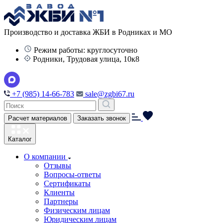
Производство и доставка ЖБИ в Родниках и МО
Режим работы: круглосуточно
Родники, Трудовая улица, 10к8
+7 (985) 14-66-783
sale@zgbi67.ru
Расчет материалов
Заказать звонок
Каталог
О компании
Отзывы
Вопросы-ответы
Сертификаты
Клиенты
Партнеры
Физическим лицам
Юридическим лицам