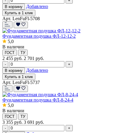
-
+
Добавлено
В корзину
Купить в 1 клик
Арт. LenFuFl-5708
Фундаментная подушка ФЛ-12-12-2
5,0
В наличии
ГОСТ
ТУ
2 455
руб.
2 701 руб.
-
+
Добавлено
В корзину
Купить в 1 клик
Арт. LenFuFl-5737
Фундаментная подушка ФЛ-8-24-4
5,0
В наличии
ГОСТ
ТУ
3 355
руб.
3 691 руб.
-
+