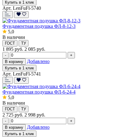
Купить в 1 клик
Арт. LenFuFl-5740
Фундаментная подушка ФЛ-8-12-3
5,0
В наличии
ГОСТ
ТУ
1 895
руб.
2 085 руб.
-
+
Добавлено
В корзину
Купить в 1 клик
Арт. LenFuFl-5741
Фундаментная подушка ФЛ-6-24-4
5,0
В наличии
ГОСТ
ТУ
2 725
руб.
2 998 руб.
-
+
Добавлено
В корзину
Купить в 1 клик