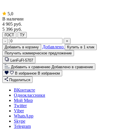
5,0
В наличии
4 905
руб.
5 396 руб.
ГОСТ
ТУ
-
+
Добавлено
Добавить в корзину
Купить в 1 клик
Получить коммерческое предложение
LenFuFl-5707
Добавить к сравнению
Добавлено в сравнение
В избранное
В избранном
Поделиться
ВКонтакте
Одноклассники
Мой Мир
Twitter
Viber
WhatsApp
Skype
Telegram