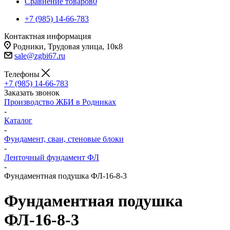
Сравнение товаров
0
+7 (985) 14-66-783
Контактная информация
Родники, Трудовая улица, 10к8
sale@zgbi67.ru
Телефоны
+7 (985) 14-66-783
Заказать звонок
Производство ЖБИ в Родниках
-
Каталог
-
Фундамент, сваи, стеновые блоки
-
Ленточный фундамент ФЛ
-
Фундаментная подушка ФЛ-16-8-3
Фундаментная подушка
ФЛ-16-8-3