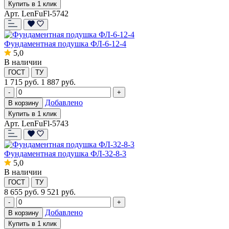
Купить в 1 клик
Арт. LenFuFl-5742
Фундаментная подушка ФЛ-6-12-4
5,0
В наличии
ГОСТ
ТУ
1 715
руб.
1 887 руб.
-
+
Добавлено
В корзину
Купить в 1 клик
Арт. LenFuFl-5743
Фундаментная подушка ФЛ-32-8-3
5,0
В наличии
ГОСТ
ТУ
8 655
руб.
9 521 руб.
-
+
Добавлено
В корзину
Купить в 1 клик