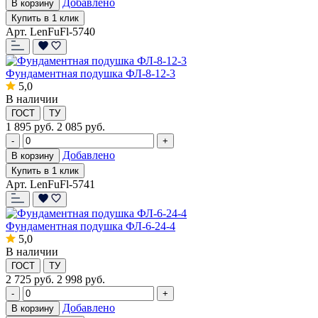
Добавлено
В корзину
Купить в 1 клик
Арт. LenFuFl-5740
Фундаментная подушка ФЛ-8-12-3
5,0
В наличии
ГОСТ
ТУ
1 895
руб.
2 085 руб.
-
+
Добавлено
В корзину
Купить в 1 клик
Арт. LenFuFl-5741
Фундаментная подушка ФЛ-6-24-4
5,0
В наличии
ГОСТ
ТУ
2 725
руб.
2 998 руб.
-
+
Добавлено
В корзину