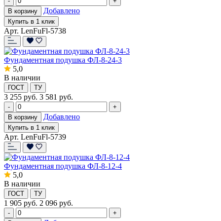
-
+
Добавлено
В корзину
Купить в 1 клик
Арт. LenFuFl-5738
Фундаментная подушка ФЛ-8-24-3
5,0
В наличии
ГОСТ
ТУ
3 255
руб.
3 581 руб.
-
+
Добавлено
В корзину
Купить в 1 клик
Арт. LenFuFl-5739
Фундаментная подушка ФЛ-8-12-4
5,0
В наличии
ГОСТ
ТУ
1 905
руб.
2 096 руб.
-
+