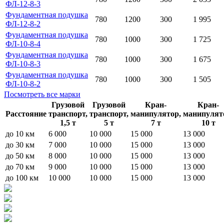
ФЛ-12-8-3
Фундаментная подушка
780
1200
300
1 995
ФЛ-12-8-2
Фундаментная подушка
780
1000
300
1 725
ФЛ-10-8-4
Фундаментная подушка
780
1000
300
1 675
ФЛ-10-8-3
Фундаментная подушка
780
1000
300
1 505
ФЛ-10-8-2
Посмотреть все марки
Грузовой
Грузовой
Кран-
Кран-
Расстояние
транспорт,
транспорт,
манипулятор,
манипулят
1,5 т
5 т
7 т
10 т
до 10 км
6 000
10 000
15 000
13 000
до 30 км
7 000
10 000
15 000
13 000
до 50 км
8 000
10 000
15 000
13 000
до 70 км
9 000
10 000
15 000
13 000
до 100 км
10 000
10 000
15 000
13 000