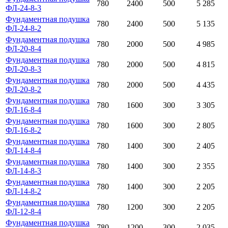
780
2400
500
5 285
ФЛ-24-8-3
Фундаментная подушка
780
2400
500
5 135
ФЛ-24-8-2
Фундаментная подушка
780
2000
500
4 985
ФЛ-20-8-4
Фундаментная подушка
780
2000
500
4 815
ФЛ-20-8-3
Фундаментная подушка
780
2000
500
4 435
ФЛ-20-8-2
Фундаментная подушка
780
1600
300
3 305
ФЛ-16-8-4
Фундаментная подушка
780
1600
300
2 805
ФЛ-16-8-2
Фундаментная подушка
780
1400
300
2 405
ФЛ-14-8-4
Фундаментная подушка
780
1400
300
2 355
ФЛ-14-8-3
Фундаментная подушка
780
1400
300
2 205
ФЛ-14-8-2
Фундаментная подушка
780
1200
300
2 205
ФЛ-12-8-4
Фундаментная подушка
780
1200
300
2 035