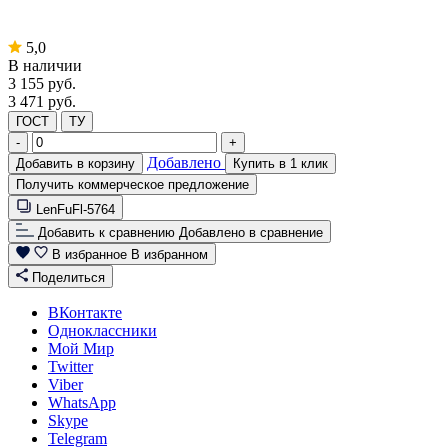
5,0
В наличии
3 155
руб.
3 471 руб.
ГОСТ
ТУ
-
+
Добавлено
Добавить в корзину
Купить в 1 клик
Получить коммерческое предложение
LenFuFl-5764
Добавить к сравнению
Добавлено в сравнение
В избранное
В избранном
Поделиться
ВКонтакте
Одноклассники
Мой Мир
Twitter
Viber
WhatsApp
Skype
Telegram