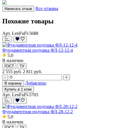
Все отзывы
Написать отзыв
Похожие товары
Арт. LenFuFl-5688
Фундаментная подушка ФЛ-12-12-4
5,0
В наличии
ГОСТ
ТУ
2 555
руб.
2 811 руб.
-
+
Добавлено
В корзину
Купить в 1 клик
Арт. LenFuFl-5705
Фундаментная подушка ФЛ-28-12-2
5,0
В наличии
ГОСТ
ТУ