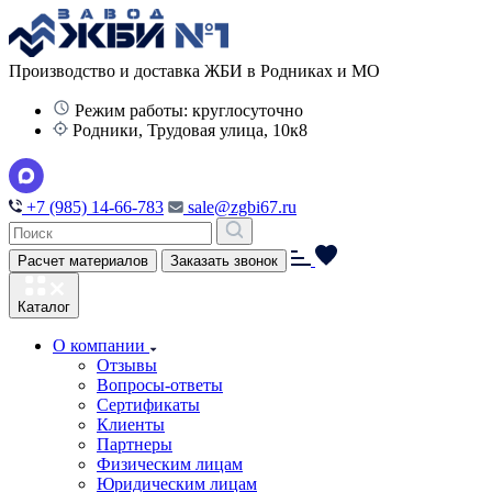
Производство и доставка ЖБИ в Родниках и МО
Режим работы: круглосуточно
Родники, Трудовая улица, 10к8
+7 (985) 14-66-783
sale@zgbi67.ru
Расчет материалов
Заказать звонок
Каталог
О компании
Отзывы
Вопросы-ответы
Сертификаты
Клиенты
Партнеры
Физическим лицам
Юридическим лицам