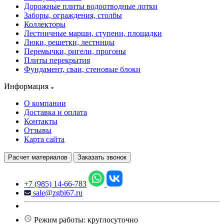
Дорожные плиты водоотводные лотки
Заборы, ограждения, столбы
Коллекторы
Лестничные марши, ступени, площадки
Люки, решетки, лестницы
Перемычки, ригели, прогоны
Плиты перекрытия
Фундамент, сваи, стеновые блоки
Информация
О компании
Доставка и оплата
Контакты
Отзывы
Карта сайта
Расчет материалов
Заказать звонок
+7 (985) 14-66-783
sale@zgbi67.ru
Режим работы: круглосуточно