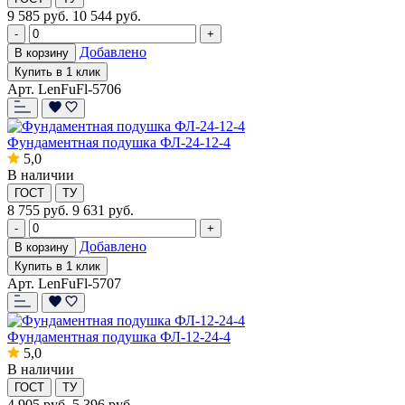
9 585
руб.
10 544 руб.
-
+
Добавлено
В корзину
Купить в 1 клик
Арт. LenFuFl-5706
Фундаментная подушка ФЛ-24-12-4
5,0
В наличии
ГОСТ
ТУ
8 755
руб.
9 631 руб.
-
+
Добавлено
В корзину
Купить в 1 клик
Арт. LenFuFl-5707
Фундаментная подушка ФЛ-12-24-4
5,0
В наличии
ГОСТ
ТУ
4 905
руб.
5 396 руб.