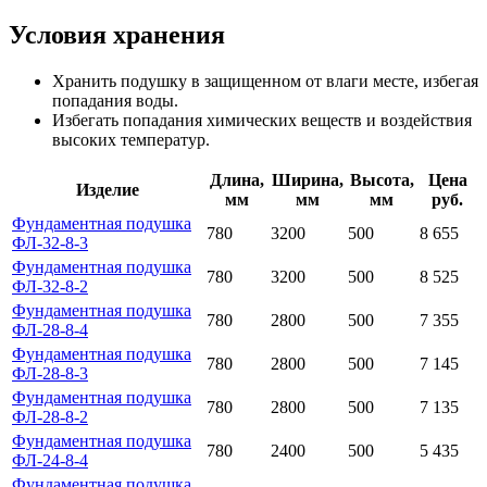
Условия хранения
Хранить подушку в защищенном от влаги месте, избегая
попадания воды.
Избегать попадания химических веществ и воздействия
высоких температур.
Длина,
Ширина,
Высота,
Цена
Изделие
мм
мм
мм
руб.
Фундаментная подушка
780
3200
500
8 655
ФЛ-32-8-3
Фундаментная подушка
780
3200
500
8 525
ФЛ-32-8-2
Фундаментная подушка
780
2800
500
7 355
ФЛ-28-8-4
Фундаментная подушка
780
2800
500
7 145
ФЛ-28-8-3
Фундаментная подушка
780
2800
500
7 135
ФЛ-28-8-2
Фундаментная подушка
780
2400
500
5 435
ФЛ-24-8-4
Фундаментная подушка