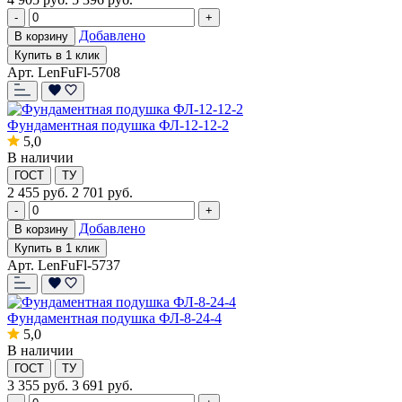
-
+
Добавлено
В корзину
Купить в 1 клик
Арт. LenFuFl-5708
Фундаментная подушка ФЛ-12-12-2
5,0
В наличии
ГОСТ
ТУ
2 455
руб.
2 701 руб.
-
+
Добавлено
В корзину
Купить в 1 клик
Арт. LenFuFl-5737
Фундаментная подушка ФЛ-8-24-4
5,0
В наличии
ГОСТ
ТУ
3 355
руб.
3 691 руб.