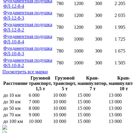
Фундаментная подушка
780
1200
300
2 205
ФЛ-12-8-4
Фундаментная подушка
780
1200
300
2 035
ФЛ-12-8-3
Фундаментная подушка
780
1200
300
1 995
ФЛ-12-8-2
Фундаментная подушка
780
1000
300
1 725
ФЛ-10-8-4
Фундаментная подушка
780
1000
300
1 675
ФЛ-10-8-3
Фундаментная подушка
780
1000
300
1 505
ФЛ-10-8-2
Посмотреть все марки
Грузовой
Грузовой
Кран-
Кран-
Расстояние
транспорт,
транспорт,
манипулятор,
манипулят
1,5 т
5 т
7 т
10 т
до 10 км
6 000
10 000
15 000
13 000
до 30 км
7 000
10 000
15 000
13 000
до 50 км
8 000
10 000
15 000
13 000
до 70 км
9 000
10 000
15 000
13 000
до 100 км
10 000
10 000
15 000
13 000