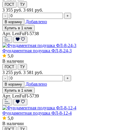
ГОСТ
ТУ
3 355
руб.
3 691 руб.
-
+
Добавлено
В корзину
Купить в 1 клик
Арт. LenFuFl-5738
Фундаментная подушка ФЛ-8-24-3
5,0
В наличии
ГОСТ
ТУ
3 255
руб.
3 581 руб.
-
+
Добавлено
В корзину
Купить в 1 клик
Арт. LenFuFl-5739
Фундаментная подушка ФЛ-8-12-4
5,0
В наличии
ГОСТ
ТУ