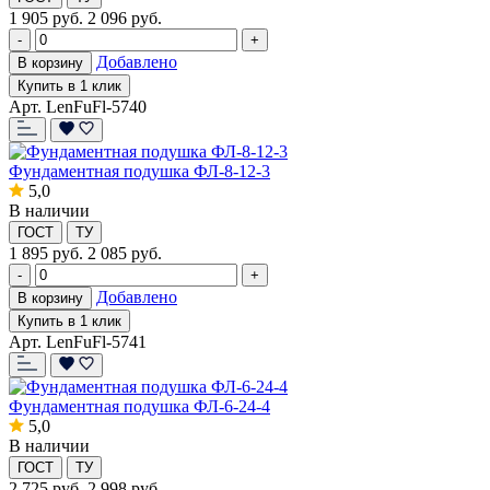
1 905
руб.
2 096 руб.
-
+
Добавлено
В корзину
Купить в 1 клик
Арт. LenFuFl-5740
Фундаментная подушка ФЛ-8-12-3
5,0
В наличии
ГОСТ
ТУ
1 895
руб.
2 085 руб.
-
+
Добавлено
В корзину
Купить в 1 клик
Арт. LenFuFl-5741
Фундаментная подушка ФЛ-6-24-4
5,0
В наличии
ГОСТ
ТУ
2 725
руб.
2 998 руб.