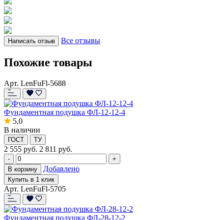
Все отзывы
Написать отзыв
Похожие товары
Арт. LenFuFl-5688
Фундаментная подушка ФЛ-12-12-4
5,0
В наличии
ГОСТ
ТУ
2 555
руб.
2 811 руб.
-
+
Добавлено
В корзину
Купить в 1 клик
Арт. LenFuFl-5705
Фундаментная подушка ФЛ-28-12-2