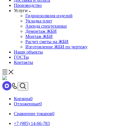
Доставка и оплата
Производство
Услуги
Гидроизоляция изделий
Укладка плит
Аренда спецтехники
Демонтаж ЖБИ
Монтаж ЖБИ
Расчет сметы на ЖБИ
Изготовление ЖБИ по чертежу
Наши объекты
ГОСТы
Контакты
Корзина
0
Отложенные
0
Сравнение товаров
0
+7 (985) 14-66-783