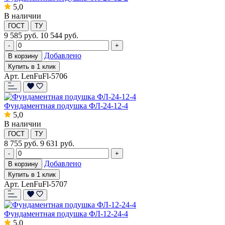
5,0
В наличии
ГОСТ
ТУ
9 585
руб.
10 544 руб.
-
+
Добавлено
В корзину
Купить в 1 клик
Арт. LenFuFl-5706
Фундаментная подушка ФЛ-24-12-4
5,0
В наличии
ГОСТ
ТУ
8 755
руб.
9 631 руб.
-
+
Добавлено
В корзину
Купить в 1 клик
Арт. LenFuFl-5707
Фундаментная подушка ФЛ-12-24-4
5,0