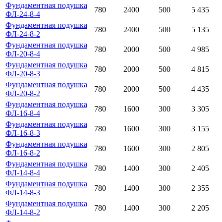
Фундаментная подушка
780
2400
500
5 435
ФЛ-24-8-4
Фундаментная подушка
780
2400
500
5 135
ФЛ-24-8-2
Фундаментная подушка
780
2000
500
4 985
ФЛ-20-8-4
Фундаментная подушка
780
2000
500
4 815
ФЛ-20-8-3
Фундаментная подушка
780
2000
500
4 435
ФЛ-20-8-2
Фундаментная подушка
780
1600
300
3 305
ФЛ-16-8-4
Фундаментная подушка
780
1600
300
3 155
ФЛ-16-8-3
Фундаментная подушка
780
1600
300
2 805
ФЛ-16-8-2
Фундаментная подушка
780
1400
300
2 405
ФЛ-14-8-4
Фундаментная подушка
780
1400
300
2 355
ФЛ-14-8-3
Фундаментная подушка
780
1400
300
2 205
ФЛ-14-8-2