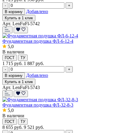
-
+
Добавлено
В корзину
Купить в 1 клик
Арт. LenFuFl-5742
Фундаментная подушка ФЛ-6-12-4
5,0
В наличии
ГОСТ
ТУ
1 715
руб.
1 887 руб.
-
+
Добавлено
В корзину
Купить в 1 клик
Арт. LenFuFl-5743
Фундаментная подушка ФЛ-32-8-3
5,0
В наличии
ГОСТ
ТУ
8 655
руб.
9 521 руб.