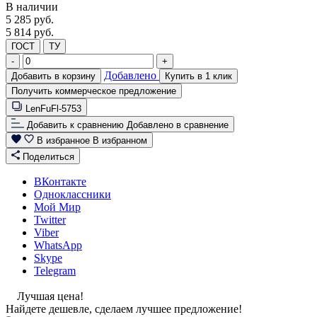
В наличии
5 285
руб.
5 814 руб.
ГОСТ
ТУ
-
+
Добавлено
Добавить в корзину
Купить в 1 клик
Получить коммерческое предложение
LenFuFl-5753
Добавить к сравнению
Добавлено в сравнение
В избранное
В избранном
Поделиться
ВКонтакте
Одноклассники
Мой Мир
Twitter
Viber
WhatsApp
Skype
Telegram
Лучшая цена!
Найдете дешевле, сделаем лучшее предложение!