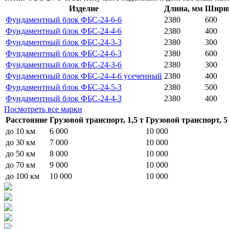
Изделие
Длина, мм
Ширин
Фундаментный блок ФБС-24-6-6
2380
600
Фундаментный блок ФБС-24-4-6
2380
400
Фундаментный блок ФБС-24-3-3
2380
300
Фундаментный блок ФБС-24-6-3
2380
600
Фундаментный блок ФБС-24-3-6
2380
300
Фундаментный блок ФБС-24-4-6 усеченный
2380
400
Фундаментный блок ФБС-24-5-3
2380
500
Фундаментный блок ФБС-24-4-3
2380
400
Посмотреть все марки
Расстояние
Грузовой транспорт, 1,5 т
Грузовой транспорт, 5
до 10 км
6 000
10 000
до 30 км
7 000
10 000
до 50 км
8 000
10 000
до 70 км
9 000
10 000
до 100 км
10 000
10 000