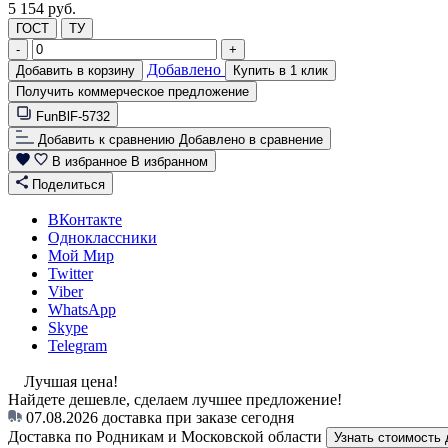
5 154 руб.
ГОСТ
ТУ
-
+
Добавлено
Добавить в корзину
Купить в 1 клик
Получить коммерческое предложение
FunBlF-5732
Добавить к сравнению
Добавлено в сравнение
В избранное
В избранном
Поделиться
ВКонтакте
Одноклассники
Мой Мир
Twitter
Viber
WhatsApp
Skype
Telegram
Лучшая цена!
Найдете дешевле, сделаем лучшее предложение!
07.08.2026
доставка при заказе сегодня
Доставка по Родникам и Московской области
Узнать стоимость 