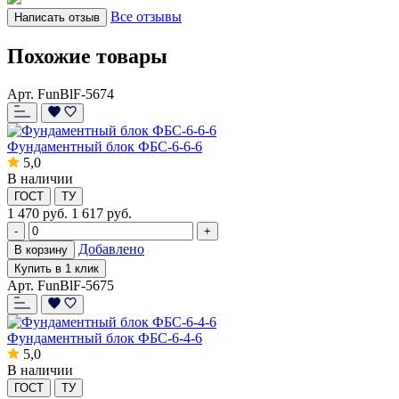
Все отзывы
Написать отзыв
Похожие товары
Арт. FunBlF-5674
Фундаментный блок ФБС-6-6-6
5,0
В наличии
ГОСТ
ТУ
1 470
руб.
1 617 руб.
-
+
Добавлено
В корзину
Купить в 1 клик
Арт. FunBlF-5675
Фундаментный блок ФБС-6-4-6
5,0
В наличии
ГОСТ
ТУ