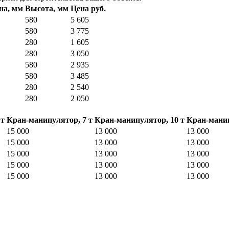
а, мм
Высота, мм
Цена руб.
580
5 605
580
3 775
280
1 605
280
3 050
580
2 935
580
3 485
280
2 540
280
2 050
 т
Кран-манипулятор, 7 т
Кран-манипулятор, 10 т
Кран-манип
15 000
13 000
13 000
15 000
13 000
13 000
15 000
13 000
13 000
15 000
13 000
13 000
15 000
13 000
13 000