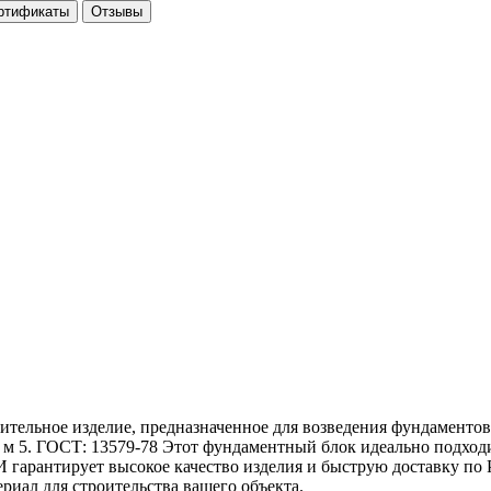
ртификаты
Отзывы
тельное изделие, предназначенное для возведения фундаментов 
уб. м 5. ГОСТ: 13579-78 Этот фундаментный блок идеально подход
БИ гарантирует высокое качество изделия и быструю доставку п
риал для строительства вашего объекта.