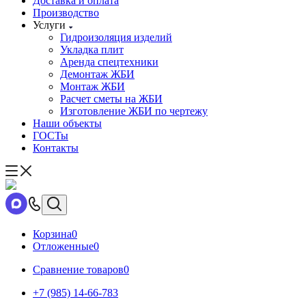
Доставка и оплата
Производство
Услуги
Гидроизоляция изделий
Укладка плит
Аренда спецтехники
Демонтаж ЖБИ
Монтаж ЖБИ
Расчет сметы на ЖБИ
Изготовление ЖБИ по чертежу
Наши объекты
ГОСТы
Контакты
Корзина
0
Отложенные
0
Сравнение товаров
0
+7 (985) 14-66-783