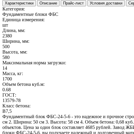
Характеристики
Описание
Прайс-лист
Условия доставки
Се
Категория:
Фундаментные блоки ФБС
Единица измерения:
шт
Длина, мм:
2380
Ширина, мм:
500
Высота, мм:
580
Максимальная норма загрузки:
14
Масса, кг:
1700
Объем бетона куб.м:
0.68
ГОСТ:
13579-78
Класс бетона:
B7,5
Фундаментный блок ФБС-24-5-6 - это надежное и прочное строи
см 2. Ширина: 50 см 3. Высота: 58 см 4. Объем бетона: 0,68 к
объектов. Цена за один блок составляет 4685 рублей. Завод Ж
блоки ФБС-24-5-6, вы получаете надежный и долговечный мате