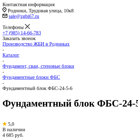
Контактная информация
Родники, Трудовая улица, 10к8
sale@zgbi67.ru
Телефоны
+7 (985) 14-66-783
Заказать звонок
Производство ЖБИ в Родниках
-
Каталог
-
Фундамент, сваи, стеновые блоки
-
Фундаментные блоки ФБС
-
Фундаментный блок ФБС-24-5-6
Фундаментный блок ФБС-24-
5,0
В наличии
4 685
руб.