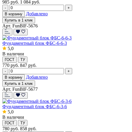
985
руб.
1 084 руб.
-
+
Добавлено
В корзину
Купить в 1 клик
Арт. FunBlF-5676
Фундаментный блок ФБС-6-6-3
5,0
В наличии
ГОСТ
ТУ
770
руб.
847 руб.
-
+
Добавлено
В корзину
Купить в 1 клик
Арт. FunBlF-5677
Фундаментный блок ФБС-6-3-6
5,0
В наличии
ГОСТ
ТУ
780
руб.
858 руб.