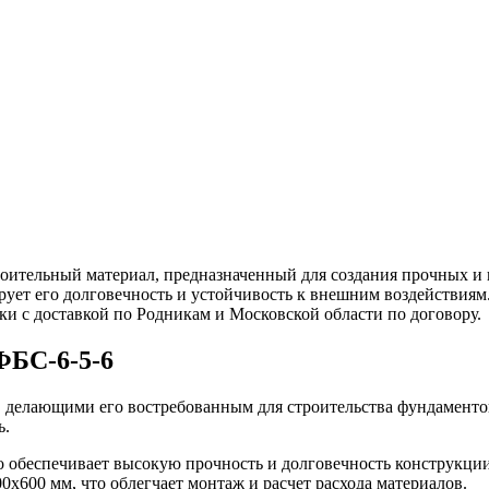
ительный материал, предназначенный для создания прочных и 
ирует его долговечность и устойчивость к внешним воздействия
ки с доставкой по Родникам и Московской области по договору.
ФБС-6-5-6
 делающими его востребованным для строительства фундаментов
ь.
то обеспечивает высокую прочность и долговечность конструкции
x600 мм, что облегчает монтаж и расчет расхода материалов.