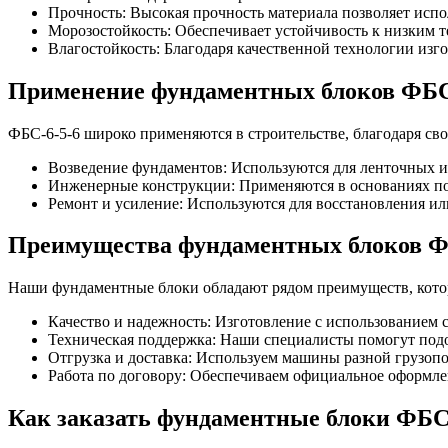
Прочность: Высокая прочность материала позволяет исп
Морозостойкость: Обеспечивает устойчивость к низким т
Влагостойкость: Благодаря качественной технологии изго
Применение фундаментных блоков ФБС
ФБС-6-5-6 широко применяются в строительстве, благодаря св
Возведение фундаментов: Используются для ленточных и
Инженерные конструкции: Применяются в основаниях по
Ремонт и усиление: Используются для восстановления 
Преимущества фундаментных блоков Ф
Наши фундаментные блоки обладают рядом преимуществ, кото
Качество и надежность: Изготовление с использованием 
Техническая поддержка: Наши специалисты помогут подоб
Отгрузка и доставка: Используем машины разной грузопо
Работа по договору: Обеспечиваем официальное оформле
Как заказать фундаментные блоки ФБС