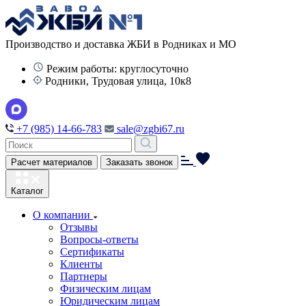
Производство и доставка ЖБИ в Родниках и МО
Режим работы: круглосуточно
Родники, Трудовая улица, 10к8
+7 (985) 14-66-783
sale@zgbi67.ru
Расчет материалов
Заказать звонок
Каталог
О компании
Отзывы
Вопросы-ответы
Сертификаты
Клиенты
Партнеры
Физическим лицам
Юридическим лицам