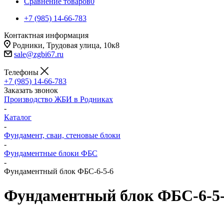
Сравнение товаров
0
+7 (985) 14-66-783
Контактная информация
Родники, Трудовая улица, 10к8
sale@zgbi67.ru
Телефоны
+7 (985) 14-66-783
Заказать звонок
Производство ЖБИ в Родниках
-
Каталог
-
Фундамент, сваи, стеновые блоки
-
Фундаментные блоки ФБС
-
Фундаментный блок ФБС-6-5-6
Фундаментный блок ФБС-6-5