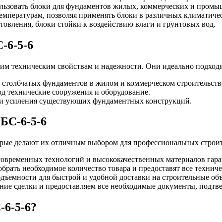
ользовать блоки для фундаментов жилых, коммерческих и пром
емпературам, позволяя применять блоки в различных климатиче
товления, блоки стойки к воздействию влаги и грунтовых вод.
-6-5-6
оим техническим свойствам и надежности. Они идеально подходя
 столбчатых фундаментов в жилом и коммерческом строительств
д технические сооружения и оборудование.
или усиления существующих фундаментных конструкций.
БС-6-5-6
рые делают их отличным выбором для профессиональных строит
современных технологий и высококачественных материалов гара
рать необходимое количество товара и предоставят все технич
дъемности для быстрой и удобной доставки на строительные об
ние сделки и предоставляем все необходимые документы, подт
-6-5-6?