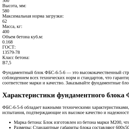
500
Высота, мм:
580
Максимальная норма загрузки:
62
Масса, кг:
400
Объем бетона куб.м:
0.168
ГОСТ:
13579-78
Класс бетона:
B7,5
Фундаментный блок ФБС-6-5-6 — это высококачественный стро
соблюдением всех технических норм и стандартов, что гарант
соответствие марки и качество. Заказывайте фундаментные бло
Характеристики фундаментного блока 
ФБС-6-5-6 обладает важными техническими характеристиками,
испытания, подтверждающие их высокое качество и надежност
Марка бетона: Блок изготовлен из бетона марки М200, ч
Размеры: Стандартные габариты блока составляют 600x500