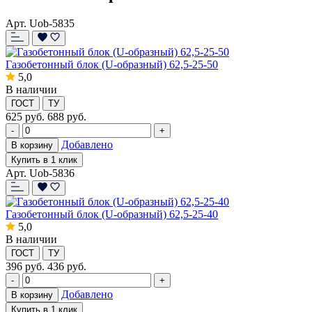
Арт. Uob-5835
Газобетонный блок (U-образный) 62,5-25-50
5,0
В наличии
ГОСТ
ТУ
625
руб.
688 руб.
-
+
Добавлено
В корзину
Купить в 1 клик
Арт. Uob-5836
Газобетонный блок (U-образный) 62,5-25-40
5,0
В наличии
ГОСТ
ТУ
396
руб.
436 руб.
-
+
Добавлено
В корзину
Купить в 1 клик