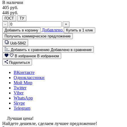
В наличии
405
руб.
446 руб.
ГОСТ
ТУ
-
+
Добавлено
Добавить в корзину
Купить в 1 клик
Получить коммерческое предложение
Uob-5842
Добавить к сравнению
Добавлено в сравнение
В избранное
В избранном
Поделиться
ВКонтакте
Одноклассники
Мой Мир
Twitter
Viber
WhatsApp
Skype
Telegram
Лучшая цена!
Найдете дешевле, сделаем лучшее предложение!