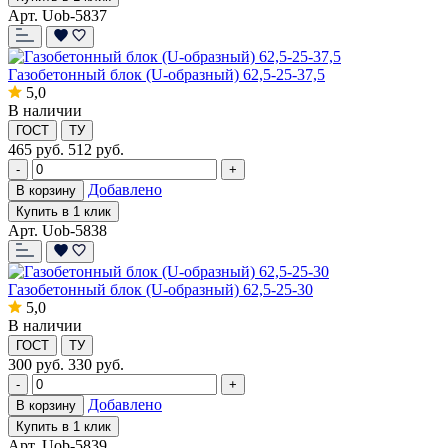
Арт. Uob-5837
Газобетонный блок (U-образный) 62,5-25-37,5
5,0
В наличии
ГОСТ
ТУ
465
руб.
512 руб.
-
+
Добавлено
В корзину
Купить в 1 клик
Арт. Uob-5838
Газобетонный блок (U-образный) 62,5-25-30
5,0
В наличии
ГОСТ
ТУ
300
руб.
330 руб.
-
+
Добавлено
В корзину
Купить в 1 клик
Арт. Uob-5839