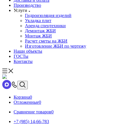
Доставка и оплата
Производство
Услуги
Гидроизоляция изделий
Укладка плит
Аренда спецтехники
Демонтаж ЖБИ
Монтаж ЖБИ
Расчет сметы на ЖБИ
Изготовление ЖБИ по чертежу
Наши объекты
ГОСТы
Контакты
Корзина
0
Отложенные
0
Сравнение товаров
0
+7 (985) 14-66-783