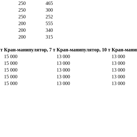
250
465
250
300
250
252
200
555
200
340
200
315
 т
Кран-манипулятор, 7 т
Кран-манипулятор, 10 т
Кран-манип
15 000
13 000
13 000
15 000
13 000
13 000
15 000
13 000
13 000
15 000
13 000
13 000
15 000
13 000
13 000