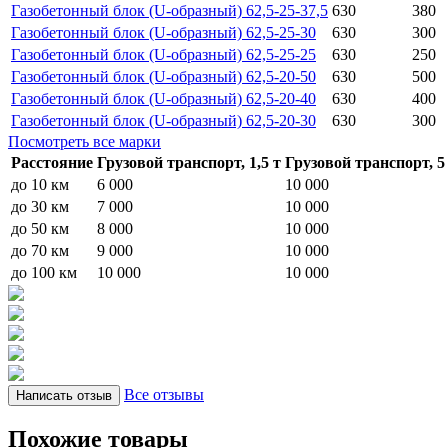
Газобетонный блок (U-образный) 62,5-25-37,5
630
380
Газобетонный блок (U-образный) 62,5-25-30
630
300
Газобетонный блок (U-образный) 62,5-25-25
630
250
Газобетонный блок (U-образный) 62,5-20-50
630
500
Газобетонный блок (U-образный) 62,5-20-40
630
400
Газобетонный блок (U-образный) 62,5-20-30
630
300
Посмотреть все марки
Расстояние
Грузовой транспорт, 1,5 т
Грузовой транспорт, 5
до 10 км
6 000
10 000
до 30 км
7 000
10 000
до 50 км
8 000
10 000
до 70 км
9 000
10 000
до 100 км
10 000
10 000
Все отзывы
Написать отзыв
Похожие товары