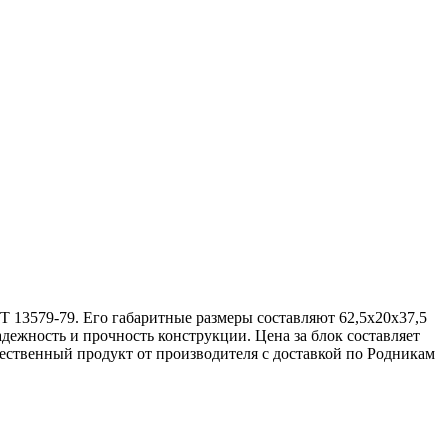
Т 13579-79. Его габаритные размеры составляют 62,5х20х37,5
адежность и прочность конструкции. Цена за блок составляет
чественный продукт от производителя с доставкой по Родникам