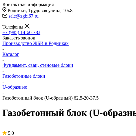
Контактная информация
Родники, Трудовая улица, 10к8
sale@zgbi67.ru
Телефоны
+7 (985) 14-66-783
Заказать звонок
Производство ЖБИ в Родниках
-
Каталог
-
Фундамент, сваи, стеновые блоки
-
Газобетонные блоки
-
U-образные
-
Газобетонный блок (U-образный) 62,5-20-37,5
Газобетонный блок (U-образны
5,0