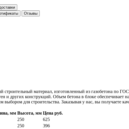
доставки
ртификаты
Отзывы
ный строительный материал, изготовленный из газобетона по ГОС
стен и других конструкций. Объем бетона в блоке обеспечивает н
м выбором для строительства. Заказывая у нас, вы получаете ка
ина, мм
Высота, мм
Цена руб.
250
625
250
396