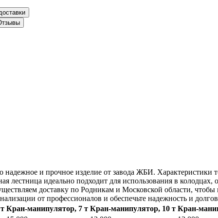
доставки
Отзывы
о надежное и прочное изделие от завода ЖБИ. Характеристики тов
ная лестница идеально подходит для использования в колодцах,
уществляем доставку по Родникам и Московской области, чтобы
анализации от профессионалов и обеспечьте надежность и долго
 т
Кран-манипулятор, 7 т
Кран-манипулятор, 10 т
Кран-манип