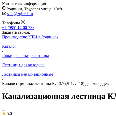
Контактная информация
Родники, Трудовая улица, 10к8
sale@zgbi67.ru
Телефоны
+7 (985) 14-66-783
Заказать звонок
Производство ЖБИ в Родниках
-
Каталог
-
Люки, решетки, лестницы
-
Лестницы для колодцев
-
Лестницы канализационные
-
Канализационная лестница КЛ-3.7 (Л-1; Л-18) для колодцев
Канализационная лестница КЛ-
5,0