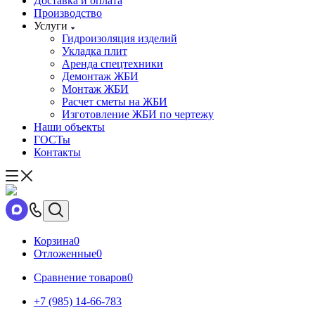
Доставка и оплата
Производство
Услуги
Гидроизоляция изделий
Укладка плит
Аренда спецтехники
Демонтаж ЖБИ
Монтаж ЖБИ
Расчет сметы на ЖБИ
Изготовление ЖБИ по чертежу
Наши объекты
ГОСТы
Контакты
Корзина
0
Отложенные
0
Сравнение товаров
0
+7 (985) 14-66-783