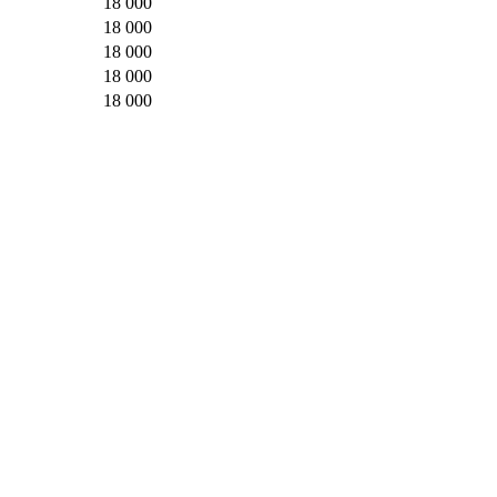
18 000
18 000
18 000
18 000
18 000