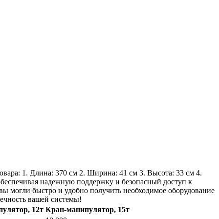
ара: 1. Длина: 370 см 2. Ширина: 41 см 3. Высота: 33 см 4.
 обеспечивая надежную поддержку и безопасный доступ к
 вы могли быстро и удобно получить необходимое оборудование
вечность вашей системы!
улятор, 12т
Кран-манипулятор, 15т