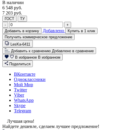
В наличии
6 548
руб.
7 203 руб.
ГОСТ
ТУ
-
+
Добавлено
Добавить в корзину
Купить в 1 клик
Получить коммерческое предложение
LesKa-6411
Добавить к сравнению
Добавлено в сравнение
В избранное
В избранном
Поделиться
ВКонтакте
Одноклассники
Мой Мир
Twitter
Viber
WhatsApp
Skype
Telegram
Лучшая цена!
Найдете дешевле, сделаем лучшее предложение!