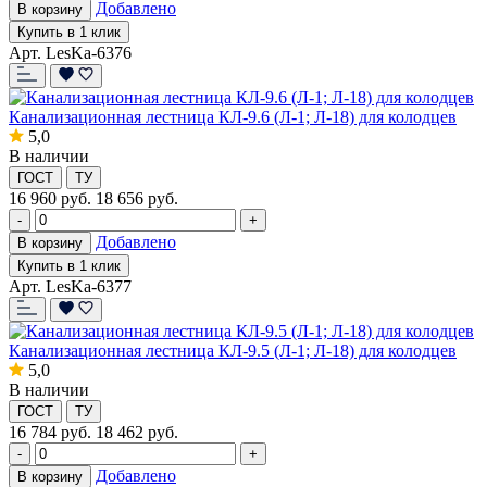
Добавлено
В корзину
Купить в 1 клик
Арт. LesKa-6376
Канализационная лестница КЛ-9.6 (Л-1; Л-18) для колодцев
5,0
В наличии
ГОСТ
ТУ
16 960
руб.
18 656 руб.
-
+
Добавлено
В корзину
Купить в 1 клик
Арт. LesKa-6377
Канализационная лестница КЛ-9.5 (Л-1; Л-18) для колодцев
5,0
В наличии
ГОСТ
ТУ
16 784
руб.
18 462 руб.
-
+
Добавлено
В корзину