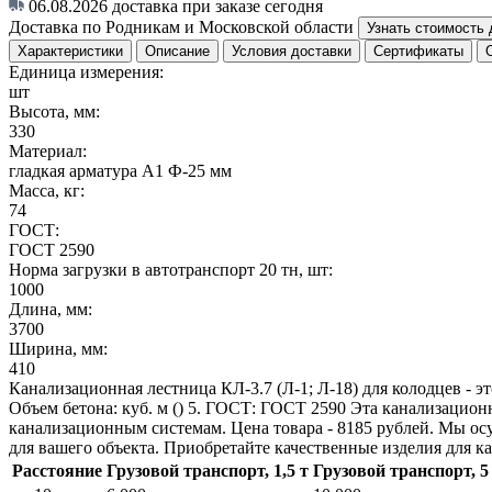
06.08.2026
доставка при заказе сегодня
Доставка по Родникам и Московской области
Узнать стоимость 
Характеристики
Описание
Условия доставки
Сертификаты
Единица измерения:
шт
Высота, мм:
330
Материал:
гладкая арматура А1 Ф-25 мм
Масса, кг:
74
ГОСТ:
ГОСТ 2590
Норма загрузки в автотранспорт 20 тн, шт:
1000
Длина, мм:
3700
Ширина, мм:
410
Канализационная лестница КЛ-3.7 (Л-1; Л-18) для колодцев - эт
Объем бетона: куб. м () 5. ГОСТ: ГОСТ 2590 Эта канализацион
канализационным системам. Цена товара - 8185 рублей. Мы ос
для вашего объекта. Приобретайте качественные изделия для к
Расстояние
Грузовой транспорт, 1,5 т
Грузовой транспорт, 5