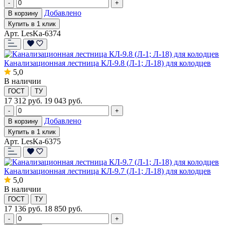
-
+
Добавлено
В корзину
Купить в 1 клик
Арт. LesKa-6374
Канализационная лестница КЛ-9.8 (Л-1; Л-18) для колодцев
5,0
В наличии
ГОСТ
ТУ
17 312
руб.
19 043 руб.
-
+
Добавлено
В корзину
Купить в 1 клик
Арт. LesKa-6375
Канализационная лестница КЛ-9.7 (Л-1; Л-18) для колодцев
5,0
В наличии
ГОСТ
ТУ
17 136
руб.
18 850 руб.
-
+