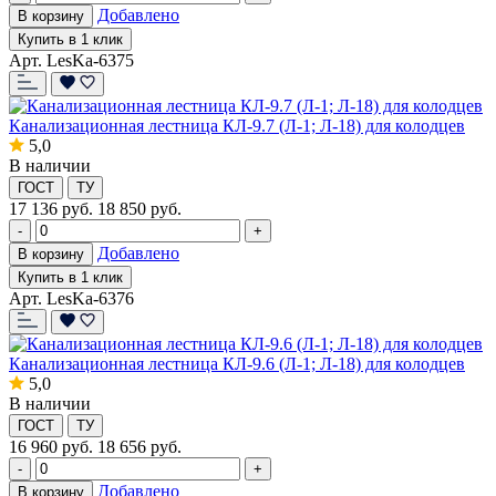
Добавлено
В корзину
Купить в 1 клик
Арт. LesKa-6375
Канализационная лестница КЛ-9.7 (Л-1; Л-18) для колодцев
5,0
В наличии
ГОСТ
ТУ
17 136
руб.
18 850 руб.
-
+
Добавлено
В корзину
Купить в 1 клик
Арт. LesKa-6376
Канализационная лестница КЛ-9.6 (Л-1; Л-18) для колодцев
5,0
В наличии
ГОСТ
ТУ
16 960
руб.
18 656 руб.
-
+
Добавлено
В корзину