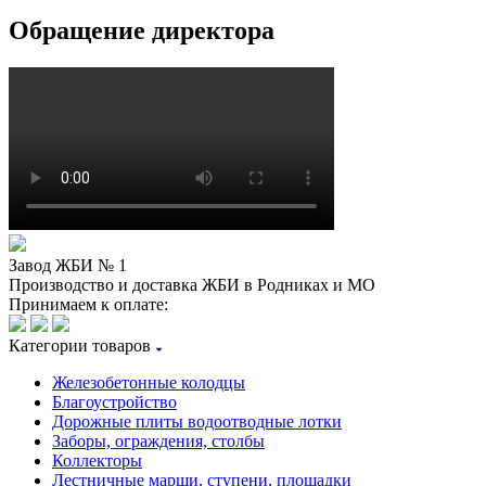
Обращение директора
Завод ЖБИ № 1
Производство и доставка ЖБИ в Родниках и МО
Принимаем к оплате:
Категории товаров
Железобетонные колодцы
Благоустройство
Дорожные плиты водоотводные лотки
Заборы, ограждения, столбы
Коллекторы
Лестничные марши, ступени, площадки