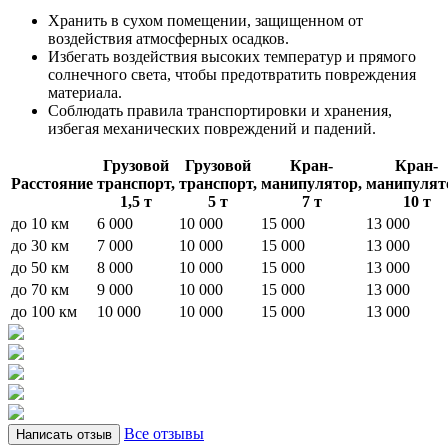
Хранить в сухом помещении, защищенном от
воздействия атмосферных осадков.
Избегать воздействия высоких температур и прямого
солнечного света, чтобы предотвратить повреждения
материала.
Соблюдать правила транспортировки и хранения,
избегая механических повреждений и падений.
Грузовой
Грузовой
Кран-
Кран-
Расстояние
транспорт,
транспорт,
манипулятор,
манипулят
1,5 т
5 т
7 т
10 т
до 10 км
6 000
10 000
15 000
13 000
до 30 км
7 000
10 000
15 000
13 000
до 50 км
8 000
10 000
15 000
13 000
до 70 км
9 000
10 000
15 000
13 000
до 100 км
10 000
10 000
15 000
13 000
Все отзывы
Написать отзыв