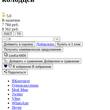
5,0
В наличии
7 784
руб.
8 562 руб.
ГОСТ
ТУ
-
+
Добавлено
Добавить в корзину
Купить в 1 клик
Получить коммерческое предложение
LesKa-6404
Добавить к сравнению
Добавлено в сравнение
В избранное
В избранном
Поделиться
ВКонтакте
Одноклассники
Мой Мир
Twitter
Viber
WhatsApp
Skype