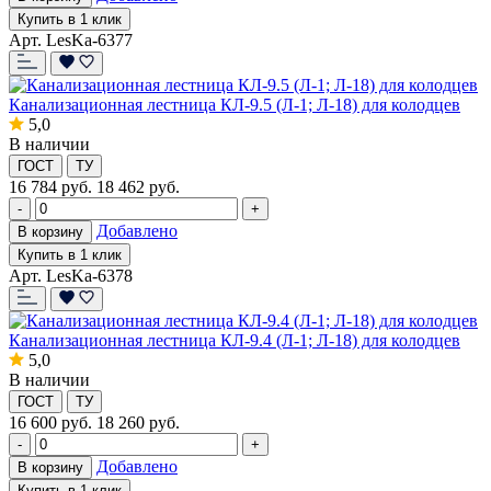
Купить в 1 клик
Арт. LesKa-6377
Канализационная лестница КЛ-9.5 (Л-1; Л-18) для колодцев
5,0
В наличии
ГОСТ
ТУ
16 784
руб.
18 462 руб.
-
+
Добавлено
В корзину
Купить в 1 клик
Арт. LesKa-6378
Канализационная лестница КЛ-9.4 (Л-1; Л-18) для колодцев
5,0
В наличии
ГОСТ
ТУ
16 600
руб.
18 260 руб.
-
+
Добавлено
В корзину
Купить в 1 клик