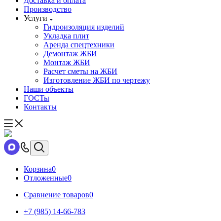
Доставка и оплата
Производство
Услуги
Гидроизоляция изделий
Укладка плит
Аренда спецтехники
Демонтаж ЖБИ
Монтаж ЖБИ
Расчет сметы на ЖБИ
Изготовление ЖБИ по чертежу
Наши объекты
ГОСТы
Контакты
Корзина
0
Отложенные
0
Сравнение товаров
0
+7 (985) 14-66-783