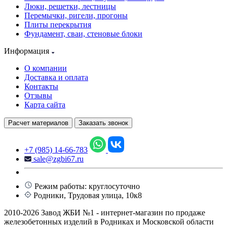
Люки, решетки, лестницы
Перемычки, ригели, прогоны
Плиты перекрытия
Фундамент, сваи, стеновые блоки
Информация
О компании
Доставка и оплата
Контакты
Отзывы
Карта сайта
Расчет материалов
Заказать звонок
+7 (985) 14-66-783
sale@zgbi67.ru
Режим работы: круглосуточно
Родники, Трудовая улица, 10к8
2010-2026 Завод ЖБИ №1 - интернет-магазин по продаже
железобетонных изделий в Родниках и Московской области