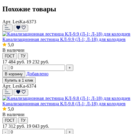
Похожие товары
Арт. LesKa-6373
Канализационная лестница КЛ-9.9 (Л-1; Л-18) для колодцев
5,0
В наличии
ГОСТ
ТУ
17 484
руб.
19 232 руб.
-
+
Добавлено
В корзину
Купить в 1 клик
Арт. LesKa-6374
Канализационная лестница КЛ-9.8 (Л-1; Л-18) для колодцев
5,0
В наличии
ГОСТ
ТУ
17 312
руб.
19 043 руб.
-
+