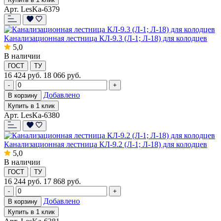
Арт. LesKa-6379
Канализационная лестница КЛ-9.3 (Л-1; Л-18) для колодцев
5,0
В наличии
ГОСТ
ТУ
16 424
руб.
18 066 руб.
-
+
Добавлено
В корзину
Купить в 1 клик
Арт. LesKa-6380
Канализационная лестница КЛ-9.2 (Л-1; Л-18) для колодцев
5,0
В наличии
ГОСТ
ТУ
16 244
руб.
17 868 руб.
-
+
Добавлено
В корзину
Купить в 1 клик