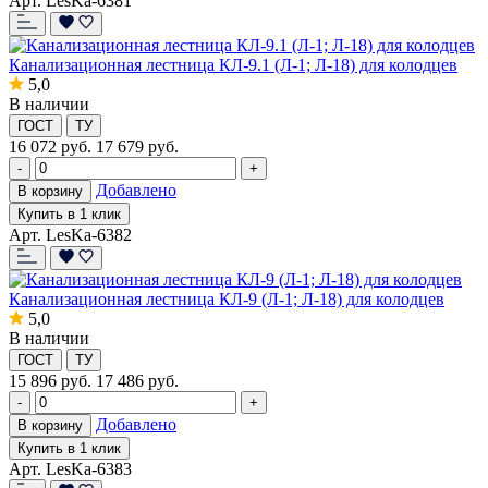
Арт. LesKa-6381
Канализационная лестница КЛ-9.1 (Л-1; Л-18) для колодцев
5,0
В наличии
ГОСТ
ТУ
16 072
руб.
17 679 руб.
-
+
Добавлено
В корзину
Купить в 1 клик
Арт. LesKa-6382
Канализационная лестница КЛ-9 (Л-1; Л-18) для колодцев
5,0
В наличии
ГОСТ
ТУ
15 896
руб.
17 486 руб.
-
+
Добавлено
В корзину
Купить в 1 клик
Арт. LesKa-6383