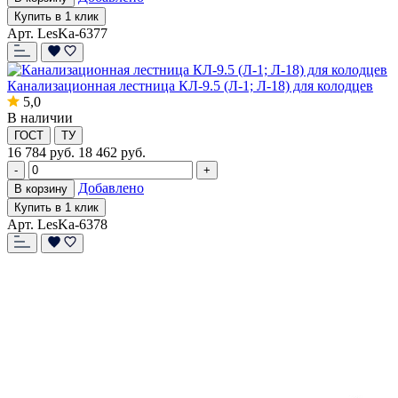
Купить в 1 клик
Арт. LesKa-6377
Канализационная лестница КЛ-9.5 (Л-1; Л-18) для колодцев
5,0
В наличии
ГОСТ
ТУ
16 784
руб.
18 462 руб.
-
+
Добавлено
В корзину
Купить в 1 клик
Арт. LesKa-6378