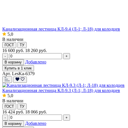
Канализационная лестница КЛ-9.4 (Л-1; Л-18) для колодцев
5,0
В наличии
ГОСТ
ТУ
16 600
руб.
18 260 руб.
-
+
Добавлено
В корзину
Купить в 1 клик
Арт. LesKa-6379
Канализационная лестница КЛ-9.3 (Л-1; Л-18) для колодцев
5,0
В наличии
ГОСТ
ТУ
16 424
руб.
18 066 руб.
-
+
Добавлено
В корзину