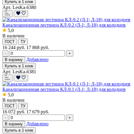
Купить в 1 клик
Арт. LesKa-6380
Канализационная лестница КЛ-9.2 (Л-1; Л-18) для колодцев
5,0
В наличии
ГОСТ
ТУ
16 244
руб.
17 868 руб.
-
+
Добавлено
В корзину
Купить в 1 клик
Арт. LesKa-6381
Канализационная лестница КЛ-9.1 (Л-1; Л-18) для колодцев
5,0
В наличии
ГОСТ
ТУ
16 072
руб.
17 679 руб.
-
+
Добавлено
В корзину
Купить в 1 клик