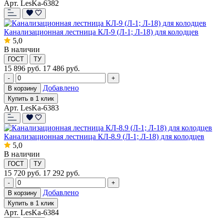
Арт. LesKa-6382
Канализационная лестница КЛ-9 (Л-1; Л-18) для колодцев
5,0
В наличии
ГОСТ
ТУ
15 896
руб.
17 486 руб.
-
+
Добавлено
В корзину
Купить в 1 клик
Арт. LesKa-6383
Канализационная лестница КЛ-8.9 (Л-1; Л-18) для колодцев
5,0
В наличии
ГОСТ
ТУ
15 720
руб.
17 292 руб.
-
+
Добавлено
В корзину
Купить в 1 клик
Арт. LesKa-6384