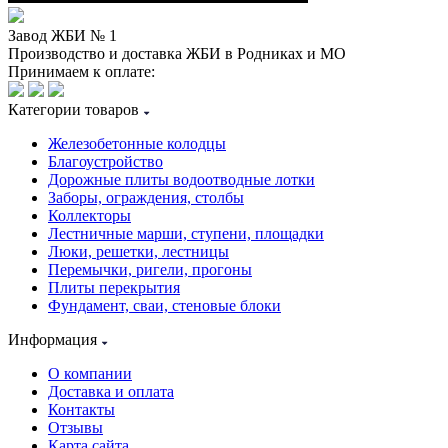
Завод ЖБИ № 1
Производство и доставка ЖБИ в Родниках и МО
Принимаем к оплате:
Категории товаров
Железобетонные колодцы
Благоустройство
Дорожные плиты водоотводные лотки
Заборы, ограждения, столбы
Коллекторы
Лестничные марши, ступени, площадки
Люки, решетки, лестницы
Перемычки, ригели, прогоны
Плиты перекрытия
Фундамент, сваи, стеновые блоки
Информация
О компании
Доставка и оплата
Контакты
Отзывы
Карта сайта