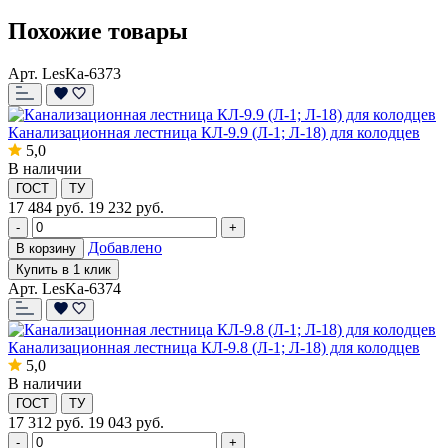
Похожие товары
Арт. LesKa-6373
Канализационная лестница КЛ-9.9 (Л-1; Л-18) для колодцев
5,0
В наличии
ГОСТ
ТУ
17 484
руб.
19 232 руб.
-
+
Добавлено
В корзину
Купить в 1 клик
Арт. LesKa-6374
Канализационная лестница КЛ-9.8 (Л-1; Л-18) для колодцев
5,0
В наличии
ГОСТ
ТУ
17 312
руб.
19 043 руб.
-
+