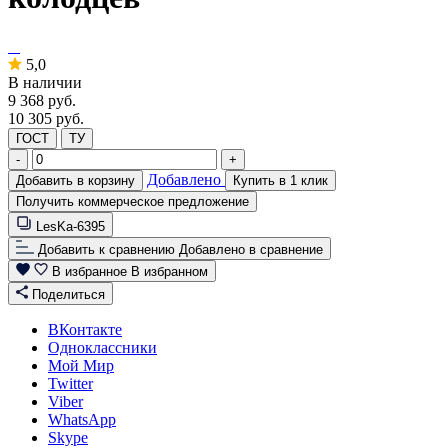
5,0
В наличии
9 368
руб.
10 305 руб.
ГОСТ
ТУ
-
+
Добавлено
Добавить в корзину
Купить в 1 клик
Получить коммерческое предложение
LesKa-6395
Добавить к сравнению
Добавлено в сравнение
В избранное
В избранном
Поделиться
ВКонтакте
Одноклассники
Мой Мир
Twitter
Viber
WhatsApp
Skype