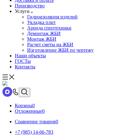
Доставка и оплата
Производство
Услуги
Гидроизоляция изделий
Укладка плит
Аренда спецтехники
Демонтаж ЖБИ
Монтаж ЖБИ
Расчет сметы на ЖБИ
Изготовление ЖБИ по чертежу
Наши объекты
ГОСТы
Контакты
Корзина
0
Отложенные
0
Сравнение товаров
0
+7 (985) 14-66-783