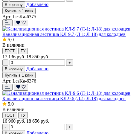
Добавлено
В корзину
Купить в 1 клик
Арт. LesKa-6375
Канализационная лестница КЛ-9.7 (Л-1; Л-18) для колодцев
5,0
В наличии
ГОСТ
ТУ
17 136
руб.
18 850 руб.
-
+
Добавлено
В корзину
Купить в 1 клик
Арт. LesKa-6376
Канализационная лестница КЛ-9.6 (Л-1; Л-18) для колодцев
5,0
В наличии
ГОСТ
ТУ
16 960
руб.
18 656 руб.
-
+
Добавлено
В корзину