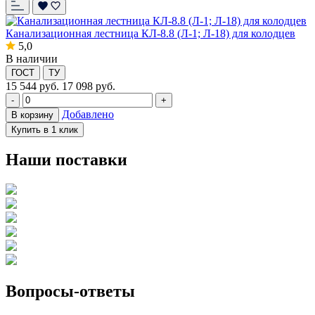
Канализационная лестница КЛ-8.8 (Л-1; Л-18) для колодцев
5,0
В наличии
ГОСТ
ТУ
15 544
руб.
17 098 руб.
-
+
Добавлено
В корзину
Купить в 1 клик
Наши поставки
Вопросы-ответы