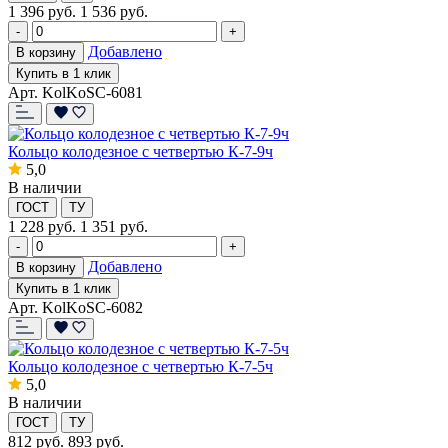
1 396
руб.
1 536 руб.
-
+
Добавлено
В корзину
Купить в 1 клик
Арт. KolKoSC-6081
Кольцо колодезное с четвертью К-7-9ч
5,0
В наличии
ГОСТ
ТУ
1 228
руб.
1 351 руб.
-
+
Добавлено
В корзину
Купить в 1 клик
Арт. KolKoSC-6082
Кольцо колодезное с четвертью К-7-5ч
5,0
В наличии
ГОСТ
ТУ
812
руб.
893 руб.