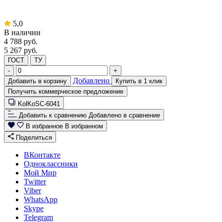
5,0
В наличии
4 788
руб.
5 267 руб.
ГОСТ
ТУ
-
+
Добавлено
Добавить в корзину
Купить в 1 клик
Получить коммерческое предложение
KolKoSC-6041
Добавить к сравнению
Добавлено в сравнение
В избранное
В избранном
Поделиться
ВКонтакте
Одноклассники
Мой Мир
Twitter
Viber
WhatsApp
Skype
Telegram