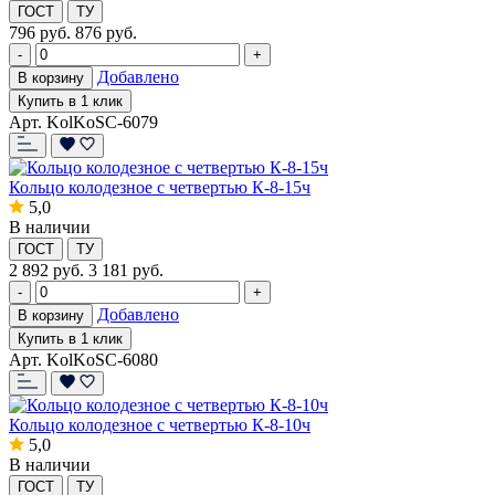
ГОСТ
ТУ
796
руб.
876 руб.
-
+
Добавлено
В корзину
Купить в 1 клик
Арт. KolKoSC-6079
Кольцо колодезное с четвертью К-8-15ч
5,0
В наличии
ГОСТ
ТУ
2 892
руб.
3 181 руб.
-
+
Добавлено
В корзину
Купить в 1 клик
Арт. KolKoSC-6080
Кольцо колодезное с четвертью К-8-10ч
5,0
В наличии
ГОСТ
ТУ