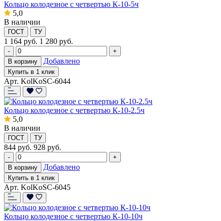
Кольцо колодезное с четвертью К-10-5ч
5,0
В наличии
ГОСТ
ТУ
1 164
руб.
1 280 руб.
-
+
Добавлено
В корзину
Купить в 1 клик
Арт. KolKoSC-6044
Кольцо колодезное с четвертью К-10-2.5ч
5,0
В наличии
ГОСТ
ТУ
844
руб.
928 руб.
-
+
Добавлено
В корзину
Купить в 1 клик
Арт. KolKoSC-6045
Кольцо колодезное с четвертью К-10-10ч