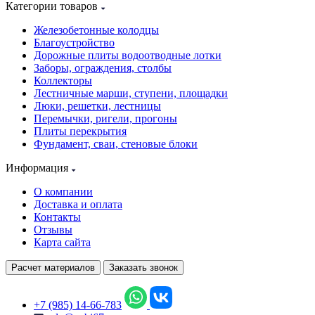
Категории товаров
Железобетонные колодцы
Благоустройство
Дорожные плиты водоотводные лотки
Заборы, ограждения, столбы
Коллекторы
Лестничные марши, ступени, площадки
Люки, решетки, лестницы
Перемычки, ригели, прогоны
Плиты перекрытия
Фундамент, сваи, стеновые блоки
Информация
О компании
Доставка и оплата
Контакты
Отзывы
Карта сайта
Расчет материалов
Заказать звонок
+7 (985) 14-66-783