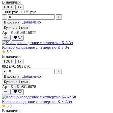
В наличии
ГОСТ
ТУ
1 068
руб.
1 175 руб.
-
+
Добавлено
В корзину
Купить в 1 клик
Арт. KolKoSC-6077
Кольцо колодезное с четвертью К-8-3ч
5,0
В наличии
ГОСТ
ТУ
892
руб.
981 руб.
-
+
Добавлено
В корзину
Купить в 1 клик
Арт. KolKoSC-6078
Кольцо колодезное с четвертью К-8-2.5ч
5,0
В наличии