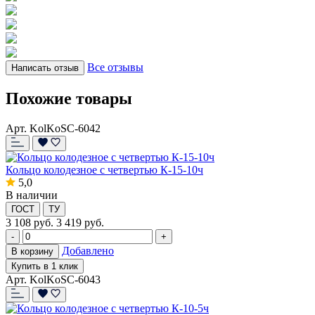
Все отзывы
Написать отзыв
Похожие товары
Арт. KolKoSC-6042
Кольцо колодезное с четвертью К-15-10ч
5,0
В наличии
ГОСТ
ТУ
3 108
руб.
3 419 руб.
-
+
Добавлено
В корзину
Купить в 1 клик
Арт. KolKoSC-6043