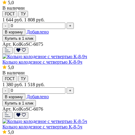
5,0
В наличии
ГОСТ
ТУ
1 644
руб.
1 808 руб.
-
+
Добавлено
В корзину
Купить в 1 клик
Арт. KolKoSC-6075
Кольцо колодезное с четвертью К-8-9ч
5,0
В наличии
ГОСТ
ТУ
1 380
руб.
1 518 руб.
-
+
Добавлено
В корзину
Купить в 1 клик
Арт. KolKoSC-6076
Кольцо колодезное с четвертью К-8-5ч
5,0