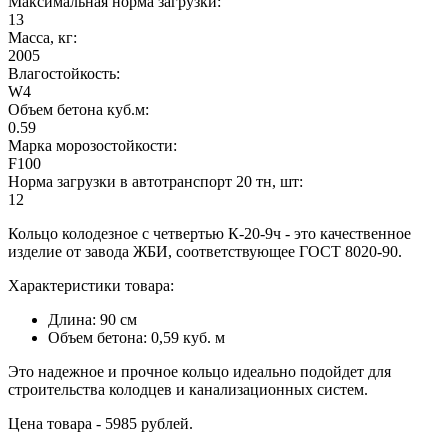
Максимальная норма загрузки:
13
Масса, кг:
2005
Влагостойкость:
W4
Объем бетона куб.м:
0.59
Марка морозостойкости:
F100
Норма загрузки в автотранспорт 20 тн, шт:
12
Кольцо колодезное с четвертью К-20-9ч - это качественное
изделие от завода ЖБИ, соответствующее ГОСТ 8020-90.
Характеристики товара:
Длина: 90 см
Объем бетона: 0,59 куб. м
Это надежное и прочное кольцо идеально подойдет для
строительства колодцев и канализационных систем.
Цена товара - 5985 рублей.