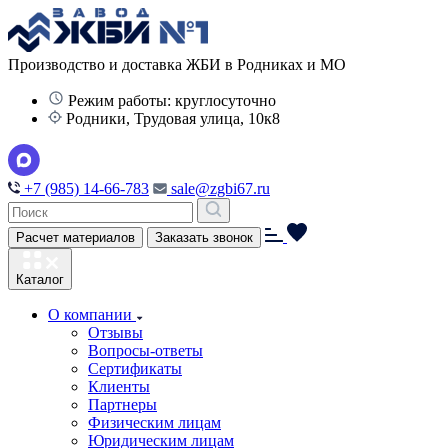
Производство и доставка ЖБИ в Родниках и МО
Режим работы: круглосуточно
Родники, Трудовая улица, 10к8
+7 (985) 14-66-783
sale@zgbi67.ru
Расчет материалов
Заказать звонок
Каталог
О компании
Отзывы
Вопросы-ответы
Сертификаты
Клиенты
Партнеры
Физическим лицам
Юридическим лицам