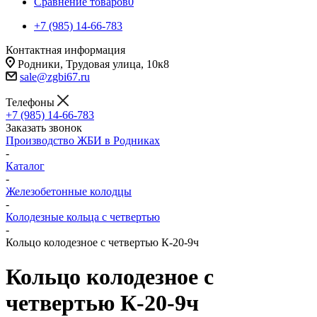
Сравнение товаров
0
+7 (985) 14-66-783
Контактная информация
Родники, Трудовая улица, 10к8
sale@zgbi67.ru
Телефоны
+7 (985) 14-66-783
Заказать звонок
Производство ЖБИ в Родниках
-
Каталог
-
Железобетонные колодцы
-
Колодезные кольца с четвертью
-
Кольцо колодезное с четвертью К-20-9ч
Кольцо колодезное с
четвертью К-20-9ч