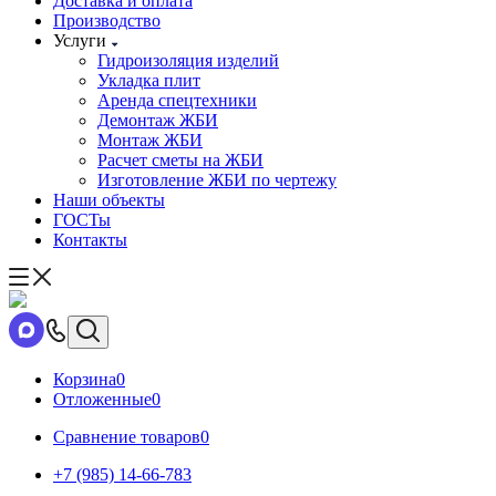
Доставка и оплата
Производство
Услуги
Гидроизоляция изделий
Укладка плит
Аренда спецтехники
Демонтаж ЖБИ
Монтаж ЖБИ
Расчет сметы на ЖБИ
Изготовление ЖБИ по чертежу
Наши объекты
ГОСТы
Контакты
Корзина
0
Отложенные
0
Сравнение товаров
0
+7 (985) 14-66-783