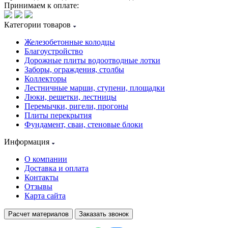
Принимаем к оплате:
Категории товаров
Железобетонные колодцы
Благоустройство
Дорожные плиты водоотводные лотки
Заборы, ограждения, столбы
Коллекторы
Лестничные марши, ступени, площадки
Люки, решетки, лестницы
Перемычки, ригели, прогоны
Плиты перекрытия
Фундамент, сваи, стеновые блоки
Информация
О компании
Доставка и оплата
Контакты
Отзывы
Карта сайта
Расчет материалов
Заказать звонок