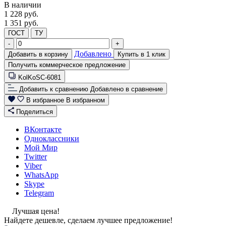
В наличии
1 228
руб.
1 351 руб.
ГОСТ
ТУ
-
+
Добавлено
Добавить в корзину
Купить в 1 клик
Получить коммерческое предложение
KolKoSC-6081
Добавить к сравнению
Добавлено в сравнение
В избранное
В избранном
Поделиться
ВКонтакте
Одноклассники
Мой Мир
Twitter
Viber
WhatsApp
Skype
Telegram
Лучшая цена!
Найдете дешевле, сделаем лучшее предложение!