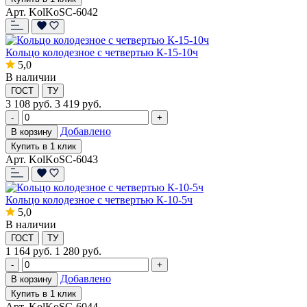
Арт. KolKoSC-6042
Кольцо колодезное с четвертью К-15-10ч
5,0
В наличии
ГОСТ
ТУ
3 108
руб.
3 419 руб.
-
+
Добавлено
В корзину
Купить в 1 клик
Арт. KolKoSC-6043
Кольцо колодезное с четвертью К-10-5ч
5,0
В наличии
ГОСТ
ТУ
1 164
руб.
1 280 руб.
-
+
Добавлено
В корзину
Купить в 1 клик
Арт. KolKoSC-6044