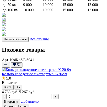
до 70 км
9 000
10 000
15 000
13 000
до 100 км
10 000
10 000
15 000
13 000
Все отзывы
Написать отзыв
Похожие товары
Арт. KolKoSC-6041
Кольцо колодезное с четвертью К-20-9ч
5,0
В наличии
ГОСТ
ТУ
4 788
руб.
5 267 руб.
-
+
Добавлено
В корзину
Купить в 1 клик