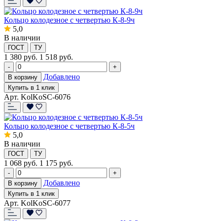
Кольцо колодезное с четвертью К-8-9ч
5,0
В наличии
ГОСТ
ТУ
1 380
руб.
1 518 руб.
-
+
Добавлено
В корзину
Купить в 1 клик
Арт. KolKoSC-6076
Кольцо колодезное с четвертью К-8-5ч
5,0
В наличии
ГОСТ
ТУ
1 068
руб.
1 175 руб.
-
+
Добавлено
В корзину
Купить в 1 клик
Арт. KolKoSC-6077