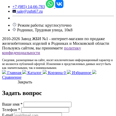
+7 (985) 14-66-783
sale@zgbi67.ru
Режим работы: круглосуточно
Родники, Трудовая улица, 10к8
2010-2026 Завод ЖБИ №1 - интернет-магазин по продаже
железобетонных изделий в Родниках и Московской области
Пользуясь сайтом, вы принимаете
политику
конфиденциальности
Сведения, размещенные на сайте, носят исключительно информационный характер и
не являются публичной офертой. Изменения в представленных данных могут быть
как значительными, так и минимальными.
Главная
Каталог
Корзина
0
Избранное
Сравнение
Закрыть
Задать вопрос
Ваше имя
*
Телефон
*
E-mail