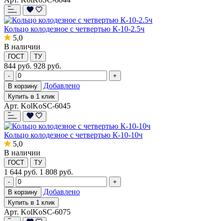
Кольцо колодезное с четвертью К-10-2.5ч
5,0
В наличии
ГОСТ
ТУ
844
руб.
928 руб.
-
+
Добавлено
В корзину
Купить в 1 клик
Арт. KolKoSC-6045
Кольцо колодезное с четвертью К-10-10ч
5,0
В наличии
ГОСТ
ТУ
1 644
руб.
1 808 руб.
-
+
Добавлено
В корзину
Купить в 1 клик
Арт. KolKoSC-6075