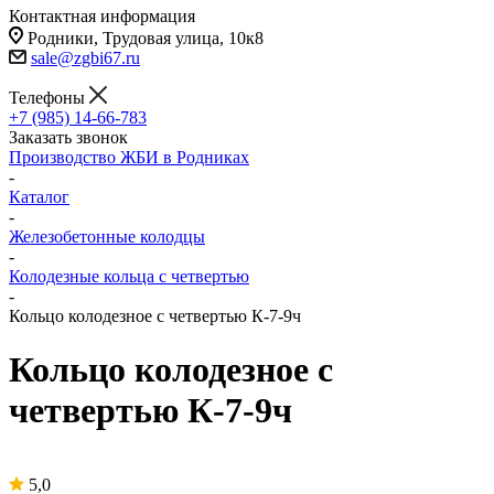
Контактная информация
Родники, Трудовая улица, 10к8
sale@zgbi67.ru
Телефоны
+7 (985) 14-66-783
Заказать звонок
Производство ЖБИ в Родниках
-
Каталог
-
Железобетонные колодцы
-
Колодезные кольца с четвертью
-
Кольцо колодезное с четвертью К-7-9ч
Кольцо колодезное с
четвертью К-7-9ч
5,0