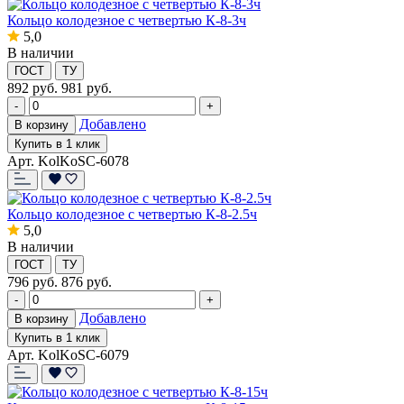
Кольцо колодезное с четвертью К-8-3ч
5,0
В наличии
ГОСТ
ТУ
892
руб.
981 руб.
-
+
Добавлено
В корзину
Купить в 1 клик
Арт. KolKoSC-6078
Кольцо колодезное с четвертью К-8-2.5ч
5,0
В наличии
ГОСТ
ТУ
796
руб.
876 руб.
-
+
Добавлено
В корзину
Купить в 1 клик
Арт. KolKoSC-6079