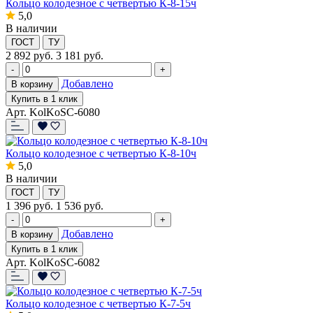
Кольцо колодезное с четвертью К-8-15ч
5,0
В наличии
ГОСТ
ТУ
2 892
руб.
3 181 руб.
-
+
Добавлено
В корзину
Купить в 1 клик
Арт. KolKoSC-6080
Кольцо колодезное с четвертью К-8-10ч
5,0
В наличии
ГОСТ
ТУ
1 396
руб.
1 536 руб.
-
+
Добавлено
В корзину
Купить в 1 клик
Арт. KolKoSC-6082
Кольцо колодезное с четвертью К-7-5ч