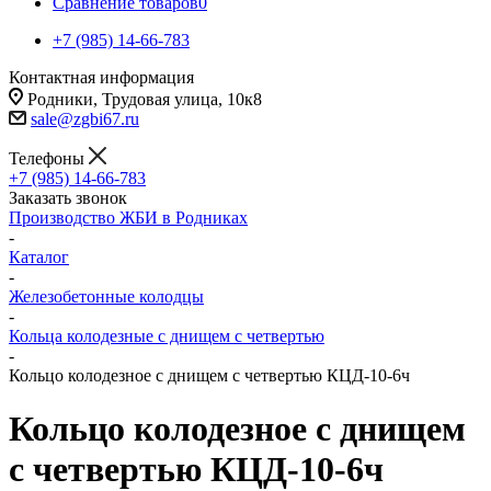
Сравнение товаров
0
+7 (985) 14-66-783
Контактная информация
Родники, Трудовая улица, 10к8
sale@zgbi67.ru
Телефоны
+7 (985) 14-66-783
Заказать звонок
Производство ЖБИ в Родниках
-
Каталог
-
Железобетонные колодцы
-
Кольца колодезные с днищем с четвертью
-
Кольцо колодезное с днищем с четвертью КЦД-10-6ч
Кольцо колодезное с днищем
с четвертью КЦД-10-6ч