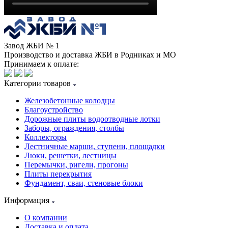
Завод ЖБИ № 1
Производство и доставка ЖБИ в Родниках и МО
Принимаем к оплате:
Категории товаров
Железобетонные колодцы
Благоустройство
Дорожные плиты водоотводные лотки
Заборы, ограждения, столбы
Коллекторы
Лестничные марши, ступени, площадки
Люки, решетки, лестницы
Перемычки, ригели, прогоны
Плиты перекрытия
Фундамент, сваи, стеновые блоки
Информация
О компании
Доставка и оплата