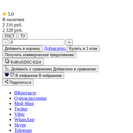
5,0
В наличии
2 116
руб.
2 328 руб.
ГОСТ
ТУ
-
+
Добавлено
Добавить в корзину
Купить в 1 клик
Получить коммерческое предложение
KolKoSDSC-6114
Добавить к сравнению
Добавлено в сравнение
В избранное
В избранном
Поделиться
ВКонтакте
Одноклассники
Мой Мир
Twitter
Viber
WhatsApp
Skype
Telegram