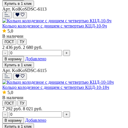
Купить в 1 клик
Арт. KolKoSDSC-6113
Кольцо колодезное с днищем с четвертью КЦД-10-9ч
5,0
В наличии
ГОСТ
ТУ
2 436
руб.
2 680 руб.
-
+
Добавлено
В корзину
Купить в 1 клик
Арт. KolKoSDSC-6115
Кольцо колодезное с днищем с четвертью КЦД-10-18ч
5,0
В наличии
ГОСТ
ТУ
7 292
руб.
8 021 руб.
-
+
Добавлено
В корзину
Купить в 1 клик