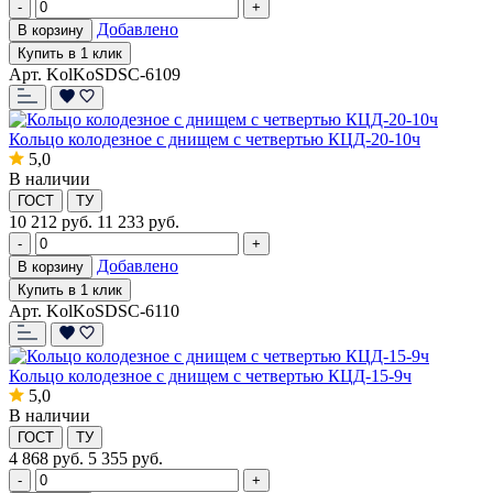
-
+
Добавлено
В корзину
Купить в 1 клик
Арт. KolKoSDSC-6109
Кольцо колодезное с днищем с четвертью КЦД-20-10ч
5,0
В наличии
ГОСТ
ТУ
10 212
руб.
11 233 руб.
-
+
Добавлено
В корзину
Купить в 1 клик
Арт. KolKoSDSC-6110
Кольцо колодезное с днищем с четвертью КЦД-15-9ч
5,0
В наличии
ГОСТ
ТУ
4 868
руб.
5 355 руб.
-
+