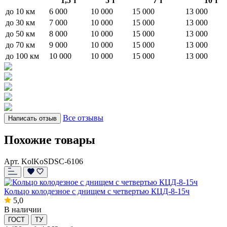
1,5 т
5 т
7 т
10 т
до 10 км
6 000
10 000
15 000
13 000
до 30 км
7 000
10 000
15 000
13 000
до 50 км
8 000
10 000
15 000
13 000
до 70 км
9 000
10 000
15 000
13 000
до 100 км
10 000
10 000
15 000
13 000
Все отзывы
Написать отзыв
Похожие товары
Арт. KolKoSDSC-6106
Кольцо колодезное с днищем с четвертью КЦД-8-15ч
5,0
В наличии
ГОСТ
ТУ