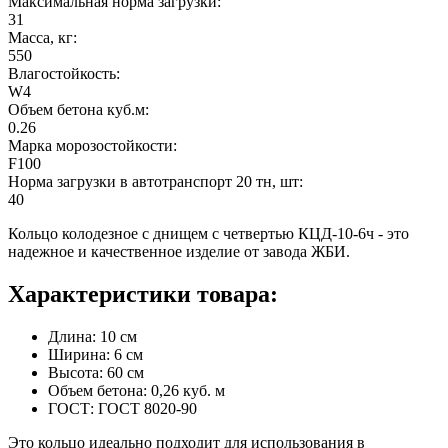
Максимальная норма загрузки:
31
Масса, кг:
550
Влагостойкость:
W4
Объем бетона куб.м:
0.26
Марка морозостойкости:
F100
Норма загрузки в автотранспорт 20 тн, шт:
40
Кольцо колодезное с днищем с четвертью КЦД-10-6ч - это
надежное и качественное изделие от завода ЖБИ.
Характеристики товара:
Длина: 10 см
Ширина: 6 см
Высота: 60 см
Объем бетона: 0,26 куб. м
ГОСТ: ГОСТ 8020-90
Это кольцо идеально подходит для использования в