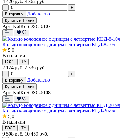
4 420
руб.
4 862 руб.
-
+
Добавлено
В корзину
Купить в 1 клик
Арт. KolKoSDSC-6107
Кольцо колодезное с днищем с четвертью КЦД-8-10ч
5,0
В наличии
ГОСТ
ТУ
2 124
руб.
2 336 руб.
-
+
Добавлено
В корзину
Купить в 1 клик
Арт. KolKoSDSC-6108
Кольцо колодезное с днищем с четвертью КЦД-20-9ч
5,0
В наличии
ГОСТ
ТУ
9 508
руб.
10 459 руб.