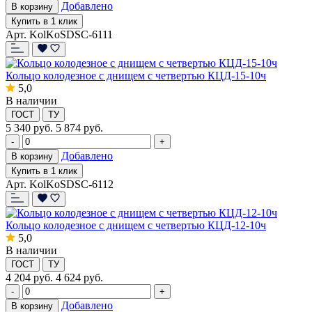
Добавлено
В корзину
Купить в 1 клик
Арт. KolKoSDSC-6111
Кольцо колодезное с днищем с четвертью КЦД-15-10ч
5,0
В наличии
ГОСТ
ТУ
5 340
руб.
5 874 руб.
-
+
Добавлено
В корзину
Купить в 1 клик
Арт. KolKoSDSC-6112
Кольцо колодезное с днищем с четвертью КЦД-12-10ч
5,0
В наличии
ГОСТ
ТУ
4 204
руб.
4 624 руб.
-
+
Добавлено
В корзину