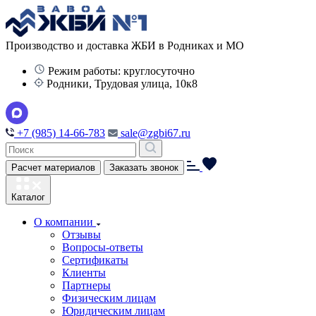
Производство и доставка ЖБИ в Родниках и МО
Режим работы: круглосуточно
Родники, Трудовая улица, 10к8
+7 (985) 14-66-783
sale@zgbi67.ru
Расчет материалов
Заказать звонок
Каталог
О компании
Отзывы
Вопросы-ответы
Сертификаты
Клиенты
Партнеры
Физическим лицам
Юридическим лицам