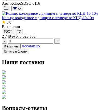
Арт. KolKoSDSC-6116
Кольцо колодезное с днищем с четвертью КЦД-10-10ч
5,0
В наличии
ГОСТ
ТУ
2 748
руб.
3 023 руб.
-
+
Добавлено
В корзину
Купить в 1 клик
Наши поставки
Вопросы-ответы