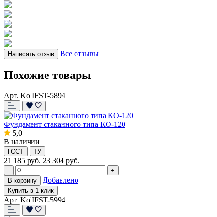
Все отзывы
Написать отзыв
Похожие товары
Арт. KolIFST-5894
Фундамент стаканного типа КО-120
5,0
В наличии
ГОСТ
ТУ
21 185
руб.
23 304 руб.
-
+
Добавлено
В корзину
Купить в 1 клик
Арт. KolIFST-5994