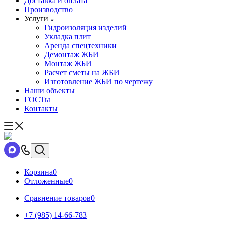
Доставка и оплата
Производство
Услуги
Гидроизоляция изделий
Укладка плит
Аренда спецтехники
Демонтаж ЖБИ
Монтаж ЖБИ
Расчет сметы на ЖБИ
Изготовление ЖБИ по чертежу
Наши объекты
ГОСТы
Контакты
Корзина
0
Отложенные
0
Сравнение товаров
0
+7 (985) 14-66-783