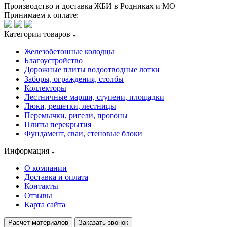
Производство и доставка ЖБИ в Родниках и МО
Принимаем к оплате:
Категории товаров
Железобетонные колодцы
Благоустройство
Дорожные плиты водоотводные лотки
Заборы, ограждения, столбы
Коллекторы
Лестничные марши, ступени, площадки
Люки, решетки, лестницы
Перемычки, ригели, прогоны
Плиты перекрытия
Фундамент, сваи, стеновые блоки
Информация
О компании
Доставка и оплата
Контакты
Отзывы
Карта сайта
Расчет материалов
Заказать звонок