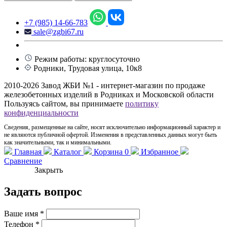
+7 (985) 14-66-783
sale@zgbi67.ru
Режим работы: круглосуточно
Родники, Трудовая улица, 10к8
2010-2026 Завод ЖБИ №1 - интернет-магазин по продаже
железобетонных изделий в Родниках и Московской области
Пользуясь сайтом, вы принимаете
политику
конфиденциальности
Сведения, размещенные на сайте, носят исключительно информационный характер и
не являются публичной офертой. Изменения в представленных данных могут быть
как значительными, так и минимальными.
Главная
Каталог
Корзина
0
Избранное
Сравнение
Закрыть
Задать вопрос
Ваше имя
*
Телефон
*