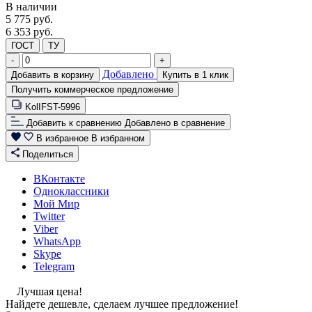
В наличии
5 775
руб.
6 353 руб.
ГОСТ
ТУ
-
+
Добавлено
Добавить в корзину
Купить в 1 клик
Получить коммерческое предложение
KolIFST-5996
Добавить к сравнению
Добавлено в сравнение
В избранное
В избранном
Поделиться
ВКонтакте
Одноклассники
Мой Мир
Twitter
Viber
WhatsApp
Skype
Telegram
Лучшая цена!
Найдете дешевле, сделаем лучшее предложение!