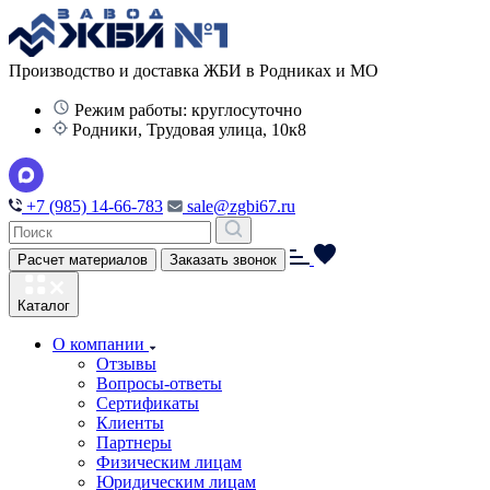
Производство и доставка ЖБИ в Родниках и МО
Режим работы: круглосуточно
Родники, Трудовая улица, 10к8
+7 (985) 14-66-783
sale@zgbi67.ru
Расчет материалов
Заказать звонок
Каталог
О компании
Отзывы
Вопросы-ответы
Сертификаты
Клиенты
Партнеры
Физическим лицам
Юридическим лицам