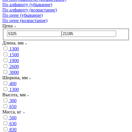
По алфавиту (убывание)
По алфавиту (возрастание)
По цене (убывание)
По цене (возрастание)
Цена
Длина, мм
1300
1500
1900
2600
3000
Ширина, мм
400
1300
Высота, мм
300
650
Масса, кг
500
630
830