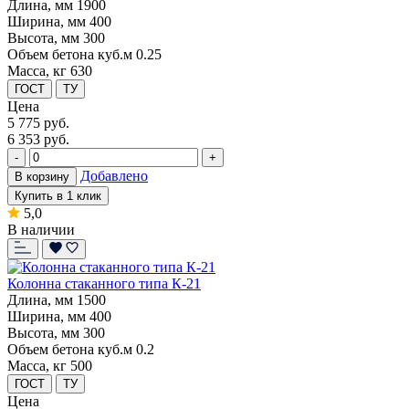
Длина, мм
1900
Ширина, мм
400
Высота, мм
300
Объем бетона куб.м
0.25
Масса, кг
630
ГОСТ
ТУ
Цена
5 775
руб.
6 353 руб.
-
+
Добавлено
В корзину
Купить в 1 клик
5,0
В наличии
Колонна стаканного типа К-21
Длина, мм
1500
Ширина, мм
400
Высота, мм
300
Объем бетона куб.м
0.2
Масса, кг
500
ГОСТ
ТУ
Цена