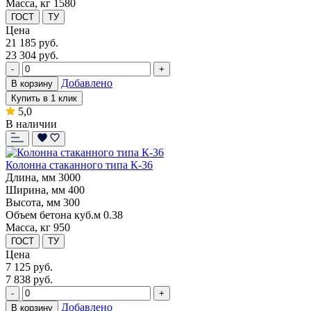
Масса, кг
1580
ГОСТ
ТУ
Цена
21 185
руб.
23 304 руб.
-
+
Добавлено
В корзину
Купить в 1 клик
5,0
В наличии
Колонна стаканного типа К-36
Длина, мм
3000
Ширина, мм
400
Высота, мм
300
Объем бетона куб.м
0.38
Масса, кг
950
ГОСТ
ТУ
Цена
7 125
руб.
7 838 руб.
-
+
Добавлено
В корзину