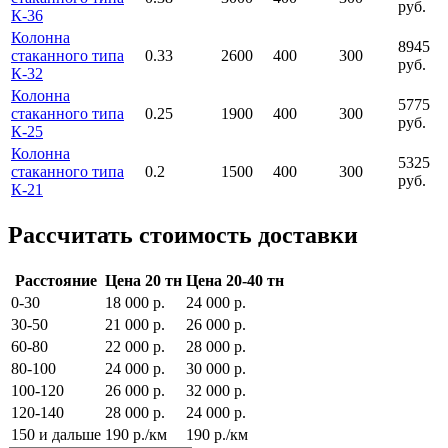
руб.
К-36
Колонна
8945
стаканного типа
0.33
2600
400
300
руб.
К-32
Колонна
5775
стаканного типа
0.25
1900
400
300
руб.
К-25
Колонна
5325
стаканного типа
0.2
1500
400
300
руб.
К-21
Рассчитать стоимость доставки
Расстояние
Цена 20 тн
Цена 20-40 тн
0-30
18 000 р.
24 000 р.
30-50
21 000 р.
26 000 р.
60-80
22 000 р.
28 000 р.
80-100
24 000 р.
30 000 р.
100-120
26 000 р.
32 000 р.
120-140
28 000 р.
24 000 р.
150 и дальше
190 р./км
190 р./км