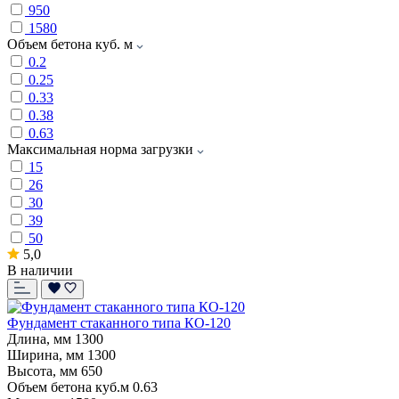
950
1580
Объем бетона куб. м
0.2
0.25
0.33
0.38
0.63
Максимальная норма загрузки
15
26
30
39
50
5,0
В наличии
Фундамент стаканного типа КО-120
Длина, мм
1300
Ширина, мм
1300
Высота, мм
650
Объем бетона куб.м
0.63