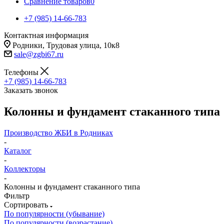
Сравнение товаров
0
+7 (985) 14-66-783
Контактная информация
Родники, Трудовая улица, 10к8
sale@zgbi67.ru
Телефоны
+7 (985) 14-66-783
Заказать звонок
Колонны и фундамент стаканного типа
Производство ЖБИ в Родниках
-
Каталог
-
Коллекторы
-
Колонны и фундамент стаканного типа
Фильтр
Сортировать
По популярности (убывание)
По популярности (возрастание)