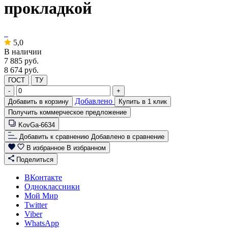
прокладкой
5,0
В наличии
7 885
руб.
8 674 руб.
ГОСТ
ТУ
-
+
Добавлено
Добавить в корзину
Купить в 1 клик
Получить коммерческое предложение
KovGa-6634
Добавить к сравнению
Добавлено в сравнение
В избранное
В избранном
Поделиться
ВКонтакте
Одноклассники
Мой Мир
Twitter
Viber
WhatsApp