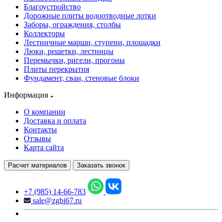
Благоустройство
Дорожные плиты водоотводные лотки
Заборы, ограждения, столбы
Коллекторы
Лестничные марши, ступени, площадки
Люки, решетки, лестницы
Перемычки, ригели, прогоны
Плиты перекрытия
Фундамент, сваи, стеновые блоки
Информация
О компании
Доставка и оплата
Контакты
Отзывы
Карта сайта
Расчет материалов
Заказать звонок
+7 (985) 14-66-783
sale@zgbi67.ru