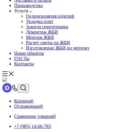
Доставка и оплата
Производство
Услуги
Гидроизоляция изделий
Укладка плит
Аренда спецтехники
Демонтаж ЖБИ
Монтаж ЖБИ
Расчет сметы на ЖБИ
Изготовление ЖБИ по чертежу
Наши объекты
ГОСТы
Контакты
Корзина
0
Отложенные
0
Сравнение товаров
0
+7 (985) 14-66-783