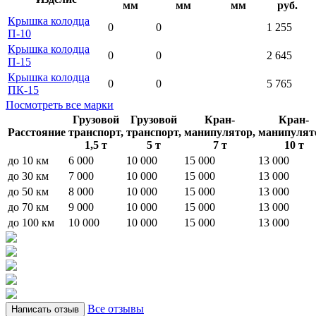
мм
мм
мм
руб.
Крышка колодца
0
0
1 255
П-10
Крышка колодца
0
0
2 645
П-15
Крышка колодца
0
0
5 765
ПК-15
Посмотреть все марки
Грузовой
Грузовой
Кран-
Кран-
Расстояние
транспорт,
транспорт,
манипулятор,
манипулят
1,5 т
5 т
7 т
10 т
до 10 км
6 000
10 000
15 000
13 000
до 30 км
7 000
10 000
15 000
13 000
до 50 км
8 000
10 000
15 000
13 000
до 70 км
9 000
10 000
15 000
13 000
до 100 км
10 000
10 000
15 000
13 000
Все отзывы
Написать отзыв