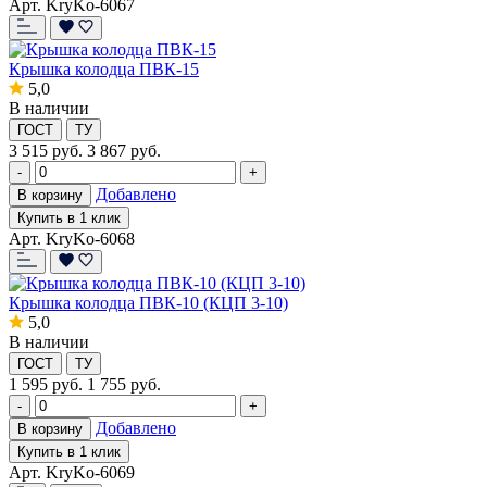
Арт. KryKo-6067
Крышка колодца ПВК-15
5,0
В наличии
ГОСТ
ТУ
3 515
руб.
3 867 руб.
-
+
Добавлено
В корзину
Купить в 1 клик
Арт. KryKo-6068
Крышка колодца ПВК-10 (КЦП 3-10)
5,0
В наличии
ГОСТ
ТУ
1 595
руб.
1 755 руб.
-
+
Добавлено
В корзину
Купить в 1 клик
Арт. KryKo-6069