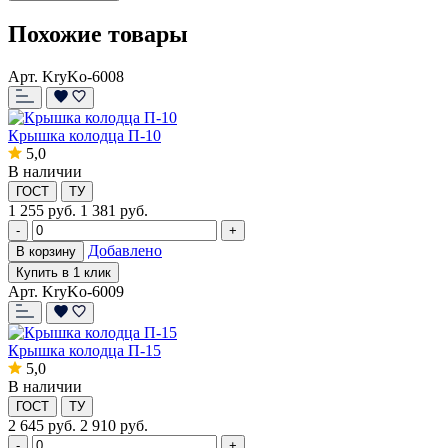
Похожие товары
Арт. KryKo-6008
Крышка колодца П-10
5,0
В наличии
ГОСТ
ТУ
1 255
руб.
1 381 руб.
-
+
Добавлено
В корзину
Купить в 1 клик
Арт. KryKo-6009
Крышка колодца П-15
5,0
В наличии
ГОСТ
ТУ
2 645
руб.
2 910 руб.
-
+