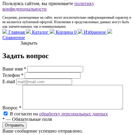
Пользуясь сайтом, вы принимаете
политику
конфиденциальности
Сведения, размещенные на сайте, носят исключительно информационный характер и
не являются публичной офертой. Изменения в представленных данных могут быть
как значительными, так и минимальными.
Главная
Каталог
Корзина
0
Избранное
Сравнение
Закрыть
Задать вопрос
Ваше имя
*
Телефон
*
E-mail
Вопрос
*
Я согласен на
обработку персональных данных
*
—
Обязательные поля
Ваше сообщение успешно отправлено.