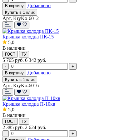
Добавлено
В корзину
Купить в 1 клик
Арт. KryKo-6012
Крышка колодца ПК-15
5,0
В наличии
ГОСТ
ТУ
5 765
руб.
6 342 руб.
-
+
Добавлено
В корзину
Купить в 1 клик
Арт. KryKo-6016
Крышка колодца П-10кв
5,0
В наличии
ГОСТ
ТУ
2 385
руб.
2 624 руб.
-
+
Добавлено