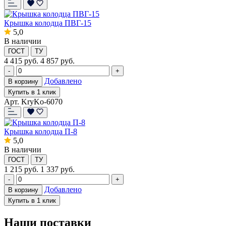
Крышка колодца ПВГ-15
5,0
В наличии
ГОСТ
ТУ
4 415
руб.
4 857 руб.
-
+
Добавлено
В корзину
Купить в 1 клик
Арт. KryKo-6070
Крышка колодца П-8
5,0
В наличии
ГОСТ
ТУ
1 215
руб.
1 337 руб.
-
+
Добавлено
В корзину
Купить в 1 клик
Наши поставки