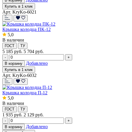
В корзину
Купить в 1 клик
Арт. KryKo-6021
Крышка колодца ПК-12
5,0
В наличии
ГОСТ
ТУ
5 185
руб.
5 704 руб.
-
+
Добавлено
В корзину
Купить в 1 клик
Арт. KryKo-6032
Крышка колодца П-12
5,0
В наличии
ГОСТ
ТУ
1 935
руб.
2 129 руб.
-
+
Добавлено
В корзину