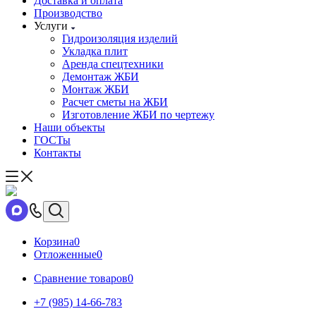
Доставка и оплата
Производство
Услуги
Гидроизоляция изделий
Укладка плит
Аренда спецтехники
Демонтаж ЖБИ
Монтаж ЖБИ
Расчет сметы на ЖБИ
Изготовление ЖБИ по чертежу
Наши объекты
ГОСТы
Контакты
Корзина
0
Отложенные
0
Сравнение товаров
0
+7 (985) 14-66-783