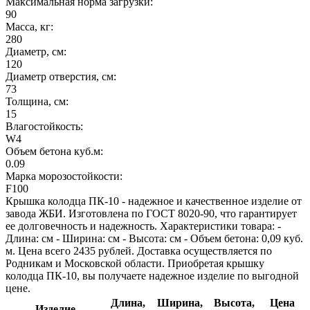
Максимальная норма загрузки:
90
Масса, кг:
280
Диаметр, см:
120
Диаметр отверстия, см:
73
Толщина, см:
15
Влагостойкость:
W4
Объем бетона куб.м:
0.09
Марка морозостойкости:
F100
Крышка колодца ПК-10 - надежное и качественное изделие от
завода ЖБИ. Изготовлена по ГОСТ 8020-90, что гарантирует
ее долговечность и надежность. Характеристики товара: -
Длина: см - Ширина: см - Высота: см - Объем бетона: 0,09 куб.
м. Цена всего 2435 рублей. Доставка осуществляется по
Родникам и Московской области. Приобретая крышку
колодца ПК-10, вы получаете надежное изделие по выгодной
цене.
Длина,
Ширина,
Высота,
Цена
Изделие