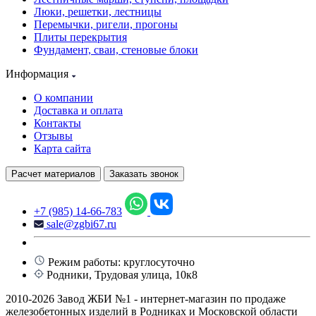
Люки, решетки, лестницы
Перемычки, ригели, прогоны
Плиты перекрытия
Фундамент, сваи, стеновые блоки
Информация
О компании
Доставка и оплата
Контакты
Отзывы
Карта сайта
Расчет материалов
Заказать звонок
+7 (985) 14-66-783
sale@zgbi67.ru
Режим работы: круглосуточно
Родники, Трудовая улица, 10к8
2010-2026 Завод ЖБИ №1 - интернет-магазин по продаже
железобетонных изделий в Родниках и Московской области