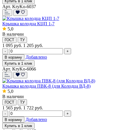
Купить в 1 клик
Арт. KryKo-6037
Крышка колодца КЦП 1-7
5,0
В наличии
ГОСТ
ТУ
1 095
руб.
1 205 руб.
-
+
Добавлено
В корзину
Купить в 1 клик
Арт. KryKo-6066
Крышка колодца ПВК-8 (для Колодца ВД-8)
5,0
В наличии
ГОСТ
ТУ
1 565
руб.
1 722 руб.
-
+
Добавлено
В корзину
Купить в 1 клик