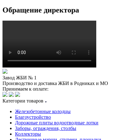
Обращение директора
Завод ЖБИ № 1
Производство и доставка ЖБИ в Родниках и МО
Принимаем к оплате:
Категории товаров
Железобетонные колодцы
Благоустройство
Дорожные плиты водоотводные лотки
Заборы, ограждения, столбы
Коллекторы
Лестничные марши, ступени, площадки