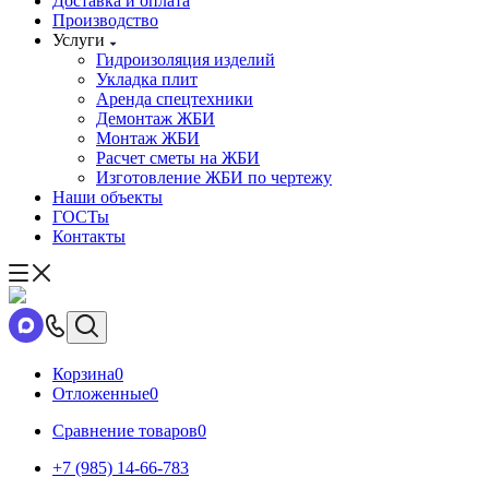
Доставка и оплата
Производство
Услуги
Гидроизоляция изделий
Укладка плит
Аренда спецтехники
Демонтаж ЖБИ
Монтаж ЖБИ
Расчет сметы на ЖБИ
Изготовление ЖБИ по чертежу
Наши объекты
ГОСТы
Контакты
Корзина
0
Отложенные
0
Сравнение товаров
0
+7 (985) 14-66-783