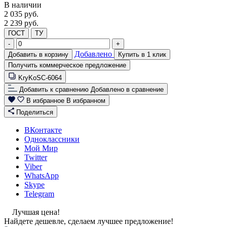
В наличии
2 035
руб.
2 239 руб.
ГОСТ
ТУ
-
+
Добавлено
Добавить в корзину
Купить в 1 клик
Получить коммерческое предложение
KryKoSC-6064
Добавить к сравнению
Добавлено в сравнение
В избранное
В избранном
Поделиться
ВКонтакте
Одноклассники
Мой Мир
Twitter
Viber
WhatsApp
Skype
Telegram
Лучшая цена!
Найдете дешевле, сделаем лучшее предложение!