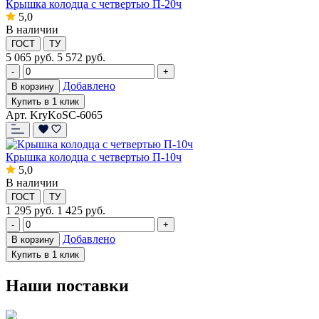
Крышка колодца с четвертью П-20ч
5,0
В наличии
ГОСТ
ТУ
5 065
руб.
5 572 руб.
-
+
Добавлено
В корзину
Купить в 1 клик
Арт. KryKoSC-6065
Крышка колодца с четвертью П-10ч
5,0
В наличии
ГОСТ
ТУ
1 295
руб.
1 425 руб.
-
+
Добавлено
В корзину
Купить в 1 клик
Наши поставки