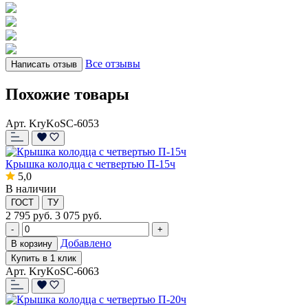
Все отзывы
Написать отзыв
Похожие товары
Арт. KryKoSC-6053
Крышка колодца с четвертью П-15ч
5,0
В наличии
ГОСТ
ТУ
2 795
руб.
3 075 руб.
-
+
Добавлено
В корзину
Купить в 1 клик
Арт. KryKoSC-6063