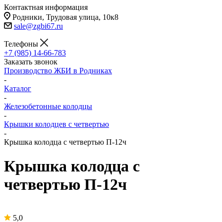
Контактная информация
Родники, Трудовая улица, 10к8
sale@zgbi67.ru
Телефоны
+7 (985) 14-66-783
Заказать звонок
Производство ЖБИ в Родниках
-
Каталог
-
Железобетонные колодцы
-
Крышки колодцев с четвертью
-
Крышка колодца с четвертью П-12ч
Крышка колодца с
четвертью П-12ч
5,0