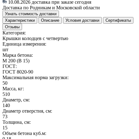
10.08.2026
доставка при заказе сегодня
Доставка по Родникам и Московской области
Узнать стоимость доставки
Характеристики
Описание
Условия доставки
Сертификаты
Отзывы
Категория:
Крышки колодцев с четвертью
Единица измерения:
шт
Марка бетона:
М 200 (В 15)
ГОСТ:
ГОСТ 8020-90
Максимальная норма загрузки:
50
Масса, кг:
510
Диаметр, см:
140
Диаметр отверстия, см:
73
Толщина, см:
15
Объем бетона куб.м:
0.18