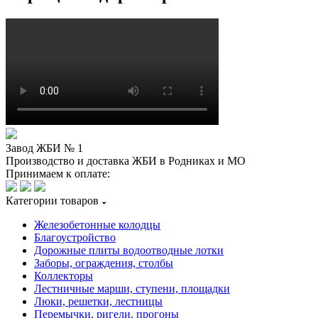
Завод ЖБИ № 1
Производство и доставка ЖБИ в Родниках и МО
Принимаем к оплате:
Категории товаров
Железобетонные колодцы
Благоустройство
Дорожные плиты водоотводные лотки
Заборы, ограждения, столбы
Коллекторы
Лестничные марши, ступени, площадки
Люки, решетки, лестницы
Перемычки, ригели, прогоны