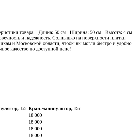
стики товара: - Длина: 50 см - Ширина: 50 см - Высота: 4 см
лговечность и надежность. Солнышко на поверхности плитки
никам и Московской области, чтобы вы могли быстро и удобно
ное качество по доступной цене!
улятор, 12т
Кран-манипулятор, 15т
18 000
18 000
18 000
18 000