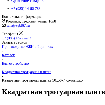
Сравнение товаров
0
+7 (985) 14-66-783
Контактная информация
Родники, Трудовая улица, 10к8
sale@zgbi67.ru
Телефоны
+7 (985) 14-66-783
Заказать звонок
Производство ЖБИ в Родниках
-
Каталог
-
Благоустройство
-
Квадратная тротуарная плитка
-
Квадратная тротуарная плитка 50x50x4 солнышко
Квадратная тротуарная плит