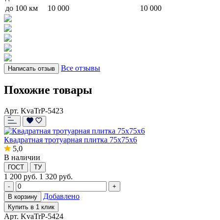
до 100 км
10 000
10 000
Все отзывы
Написать отзыв
Похожие товары
Арт. KvaTrP-5423
Квадратная тротуарная плитка 75x75x6
5,0
В наличии
ГОСТ
ТУ
1 200
руб.
1 320 руб.
-
+
Добавлено
В корзину
Купить в 1 клик
Арт. KvaTrP-5424