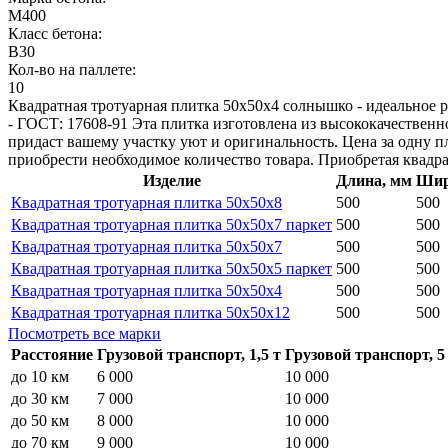
М400
Класс бетона:
В30
Кол-во на паллете:
10
Квадратная тротуарная плитка 50x50x4 солнышко - идеальное ре
- ГОСТ: 17608-91 Эта плитка изготовлена из высококачествен
придаст вашему участку уют и оригинальность. Цена за одну п
приобрести необходимое количество товара. Приобретая квадр
Изделие
Длина, мм
Шир
Квадратная тротуарная плитка 50х50х8
500
500
Квадратная тротуарная плитка 50х50х7 паркет
500
500
Квадратная тротуарная плитка 50х50х7
500
500
Квадратная тротуарная плитка 50х50х5 паркет
500
500
Квадратная тротуарная плитка 50х50х4
500
500
Квадратная тротуарная плитка 50х50х12
500
500
Посмотреть все марки
Расстояние
Грузовой транспорт, 1,5 т
Грузовой транспорт, 5
до 10 км
6 000
10 000
до 30 км
7 000
10 000
до 50 км
8 000
10 000
до 70 км
9 000
10 000