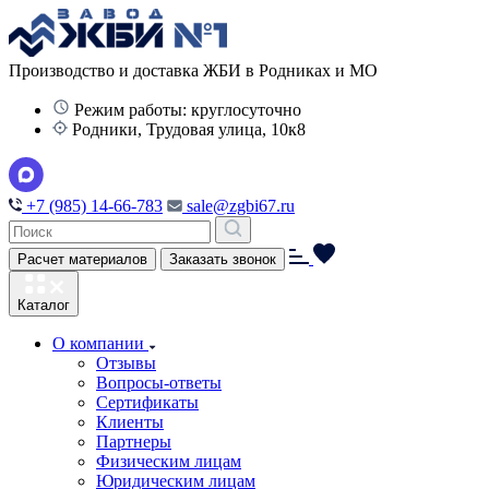
Производство и доставка ЖБИ в Родниках и МО
Режим работы: круглосуточно
Родники, Трудовая улица, 10к8
+7 (985) 14-66-783
sale@zgbi67.ru
Расчет материалов
Заказать звонок
Каталог
О компании
Отзывы
Вопросы-ответы
Сертификаты
Клиенты
Партнеры
Физическим лицам
Юридическим лицам