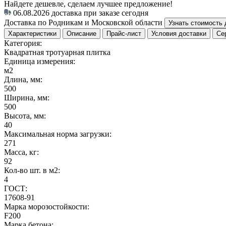
Найдете дешевле, сделаем лучшее предложение!
06.08.2026
доставка при заказе сегодня
Доставка по Родникам и Московской области
Узнать стоимость 
Характеристики
Описание
Прайс-лист
Условия доставки
Се
Категория:
Квадратная тротуарная плитка
Единица измерения:
м2
Длина, мм:
500
Ширина, мм:
500
Высота, мм:
40
Максимальная норма загрузки:
271
Масса, кг:
92
Кол-во шт. в м2:
4
ГОСТ:
17608-91
Марка морозостойкости:
F200
Марка бетона: