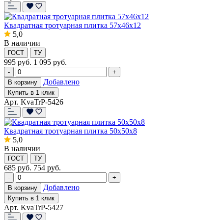
Квадратная тротуарная плитка 57x46x12
5,0
В наличии
ГОСТ
ТУ
995
руб.
1 095 руб.
-
+
Добавлено
В корзину
Купить в 1 клик
Арт. KvaTrP-5426
Квадратная тротуарная плитка 50х50х8
5,0
В наличии
ГОСТ
ТУ
685
руб.
754 руб.
-
+
Добавлено
В корзину
Купить в 1 клик
Арт. KvaTrP-5427