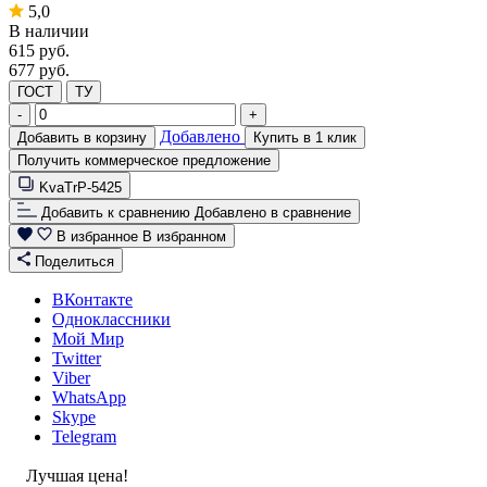
5,0
В наличии
615
руб.
677 руб.
ГОСТ
ТУ
-
+
Добавлено
Добавить в корзину
Купить в 1 клик
Получить коммерческое предложение
KvaTrP-5425
Добавить к сравнению
Добавлено в сравнение
В избранное
В избранном
Поделиться
ВКонтакте
Одноклассники
Мой Мир
Twitter
Viber
WhatsApp
Skype
Telegram
Лучшая цена!