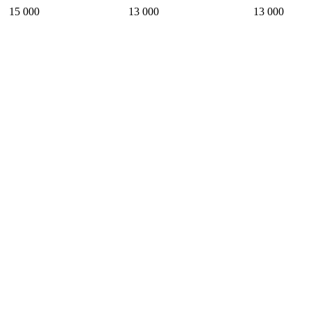
15 000
13 000
13 000