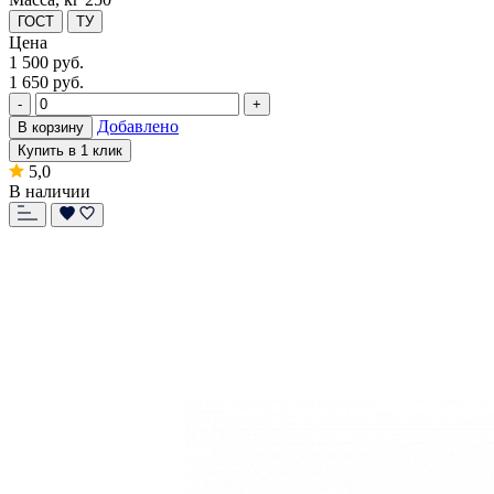
ГОСТ
ТУ
Цена
1 500
руб.
1 650 руб.
-
+
Добавлено
В корзину
Купить в 1 клик
5,0
В наличии