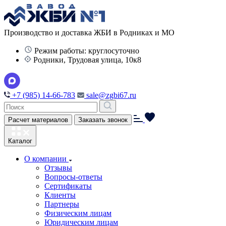
Производство и доставка ЖБИ в Родниках и МО
Режим работы: круглосуточно
Родники, Трудовая улица, 10к8
+7 (985) 14-66-783
sale@zgbi67.ru
Расчет материалов
Заказать звонок
Каталог
О компании
Отзывы
Вопросы-ответы
Сертификаты
Клиенты
Партнеры
Физическим лицам
Юридическим лицам