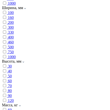
1000
Ширина, мм
100
160
200
300
330
400
460
500
750
1000
Высота, мм
30
40
50
60
70
80
90
120
Масса, кг
60