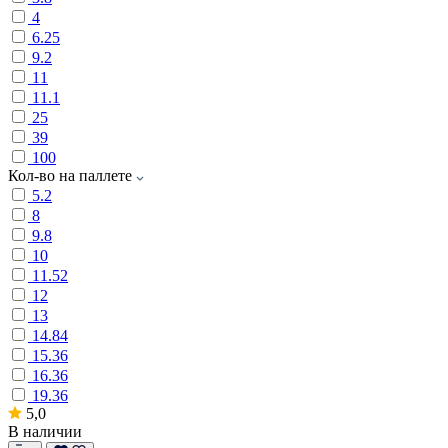
4
6.25
9.2
11
11.1
25
39
100
Кол-во на паллете
5.2
8
9.8
10
11.52
12
13
14.84
15.36
16.36
19.36
5,0
В наличии