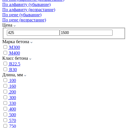
По алфавиту (убывание)
По алфавиту (возрастание)
По цене (убывание)
По цене (возрастание)
Цена
Марка бетона
М300
М400
Класс бетона
В22.5
В30
Длина, мм
100
160
200
300
330
400
500
570
750