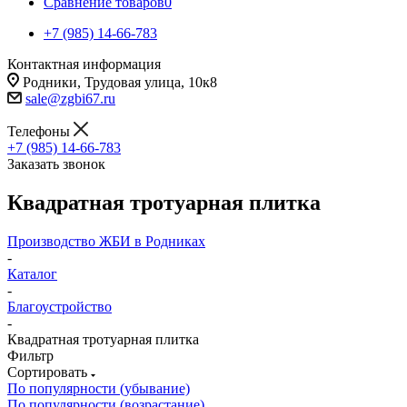
Сравнение товаров
0
+7 (985) 14-66-783
Контактная информация
Родники, Трудовая улица, 10к8
sale@zgbi67.ru
Телефоны
+7 (985) 14-66-783
Заказать звонок
Квадратная тротуарная плитка
Производство ЖБИ в Родниках
-
Каталог
-
Благоустройство
-
Квадратная тротуарная плитка
Фильтр
Сортировать
По популярности (убывание)
По популярности (возрастание)