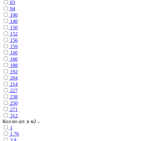
83
94
100
140
150
152
156
159
160
166
188
192
204
214
227
238
250
271
312
Кол-во шт. в м2
1
1.76
3.8