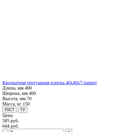
Квадратная тротуарная плитка 40х40х7 паркет
Длина, мм
400
Ширина, мм
400
Высота, мм
70
Масса, кг
150
ГОСТ
ТУ
Цена
585
руб.
644 руб.
-
+