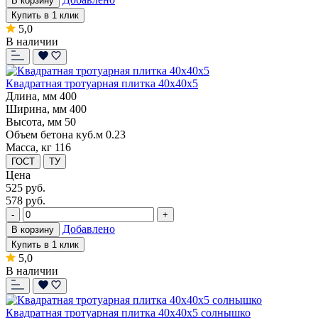
В корзину
Купить в 1 клик
5,0
В наличии
Квадратная тротуарная плитка 40x40x5
Длина, мм
400
Ширина, мм
400
Высота, мм
50
Объем бетона куб.м
0.23
Масса, кг
116
ГОСТ
ТУ
Цена
525
руб.
578 руб.
-
+
Добавлено
В корзину
Купить в 1 клик
5,0
В наличии
Квадратная тротуарная плитка 40x40x5 солнышко