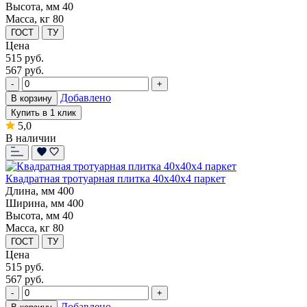
Высота, мм
40
Масса, кг
80
ГОСТ
ТУ
Цена
515
руб.
567 руб.
-
+
Добавлено
В корзину
Купить в 1 клик
5,0
В наличии
Квадратная тротуарная плитка 40x40x4 паркет
Длина, мм
400
Ширина, мм
400
Высота, мм
40
Масса, кг
80
ГОСТ
ТУ
Цена
515
руб.
567 руб.
-
+
Добавлено