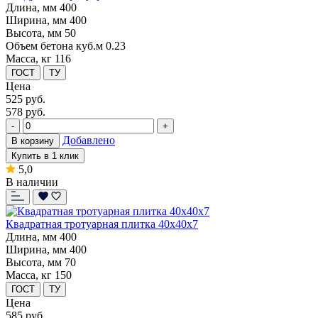
Длина, мм
400
Ширина, мм
400
Высота, мм
50
Объем бетона куб.м
0.23
Масса, кг
116
ГОСТ
ТУ
Цена
525
руб.
578 руб.
-
+
Добавлено
В корзину
Купить в 1 клик
5,0
В наличии
Квадратная тротуарная плитка 40x40x7
Длина, мм
400
Ширина, мм
400
Высота, мм
70
Масса, кг
150
ГОСТ
ТУ
Цена
585
руб.