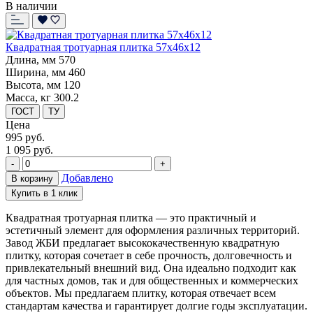
В наличии
Квадратная тротуарная плитка 57x46x12
Длина, мм
570
Ширина, мм
460
Высота, мм
120
Масса, кг
300.2
ГОСТ
ТУ
Цена
995
руб.
1 095 руб.
-
+
Добавлено
В корзину
Купить в 1 клик
Квадратная тротуарная плитка — это практичный и
эстетичный элемент для оформления различных территорий.
Завод ЖБИ предлагает высококачественную квадратную
плитку, которая сочетает в себе прочность, долговечность и
привлекательный внешний вид. Она идеально подходит как
для частных домов, так и для общественных и коммерческих
объектов. Мы предлагаем плитку, которая отвечает всем
стандартам качества и гарантирует долгие годы эксплуатации.