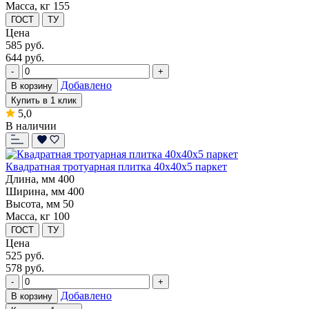
Масса, кг
155
ГОСТ
ТУ
Цена
585
руб.
644 руб.
-
+
Добавлено
В корзину
Купить в 1 клик
5,0
В наличии
Квадратная тротуарная плитка 40х40х5 паркет
Длина, мм
400
Ширина, мм
400
Высота, мм
50
Масса, кг
100
ГОСТ
ТУ
Цена
525
руб.
578 руб.
-
+
Добавлено
В корзину