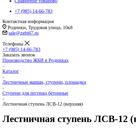
Сравнение товаров
0
+7 (985) 14-66-783
Контактная информация
Родники, Трудовая улица, 10к8
sale@zgbi67.ru
Телефоны
+7 (985) 14-66-783
Заказать звонок
Производство ЖБИ в Родниках
-
Каталог
-
Лестничные марши, ступени, площадки
-
Ступени для лестниц бетонные
-
Лестничная ступень ЛСВ-12 (верхняя)
Лестничная ступень ЛСВ-12 (