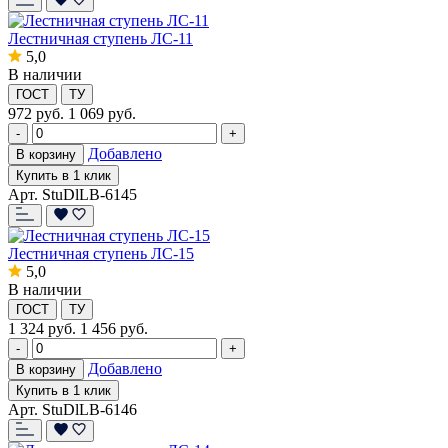
Лестничная ступень ЛС-11
5,0
В наличии
ГОСТ
ТУ
972
руб.
1 069 руб.
-
+
Добавлено
В корзину
Купить в 1 клик
Арт. StuDlLB-6145
Лестничная ступень ЛС-15
5,0
В наличии
ГОСТ
ТУ
1 324
руб.
1 456 руб.
-
+
Добавлено
В корзину
Купить в 1 клик
Арт. StuDlLB-6146