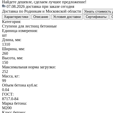
Найдете дешевле, сделаем лучшее предложение!
07.08.2026
доставка при заказе сегодня
Доставка по Родникам и Московской области
Узнать стоимость 
Характеристики
Описание
Условия доставки
Сертификаты
Категория:
Ступени для лестниц бетонные
Единица измерения:
шт
Длина, мм:
1310
Ширина, мм:
260
Высота, мм:
150
Максимальная норма загрузки:
252
Масса, кг:
99
Объем бетона куб.м:
0.04
ГОСТ:
8717.0-84
Марка бетона:
M200
Класс бетона: