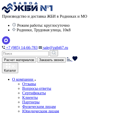
Производство и доставка ЖБИ в Родниках и МО
Режим работы: круглосуточно
Родники, Трудовая улица, 10к8
+7 (985) 14-66-783
sale@zgbi67.ru
Расчет материалов
Заказать звонок
Каталог
О компании
Отзывы
Вопросы-ответы
Сертификаты
Клиенты
Партнеры
Физическим лицам
Юридическим лицам