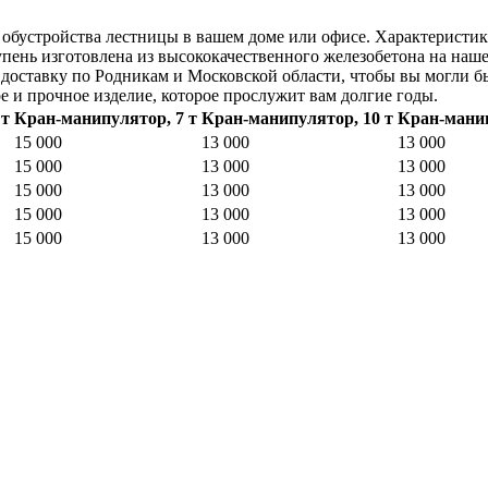
обустройства лестницы в вашем доме или офисе. Характеристики т
тупень изготовлена из высококачественного железобетона на наш
 доставку по Родникам и Московской области, чтобы вы могли б
 и прочное изделие, которое прослужит вам долгие годы.
 т
Кран-манипулятор, 7 т
Кран-манипулятор, 10 т
Кран-манип
15 000
13 000
13 000
15 000
13 000
13 000
15 000
13 000
13 000
15 000
13 000
13 000
15 000
13 000
13 000