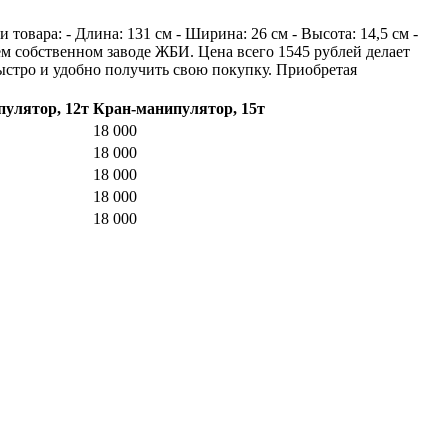
овара: - Длина: 131 см - Ширина: 26 см - Высота: 14,5 см -
ем собственном заводе ЖБИ. Цена всего 1545 рублей делает
ыстро и удобно получить свою покупку. Приобретая
улятор, 12т
Кран-манипулятор, 15т
18 000
18 000
18 000
18 000
18 000