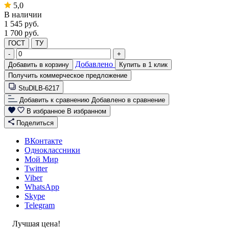
5,0
В наличии
1 545
руб.
1 700 руб.
ГОСТ
ТУ
-
+
Добавлено
Добавить в корзину
Купить в 1 клик
Получить коммерческое предложение
StuDlLB-6217
Добавить к сравнению
Добавлено в сравнение
В избранное
В избранном
Поделиться
ВКонтакте
Одноклассники
Мой Мир
Twitter
Viber
WhatsApp
Skype
Telegram
Лучшая цена!