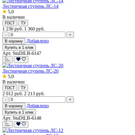
Лестничная ступень ЛС-14
5,0
В наличии
ГОСТ
ТУ
1 236
руб.
1 360 руб.
-
+
Добавлено
В корзину
Купить в 1 клик
Арт. StuDlLB-6147
Лестничная ступень ЛС-20
5,0
В наличии
ГОСТ
ТУ
2 012
руб.
2 213 руб.
-
+
Добавлено
В корзину
Купить в 1 клик
Арт. StuDlLB-6148