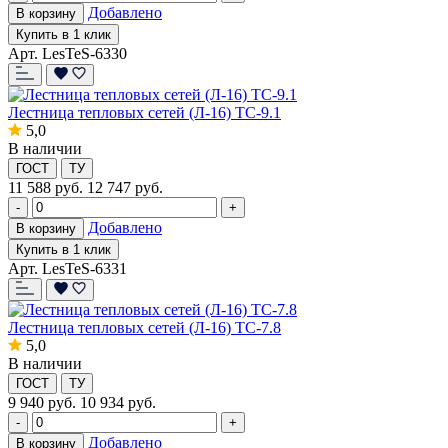
Добавлено
В корзину
Купить в 1 клик
Арт. LesTeS-6330
Лестница тепловых сетей (Л-16) ТС-9.1
5,0
В наличии
ГОСТ
ТУ
11 588
руб.
12 747 руб.
-
+
Добавлено
В корзину
Купить в 1 клик
Арт. LesTeS-6331
Лестница тепловых сетей (Л-16) ТС-7.8
5,0
В наличии
ГОСТ
ТУ
9 940
руб.
10 934 руб.
-
+
Добавлено
В корзину