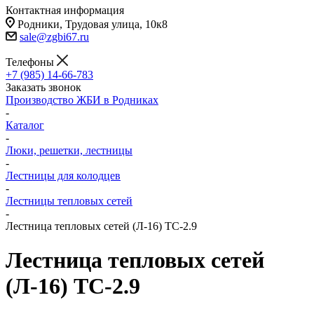
Контактная информация
Родники, Трудовая улица, 10к8
sale@zgbi67.ru
Телефоны
+7 (985) 14-66-783
Заказать звонок
Производство ЖБИ в Родниках
-
Каталог
-
Люки, решетки, лестницы
-
Лестницы для колодцев
-
Лестницы тепловых сетей
-
Лестница тепловых сетей (Л-16) ТС-2.9
Лестница тепловых сетей
(Л-16) ТС-2.9