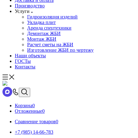
Доставка и оплата
Производство
Услуги
Гидроизоляция изделий
Укладка плит
Аренда спецтехники
Демонтаж ЖБИ
Монтаж ЖБИ
Расчет сметы на ЖБИ
Изготовление ЖБИ по чертежу
Наши объекты
ГОСТы
Контакты
Корзина
0
Отложенные
0
Сравнение товаров
0
+7 (985) 14-66-783