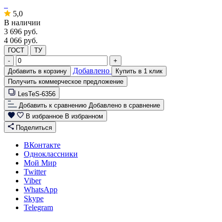
5,0
В наличии
3 696
руб.
4 066 руб.
ГОСТ
ТУ
-
+
Добавлено
Добавить в корзину
Купить в 1 клик
Получить коммерческое предложение
LesTeS-6356
Добавить к сравнению
Добавлено в сравнение
В избранное
В избранном
Поделиться
ВКонтакте
Одноклассники
Мой Мир
Twitter
Viber
WhatsApp
Skype
Telegram