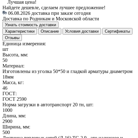
Лучшая цена!
Найдете дешевле, сделаем лучшее предложение!
06.08.2026
доставка при заказе сегодня
Доставка по Родникам и Московской области
Узнать стоимость доставки
Характеристики
Описание
Условия доставки
Сертификаты
Отзывы
Единица измерения:
шт
Высота, мм:
50
Материал:
Изготовлены из уголка 50*50 и гладкой арматуры диаметром
18мм
Масса, кг:
46
ГОСТ:
ГОСТ 2590
Норма загрузки в автотранспорт 20 тн, шт:
1000
Длина, мм:
2900
Ширина, мм:
500
Лестница тепловых сетей (Л-16) ТС-2.9 - это надежное и