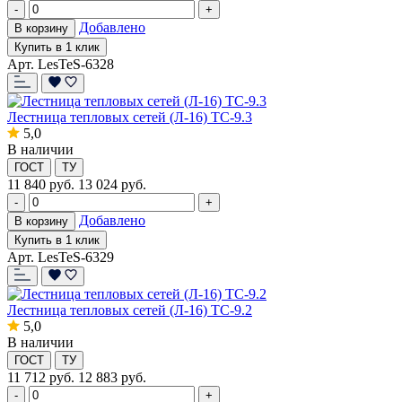
-
+
Добавлено
В корзину
Купить в 1 клик
Арт. LesTeS-6328
Лестница тепловых сетей (Л-16) ТС-9.3
5,0
В наличии
ГОСТ
ТУ
11 840
руб.
13 024 руб.
-
+
Добавлено
В корзину
Купить в 1 клик
Арт. LesTeS-6329
Лестница тепловых сетей (Л-16) ТС-9.2
5,0
В наличии
ГОСТ
ТУ
11 712
руб.
12 883 руб.
-
+