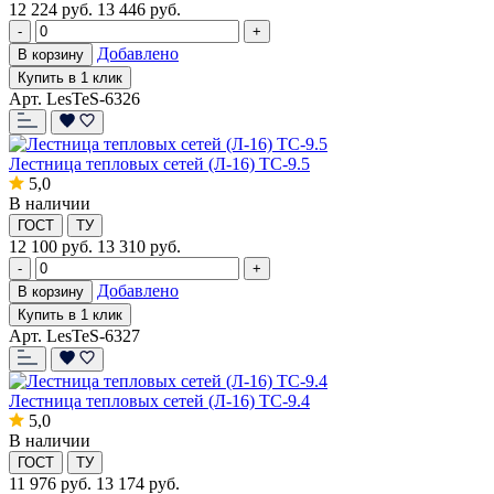
12 224
руб.
13 446 руб.
-
+
Добавлено
В корзину
Купить в 1 клик
Арт. LesTeS-6326
Лестница тепловых сетей (Л-16) ТС-9.5
5,0
В наличии
ГОСТ
ТУ
12 100
руб.
13 310 руб.
-
+
Добавлено
В корзину
Купить в 1 клик
Арт. LesTeS-6327
Лестница тепловых сетей (Л-16) ТС-9.4
5,0
В наличии
ГОСТ
ТУ
11 976
руб.
13 174 руб.