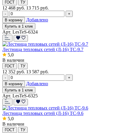
ГОСТ
ТУ
12 468
руб.
13 715 руб.
-
+
Добавлено
В корзину
Купить в 1 клик
Арт. LesTeS-6324
Лестница тепловых сетей (Л-16) ТС-9.7
5,0
В наличии
ГОСТ
ТУ
12 352
руб.
13 587 руб.
-
+
Добавлено
В корзину
Купить в 1 клик
Арт. LesTeS-6325
Лестница тепловых сетей (Л-16) ТС-9.6
5,0
В наличии
ГОСТ
ТУ