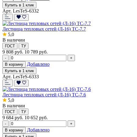
Купить в 1 клик
Арт. LesTeS-6332
Лестница тепловых сетей (Л-16) ТС-7.7
5,0
В наличии
ГОСТ
ТУ
9 808
руб.
10 789 руб.
-
+
Добавлено
В корзину
Купить в 1 клик
Арт. LesTeS-6333
Лестница тепловых сетей (Л-16) ТС-7.6
5,0
В наличии
ГОСТ
ТУ
9 684
руб.
10 652 руб.
-
+
Добавлено
В корзину
Купить в 1 клик