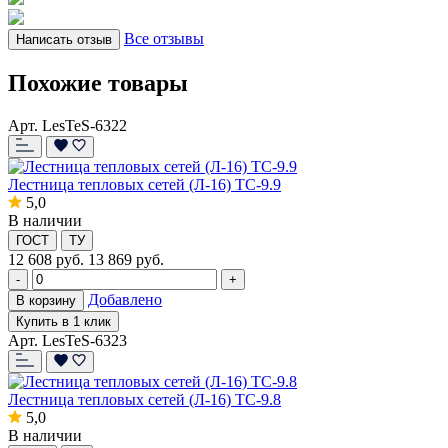
Все отзывы
Написать отзыв
Похожие товары
Арт. LesTeS-6322
Лестница тепловых сетей (Л-16) ТС-9.9
5,0
В наличии
ГОСТ
ТУ
12 608
руб.
13 869 руб.
-
+
Добавлено
В корзину
Купить в 1 клик
Арт. LesTeS-6323
Лестница тепловых сетей (Л-16) ТС-9.8
5,0
В наличии