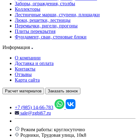
Заборы, ограждения, столбы
Коллекторы
Лестничные марши, ступени, площадки
Люки, решетки, лестницы
Перемычки, ригели, прогоны
Плиты перекрытия
Фундамент, сваи, стеновые блоки
Информация
О компании
Доставка и оплата
Контакты
Отзывы
Карта сайта
Расчет материалов
Заказать звонок
+7 (985) 14-66-783
sale@zgbi67.ru
Режим работы: круглосуточно
Родники, Трудовая улица, 10к8