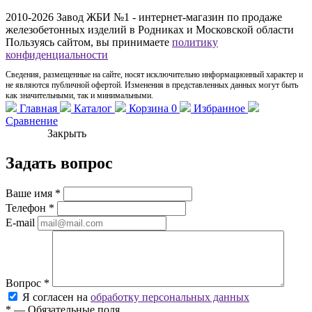
2010-2026 Завод ЖБИ №1 - интернет-магазин по продаже
железобетонных изделий в Родниках и Московской области
Пользуясь сайтом, вы принимаете
политику
конфиденциальности
Сведения, размещенные на сайте, носят исключительно информационный характер и
не являются публичной офертой. Изменения в представленных данных могут быть
как значительными, так и минимальными.
Главная
Каталог
Корзина
0
Избранное
Сравнение
Закрыть
Задать вопрос
Ваше имя
*
Телефон
*
E-mail
Вопрос
*
Я согласен на
обработку персональных данных
*
—
Обязательные поля