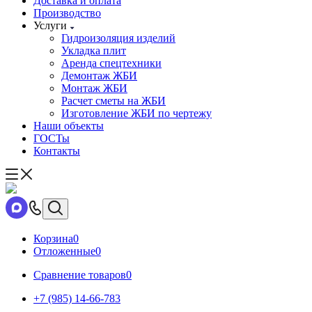
Доставка и оплата
Производство
Услуги
Гидроизоляция изделий
Укладка плит
Аренда спецтехники
Демонтаж ЖБИ
Монтаж ЖБИ
Расчет сметы на ЖБИ
Изготовление ЖБИ по чертежу
Наши объекты
ГОСТы
Контакты
Корзина
0
Отложенные
0
Сравнение товаров
0
+7 (985) 14-66-783