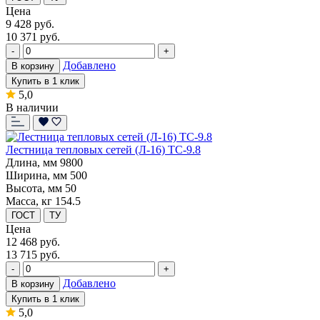
Цена
9 428
руб.
10 371 руб.
-
+
Добавлено
В корзину
Купить в 1 клик
5,0
В наличии
Лестница тепловых сетей (Л-16) ТС-9.8
Длина, мм
9800
Ширина, мм
500
Высота, мм
50
Масса, кг
154.5
ГОСТ
ТУ
Цена
12 468
руб.
13 715 руб.
-
+
Добавлено
В корзину
Купить в 1 клик
5,0