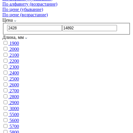
По алфавиту (возрастание)
По цене (убывание)
По цене (возрастание)
Цена
Длина, мм
1900
2000
2100
2200
2300
2400
2500
2600
2700
2800
2900
3000
5500
5600
5700
5800