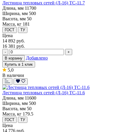
Лестница тепловых сетей (Л-16) ТС-11.7
Длина, мм
11700
Ширина, мм
500
Высота, мм
50
Масса, кг
181
ГОСТ
ТУ
Цена
14 892
руб.
16 381 руб.
-
+
Добавлено
В корзину
Купить в 1 клик
5,0
В наличии
Лестница тепловых сетей (Л-16) ТС-11.6
Длина, мм
11600
Ширина, мм
500
Высота, мм
50
Масса, кг
179.5
ГОСТ
ТУ
Цена
14 776
руб.