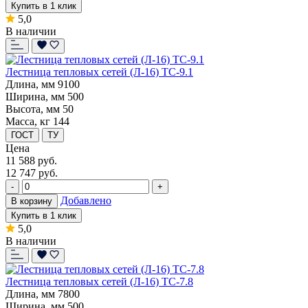
Купить в 1 клик
5,0
В наличии
Лестница тепловых сетей (Л-16) ТС-9.1
Длина, мм
9100
Ширина, мм
500
Высота, мм
50
Масса, кг
144
ГОСТ
ТУ
Цена
11 588
руб.
12 747 руб.
-
+
Добавлено
В корзину
Купить в 1 клик
5,0
В наличии
Лестница тепловых сетей (Л-16) ТС-7.8
Длина, мм
7800
Ширина, мм
500