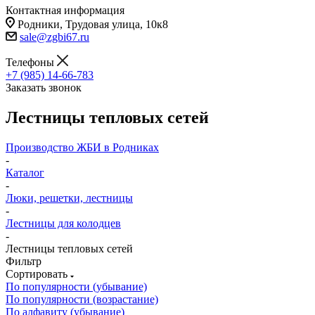
Контактная информация
Родники, Трудовая улица, 10к8
sale@zgbi67.ru
Телефоны
+7 (985) 14-66-783
Заказать звонок
Лестницы тепловых сетей
Производство ЖБИ в Родниках
-
Каталог
-
Люки, решетки, лестницы
-
Лестницы для колодцев
-
Лестницы тепловых сетей
Фильтр
Сортировать
По популярности (убывание)
По популярности (возрастание)
По алфавиту (убывание)