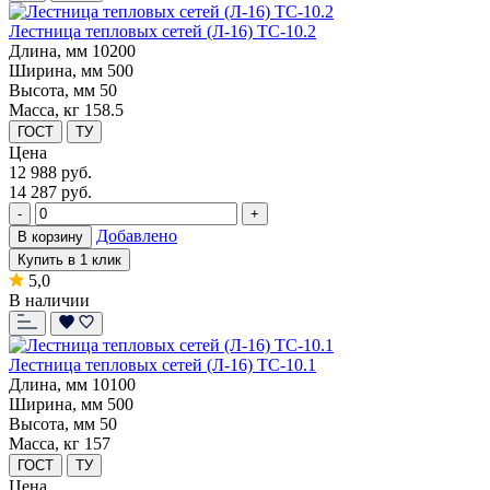
Лестница тепловых сетей (Л-16) ТС-10.2
Длина, мм
10200
Ширина, мм
500
Высота, мм
50
Масса, кг
158.5
ГОСТ
ТУ
Цена
12 988
руб.
14 287 руб.
-
+
Добавлено
В корзину
Купить в 1 клик
5,0
В наличии
Лестница тепловых сетей (Л-16) ТС-10.1
Длина, мм
10100
Ширина, мм
500
Высота, мм
50
Масса, кг
157
ГОСТ
ТУ
Цена