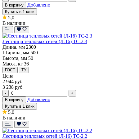
Добавлено
В корзину
Купить в 1 клик
5,0
В наличии
Лестница тепловых сетей (Л-16) ТС-2.3
Длина, мм
2300
Ширина, мм
500
Высота, мм
50
Масса, кг
36
ГОСТ
ТУ
Цена
2 944
руб.
3 238 руб.
-
+
Добавлено
В корзину
Купить в 1 клик
5,0
В наличии
Лестница тепловых сетей (Л-16) ТС-2.2