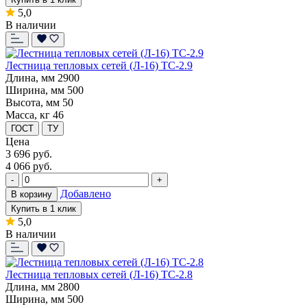
5,0
В наличии
Лестница тепловых сетей (Л-16) ТС-2.9
Длина, мм
2900
Ширина, мм
500
Высота, мм
50
Масса, кг
46
ГОСТ
ТУ
Цена
3 696
руб.
4 066 руб.
-
+
Добавлено
В корзину
Купить в 1 клик
5,0
В наличии
Лестница тепловых сетей (Л-16) ТС-2.8
Длина, мм
2800
Ширина, мм
500