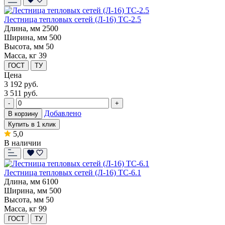
Лестница тепловых сетей (Л-16) ТС-2.5
Длина, мм
2500
Ширина, мм
500
Высота, мм
50
Масса, кг
39
ГОСТ
ТУ
Цена
3 192
руб.
3 511 руб.
-
+
Добавлено
В корзину
Купить в 1 клик
5,0
В наличии
Лестница тепловых сетей (Л-16) ТС-6.1
Длина, мм
6100
Ширина, мм
500
Высота, мм
50
Масса, кг
99
ГОСТ
ТУ