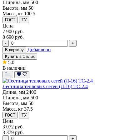
Ширина, мм
500
Высота, мм
50
Масса, кг
100.5
ГОСТ
ТУ
Цена
7 900
руб.
8 690 руб.
-
+
Добавлено
В корзину
Купить в 1 клик
5,0
В наличии
Лестница тепловых сетей (Л-16) ТС-2.4
Длина, мм
2400
Ширина, мм
500
Высота, мм
50
Масса, кг
37.5
ГОСТ
ТУ
Цена
3 072
руб.
3 379 руб.
-
+