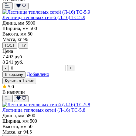
Лестница тепловых сетей (Л-16) ТС-5.9
Длина, мм
5900
Ширина, мм
500
Высота, мм
50
Масса, кг
96
ГОСТ
ТУ
Цена
7 492
руб.
8 241 руб.
-
+
Добавлено
В корзину
Купить в 1 клик
5,0
В наличии
Лестница тепловых сетей (Л-16) ТС-5.8
Длина, мм
5800
Ширина, мм
500
Высота, мм
50
Масса, кг
94.5