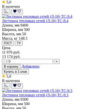
5,0
В наличии
Лестница тепловых сетей (Л-16) ТС-9.4
Длина, мм
9400
Ширина, мм
500
Высота, мм
50
Масса, кг
148.5
ГОСТ
ТУ
Цена
11 976
руб.
13 174 руб.
-
+
Добавлено
В корзину
Купить в 1 клик
5,0
В наличии
Лестница тепловых сетей (Л-16) ТС-9.3
Длина, мм
9300
Ширина, мм
500
Высота, мм
50