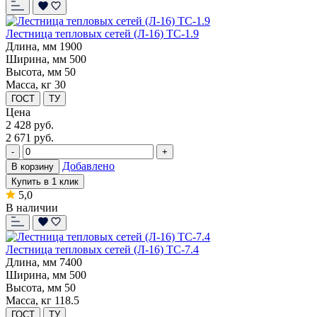
Лестница тепловых сетей (Л-16) ТС-1.9
Длина, мм
1900
Ширина, мм
500
Высота, мм
50
Масса, кг
30
ГОСТ
ТУ
Цена
2 428
руб.
2 671 руб.
-
+
Добавлено
В корзину
Купить в 1 клик
5,0
В наличии
Лестница тепловых сетей (Л-16) ТС-7.4
Длина, мм
7400
Ширина, мм
500
Высота, мм
50
Масса, кг
118.5
ГОСТ
ТУ