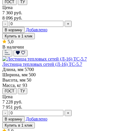
ГОСТ
ТУ
Цена
7 360
руб.
8 096 руб.
-
+
Добавлено
В корзину
Купить в 1 клик
5,0
В наличии
Лестница тепловых сетей (Л-16) ТС-5.7
Длина, мм
5700
Ширина, мм
500
Высота, мм
50
Масса, кг
93
ГОСТ
ТУ
Цена
7 228
руб.
7 951 руб.
-
+
Добавлено
В корзину
Купить в 1 клик
5,0