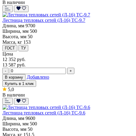
В наличии
Лестница тепловых сетей (Л-16) ТС-9.7
Длина, мм
9700
Ширина, мм
500
Высота, мм
50
Масса, кг
153
ГОСТ
ТУ
Цена
12 352
руб.
13 587 руб.
-
+
Добавлено
В корзину
Купить в 1 клик
5,0
В наличии
Лестница тепловых сетей (Л-16) ТС-9.6
Длина, мм
9600
Ширина, мм
500
Высота, мм
50
Масса, кг
151.5