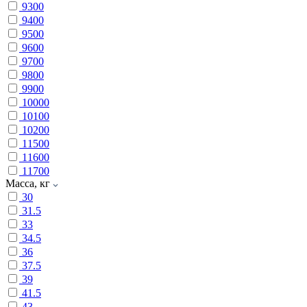
9300
9400
9500
9600
9700
9800
9900
10000
10100
10200
11500
11600
11700
Масса, кг
30
31.5
33
34.5
36
37.5
39
41.5
43