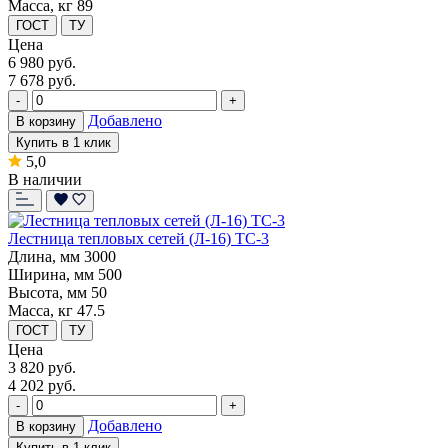
Масса, кг
89
ГОСТ
ТУ
Цена
6 980
руб.
7 678 руб.
-
+
Добавлено
В корзину
Купить в 1 клик
5,0
В наличии
Лестница тепловых сетей (Л-16) ТС-3
Длина, мм
3000
Ширина, мм
500
Высота, мм
50
Масса, кг
47.5
ГОСТ
ТУ
Цена
3 820
руб.
4 202 руб.
-
+
Добавлено
В корзину
Купить в 1 клик