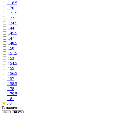
118.5
120
121.5
123
124.5
144
145.5
147
148.5
150
151.5
153
154.5
155
156.5
157
158.5
178
179.5
181
5,0
В наличии