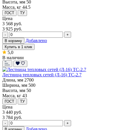
Высота, мм
50
Масса, кг
44.5
ГОСТ
ТУ
Цена
3 568
руб.
3 925 руб.
-
+
Добавлено
В корзину
Купить в 1 клик
5,0
В наличии
Лестница тепловых сетей (Л-16) ТС-2.7
Длина, мм
2700
Ширина, мм
500
Высота, мм
50
Масса, кг
43
ГОСТ
ТУ
Цена
3 440
руб.
3 784 руб.
-
+
Добавлено
В корзину