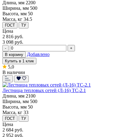
Длина, мм
2200
Ширина, мм
500
Высота, мм
50
Масса, кг
34.5
ГОСТ
ТУ
Цена
2 816
руб.
3 098 руб.
-
+
Добавлено
В корзину
Купить в 1 клик
5,0
В наличии
Лестница тепловых сетей (Л-16) ТС-2.1
Длина, мм
2100
Ширина, мм
500
Высота, мм
50
Масса, кг
33
ГОСТ
ТУ
Цена
2 684
руб.
2 952 руб.