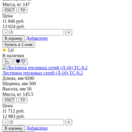
Масса, кг
147
ГОСТ
ТУ
Цена
11 840
руб.
13 024 руб.
-
+
Добавлено
В корзину
Купить в 1 клик
5,0
В наличии
Лестница тепловых сетей (Л-16) ТС-9.2
Длина, мм
9200
Ширина, мм
500
Высота, мм
50
Масса, кг
145.5
ГОСТ
ТУ
Цена
11 712
руб.
12 883 руб.
-
+
Добавлено
В корзину