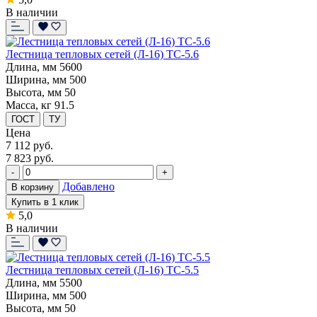
В наличии
Лестница тепловых сетей (Л-16) ТС-5.6
Длина, мм
5600
Ширина, мм
500
Высота, мм
50
Масса, кг
91.5
ГОСТ
ТУ
Цена
7 112
руб.
7 823 руб.
-
+
Добавлено
В корзину
Купить в 1 клик
5,0
В наличии
Лестница тепловых сетей (Л-16) ТС-5.5
Длина, мм
5500
Ширина, мм
500
Высота, мм
50