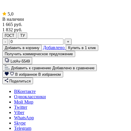
5,0
В наличии
1 665
руб.
1 832 руб.
ГОСТ
ТУ
-
+
Добавлено
Добавить в корзину
Купить в 1 клик
Получить коммерческое предложение
LotAv-5549
Добавить к сравнению
Добавлено в сравнение
В избранное
В избранном
Поделиться
ВКонтакте
Одноклассники
Мой Мир
Twitter
Viber
WhatsApp
Skype
Telegram