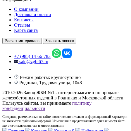
О компании
Доставка и оплата
Контакты
Отзывы
Карта сайта
Расчет материалов
Заказать звонок
+7 (985) 14-66-783
sale@zgbi67.ru
Режим работы: круглосуточно
Родники, Трудовая улица, 10к8
2010-2026 Завод ЖБИ №1 - интернет-магазин по продаже
железобетонных изделий в Родниках и Московской области
Пользуясь сайтом, вы принимаете
политику
конфиденциальности
Сведения, размещенные на сайте, носят исключительно информационный характер и
не являются публичной офертой. Изменения в представленных данных могут быть
как значительными, так и минимальными.
Главная
Каталог
Корзина
0
Избранное