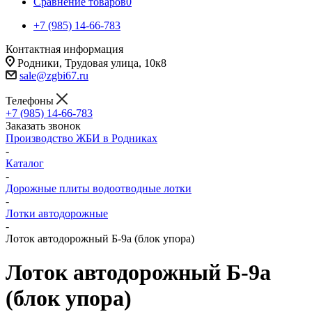
Сравнение товаров
0
+7 (985) 14-66-783
Контактная информация
Родники, Трудовая улица, 10к8
sale@zgbi67.ru
Телефоны
+7 (985) 14-66-783
Заказать звонок
Производство ЖБИ в Родниках
-
Каталог
-
Дорожные плиты водоотводные лотки
-
Лотки автодорожные
-
Лоток автодорожный Б-9а (блок упора)
Лоток автодорожный Б-9а
(блок упора)