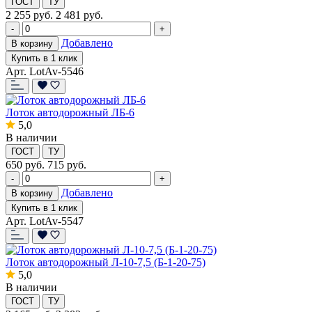
ГОСТ
ТУ
2 255
руб.
2 481 руб.
-
+
Добавлено
В корзину
Купить в 1 клик
Арт. LotAv-5546
Лоток автодорожный ЛБ-6
5,0
В наличии
ГОСТ
ТУ
650
руб.
715 руб.
-
+
Добавлено
В корзину
Купить в 1 клик
Арт. LotAv-5547
Лоток автодорожный Л-10-7,5 (Б-1-20-75)
5,0
В наличии
ГОСТ
ТУ