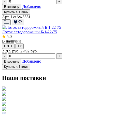
-
+
Добавлено
В корзину
Купить в 1 клик
Арт. LotAv-5551
Лоток автодорожный Б-1-22-75
5,0
В наличии
ГОСТ
ТУ
2 265
руб.
2 492 руб.
-
+
Добавлено
В корзину
Купить в 1 клик
Наши поставки