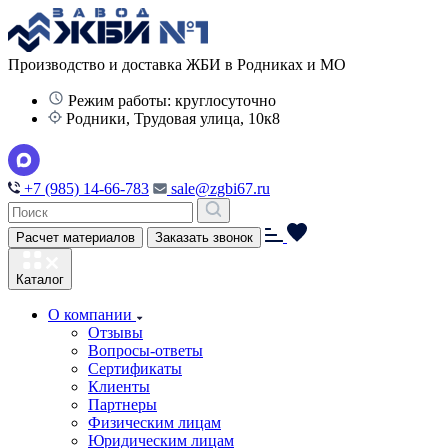
Производство и доставка ЖБИ в Родниках и МО
Режим работы: круглосуточно
Родники, Трудовая улица, 10к8
+7 (985) 14-66-783
sale@zgbi67.ru
Расчет материалов
Заказать звонок
Каталог
О компании
Отзывы
Вопросы-ответы
Сертификаты
Клиенты
Партнеры
Физическим лицам
Юридическим лицам