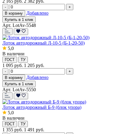
2 165
руб.
2 382 руб.
-
+
Добавлено
В корзину
Купить в 1 клик
Арт. LotAv-5548
Лоток автодорожный Л-10-5 (Б-1-20-50)
5,0
В наличии
ГОСТ
ТУ
1 095
руб.
1 205 руб.
-
+
Добавлено
В корзину
Купить в 1 клик
Арт. LotAv-5550
Лоток автодорожный Б-9 (блок упора)
5,0
В наличии
ГОСТ
ТУ
1 355
руб.
1 491 руб.