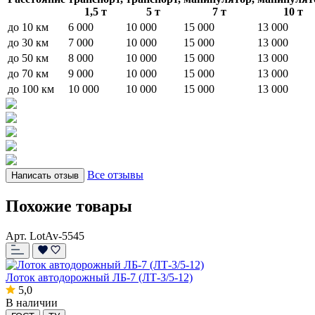
1,5 т
5 т
7 т
10 т
до 10 км
6 000
10 000
15 000
13 000
до 30 км
7 000
10 000
15 000
13 000
до 50 км
8 000
10 000
15 000
13 000
до 70 км
9 000
10 000
15 000
13 000
до 100 км
10 000
10 000
15 000
13 000
Все отзывы
Написать отзыв
Похожие товары
Арт. LotAv-5545
Лоток автодорожный ЛБ-7 (ЛТ-3/5-12)
5,0
В наличии