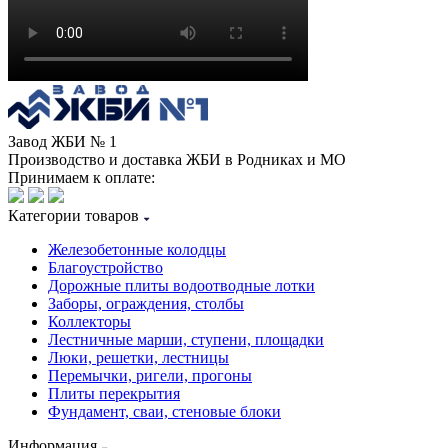
Завод ЖБИ № 1
Производство и доставка ЖБИ в Родниках и МО
Принимаем к оплате:
Категории товаров
Железобетонные колодцы
Благоустройство
Дорожные плиты водоотводные лотки
Заборы, ограждения, столбы
Коллекторы
Лестничные марши, ступени, площадки
Люки, решетки, лестницы
Перемычки, ригели, прогоны
Плиты перекрытия
Фундамент, сваи, стеновые блоки
Информация