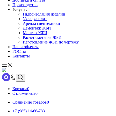
Доставка и оплата
Производство
Услуги
Гидроизоляция изделий
Укладка плит
Аренда спецтехники
Демонтаж ЖБИ
Монтаж ЖБИ
Расчет сметы на ЖБИ
Изготовление ЖБИ по чертежу
Наши объекты
ГОСТы
Контакты
Корзина
0
Отложенные
0
Сравнение товаров
0
+7 (985) 14-66-783