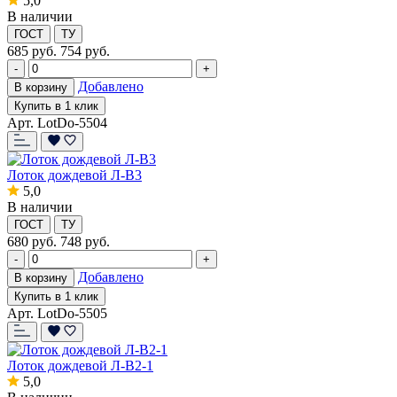
5,0
В наличии
ГОСТ
ТУ
685
руб.
754 руб.
-
+
Добавлено
В корзину
Купить в 1 клик
Арт. LotDo-5504
Лоток дождевой Л-В3
5,0
В наличии
ГОСТ
ТУ
680
руб.
748 руб.
-
+
Добавлено
В корзину
Купить в 1 клик
Арт. LotDo-5505
Лоток дождевой Л-В2-1
5,0