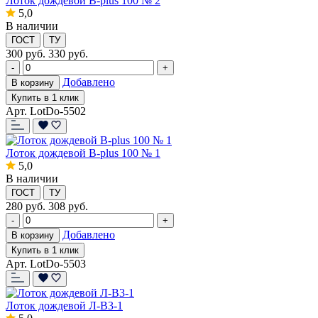
Лоток дождевой B-plus 100 № 2
5,0
В наличии
ГОСТ
ТУ
300
руб.
330 руб.
-
+
Добавлено
В корзину
Купить в 1 клик
Арт. LotDo-5502
Лоток дождевой B-plus 100 № 1
5,0
В наличии
ГОСТ
ТУ
280
руб.
308 руб.
-
+
Добавлено
В корзину
Купить в 1 клик
Арт. LotDo-5503
Лоток дождевой Л-В3-1