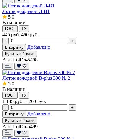
Лоток дождевой Л-В1
5,0
В наличии
ГОСТ
ТУ
445
руб.
490 руб.
-
+
Добавлено
В корзину
Купить в 1 клик
Арт. LotDo-5498
Лоток дождевой B-plus 300 № 2
5,0
В наличии
ГОСТ
ТУ
1 145
руб.
1 260 руб.
-
+
Добавлено
В корзину
Купить в 1 клик
Арт. LotDo-5499