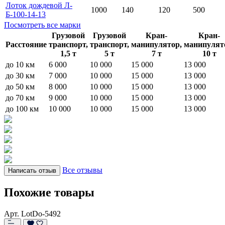
Лоток дождевой Л-
1000
140
120
500
Б-100-14-13
Посмотреть все марки
Грузовой
Грузовой
Кран-
Кран-
Расстояние
транспорт,
транспорт,
манипулятор,
манипулят
1,5 т
5 т
7 т
10 т
до 10 км
6 000
10 000
15 000
13 000
до 30 км
7 000
10 000
15 000
13 000
до 50 км
8 000
10 000
15 000
13 000
до 70 км
9 000
10 000
15 000
13 000
до 100 км
10 000
10 000
15 000
13 000
Все отзывы
Написать отзыв
Похожие товары
Арт. LotDo-5492