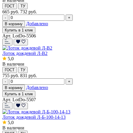
В наличии
ГОСТ
ТУ
665
руб.
732 руб.
-
+
Добавлено
В корзину
Купить в 1 клик
Арт. LotDo-5506
Лоток дождевой Л-В2
5,0
В наличии
ГОСТ
ТУ
755
руб.
831 руб.
-
+
Добавлено
В корзину
Купить в 1 клик
Арт. LotDo-5507
Лоток дождевой Л-Б-100-14-13
5,0
В наличии