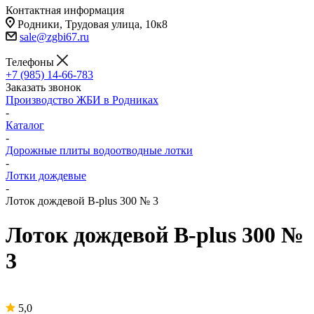
Контактная информация
Родники, Трудовая улица, 10к8
sale@zgbi67.ru
Телефоны
+7 (985) 14-66-783
Заказать звонок
Производство ЖБИ в Родниках
-
Каталог
-
Дорожные плиты водоотводные лотки
-
Лотки дождевые
-
Лоток дождевой B-plus 300 № 3
Лоток дождевой B-plus 300 №
3
5,0