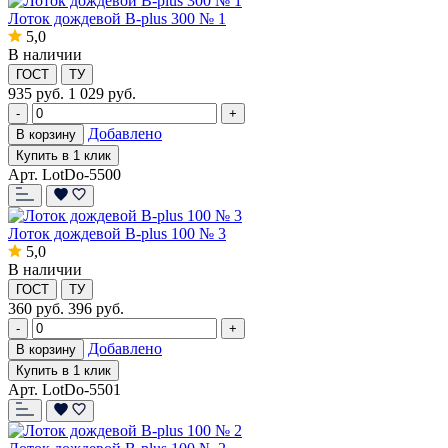
Лоток дождевой B-plus 300 № 1
5,0
В наличии
ГОСТ
ТУ
935
руб.
1 029 руб.
-
+
Добавлено
В корзину
Купить в 1 клик
Арт. LotDo-5500
Лоток дождевой B-plus 100 № 3
5,0
В наличии
ГОСТ
ТУ
360
руб.
396 руб.
-
+
Добавлено
В корзину
Купить в 1 клик
Арт. LotDo-5501