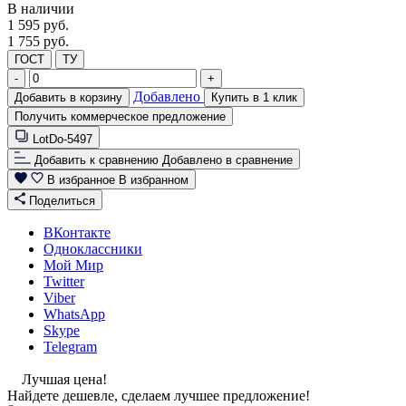
В наличии
1 595
руб.
1 755 руб.
ГОСТ
ТУ
-
+
Добавлено
Добавить в корзину
Купить в 1 клик
Получить коммерческое предложение
LotDo-5497
Добавить к сравнению
Добавлено в сравнение
В избранное
В избранном
Поделиться
ВКонтакте
Одноклассники
Мой Мир
Twitter
Viber
WhatsApp
Skype
Telegram
Лучшая цена!
Найдете дешевле, сделаем лучшее предложение!