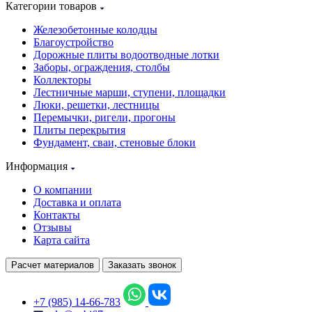
Категории товаров
Железобетонные колодцы
Благоустройство
Дорожные плиты водоотводные лотки
Заборы, ограждения, столбы
Коллекторы
Лестничные марши, ступени, площадки
Люки, решетки, лестницы
Перемычки, ригели, прогоны
Плиты перекрытия
Фундамент, сваи, стеновые блоки
Информация
О компании
Доставка и оплата
Контакты
Отзывы
Карта сайта
Расчет материалов
Заказать звонок
+7 (985) 14-66-783