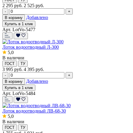
2 295
руб.
2 525 руб.
-
+
Добавлено
В корзину
Купить в 1 клик
Арт. LotVo-5477
Лоток водоотводный Л-300
5,0
В наличии
ГОСТ
ТУ
3 995
руб.
4 395 руб.
-
+
Добавлено
В корзину
Купить в 1 клик
Арт. LotVo-5484
Лоток водоотводный ЛВ-68-30
5,0
В наличии
ГОСТ
ТУ