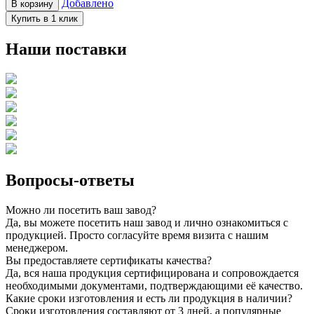
Добавлено
В корзину
Купить в 1 клик
Наши поставки
Вопросы-ответы
Можно ли посетить ваш завод?
Да, вы можете посетить наш завод и лично ознакомиться с
продукцией. Просто согласуйте время визита с нашим
менеджером.
Вы предоставляете сертификаты качества?
Да, вся наша продукция сертифицирована и сопровождается
необходимыми документами, подтверждающими её качество.
Какие сроки изготовления и есть ли продукция в наличии?
Сроки изготовления составляют от 3 дней, а популярные