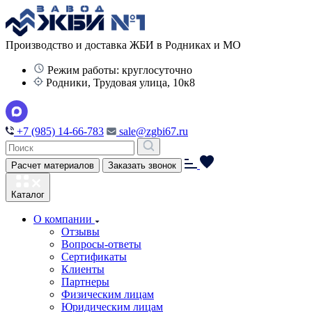
Производство и доставка ЖБИ в Родниках и МО
Режим работы: круглосуточно
Родники, Трудовая улица, 10к8
+7 (985) 14-66-783
sale@zgbi67.ru
Расчет материалов
Заказать звонок
Каталог
О компании
Отзывы
Вопросы-ответы
Сертификаты
Клиенты
Партнеры
Физическим лицам
Юридическим лицам