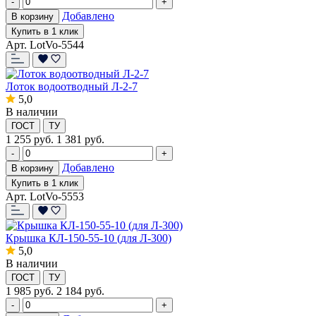
-
+
Добавлено
В корзину
Купить в 1 клик
Арт. LotVo-5544
Лоток водоотводный Л-2-7
5,0
В наличии
ГОСТ
ТУ
1 255
руб.
1 381 руб.
-
+
Добавлено
В корзину
Купить в 1 клик
Арт. LotVo-5553
Крышка КЛ-150-55-10 (для Л-300)
5,0
В наличии
ГОСТ
ТУ
1 985
руб.
2 184 руб.
-
+