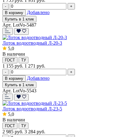
1 755
руб.
1 931 руб.
-
+
Добавлено
В корзину
Купить в 1 клик
Арт. LotVo-5487
Лоток водоотводный Л-20-3
5,0
В наличии
ГОСТ
ТУ
1 155
руб.
1 271 руб.
-
+
Добавлено
В корзину
Купить в 1 клик
Арт. LotVo-5543
Лоток водоотводный Л-23-5
5,0
В наличии
ГОСТ
ТУ
2 985
руб.
3 284 руб.