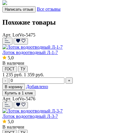
Все отзывы
Написать отзыв
Похожие товары
Арт. LotVo-5475
Лоток водоотводный Л-1-7
5,0
В наличии
ГОСТ
ТУ
1 235
руб.
1 359 руб.
-
+
Добавлено
В корзину
Купить в 1 клик
Арт. LotVo-5476
Лоток водоотводный Л-3-7
5,0
В наличии
ГОСТ
ТУ