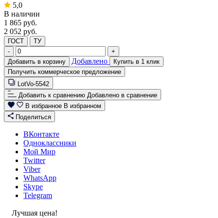
5,0
В наличии
1 865
руб.
2 052 руб.
ГОСТ
ТУ
-
+
Добавлено
Добавить в корзину
Купить в 1 клик
Получить коммерческое предложение
LotVo-5542
Добавить к сравнению
Добавлено в сравнение
В избранное
В избранном
Поделиться
ВКонтакте
Одноклассники
Мой Мир
Twitter
Viber
WhatsApp
Skype
Telegram
Лучшая цена!