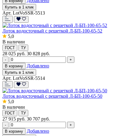
Добавлено
В корзину
Купить в 1 клик
Арт. LotVoSSR-5513
Лоток водосточный с решеткой Л-БП-100-65-52
5,0
В наличии
ГОСТ
ТУ
28 025
руб.
30 828 руб.
-
+
Добавлено
В корзину
Купить в 1 клик
Арт. LotVoSSR-5514
Лоток водосточный с решеткой Л-БП-100-65-50
5,0
В наличии
ГОСТ
ТУ
27 915
руб.
30 707 руб.
-
+
Добавлено
В корзину