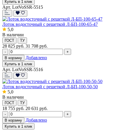
Купить в 1 клик
Арт. LotVoSSR-5515
Лоток водосточный с решеткой Л-БП-100-65-47
5,0
В наличии
ГОСТ
ТУ
28 825
руб.
31 708 руб.
-
+
Добавлено
В корзину
Купить в 1 клик
Арт. LotVoSSR-5516
Лоток водосточный с решеткой Л-БП-100-50-50
5,0
В наличии
ГОСТ
ТУ
18 755
руб.
20 631 руб.
-
+
Добавлено
В корзину
Купить в 1 клик