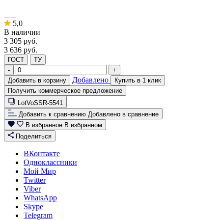
5,0
В наличии
3 305
руб.
3 636 руб.
ГОСТ
ТУ
-
+
Добавлено
Добавить в корзину
Купить в 1 клик
Получить коммерческое предложение
LotVoSSR-5541
Добавить к сравнению
Добавлено в сравнение
В избранное
В избранном
Поделиться
ВКонтакте
Одноклассники
Мой Мир
Twitter
Viber
WhatsApp
Skype
Telegram