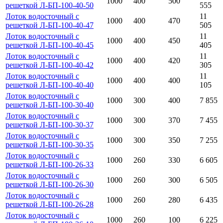
1000
400
500
решеткой Л-БП-100-40-50
555
Лоток водосточный с
11
1000
400
470
решеткой Л-БП-100-40-47
505
Лоток водосточный с
11
1000
400
450
решеткой Л-БП-100-40-45
405
Лоток водосточный с
11
1000
400
420
решеткой Л-БП-100-40-42
305
Лоток водосточный с
11
1000
400
400
решеткой Л-БП-100-40-40
105
Лоток водосточный с
1000
300
400
7 855
решеткой Л-БП-100-30-40
Лоток водосточный с
1000
300
370
7 455
решеткой Л-БП-100-30-37
Лоток водосточный с
1000
300
350
7 255
решеткой Л-БП-100-30-35
Лоток водосточный с
1000
260
330
6 605
решеткой Л-БП-100-26-33
Лоток водосточный с
1000
260
300
6 505
решеткой Л-БП-100-26-30
Лоток водосточный с
1000
260
280
6 435
решеткой Л-БП-100-26-28
Лоток водосточный с
1000
260
100
6 225