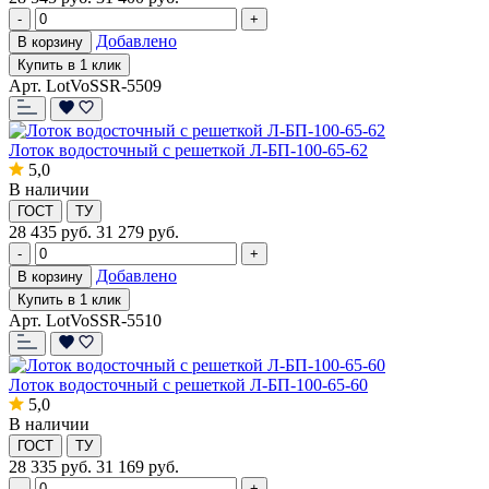
-
+
Добавлено
В корзину
Купить в 1 клик
Арт. LotVoSSR-5509
Лоток водосточный с решеткой Л-БП-100-65-62
5,0
В наличии
ГОСТ
ТУ
28 435
руб.
31 279 руб.
-
+
Добавлено
В корзину
Купить в 1 клик
Арт. LotVoSSR-5510
Лоток водосточный с решеткой Л-БП-100-65-60
5,0
В наличии
ГОСТ
ТУ
28 335
руб.
31 169 руб.
-
+