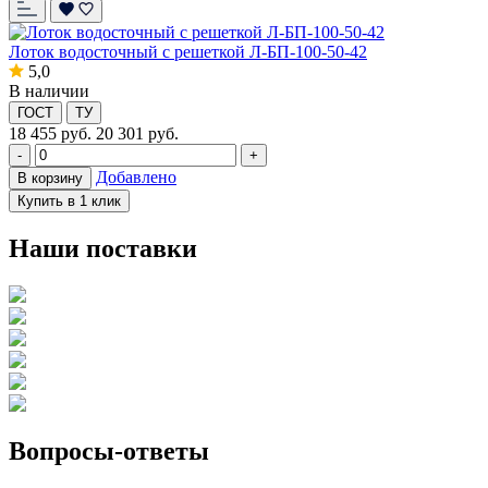
Лоток водосточный с решеткой Л-БП-100-50-42
5,0
В наличии
ГОСТ
ТУ
18 455
руб.
20 301 руб.
-
+
Добавлено
В корзину
Купить в 1 клик
Наши поставки
Вопросы-ответы