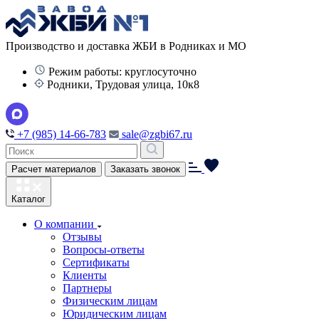
Производство и доставка ЖБИ в Родниках и МО
Режим работы: круглосуточно
Родники, Трудовая улица, 10к8
+7 (985) 14-66-783
sale@zgbi67.ru
Расчет материалов
Заказать звонок
Каталог
О компании
Отзывы
Вопросы-ответы
Сертификаты
Клиенты
Партнеры
Физическим лицам
Юридическим лицам