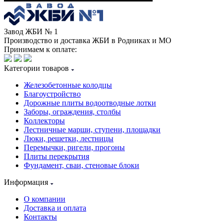
Завод ЖБИ № 1
Производство и доставка ЖБИ в Родниках и МО
Принимаем к оплате:
Категории товаров
Железобетонные колодцы
Благоустройство
Дорожные плиты водоотводные лотки
Заборы, ограждения, столбы
Коллекторы
Лестничные марши, ступени, площадки
Люки, решетки, лестницы
Перемычки, ригели, прогоны
Плиты перекрытия
Фундамент, сваи, стеновые блоки
Информация
О компании
Доставка и оплата
Контакты