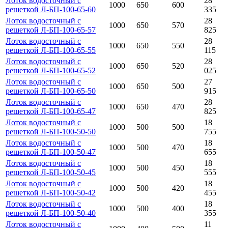
Лоток водосточный с
28
1000
650
600
решеткой Л-БП-100-65-60
335
Лоток водосточный с
28
1000
650
570
решеткой Л-БП-100-65-57
825
Лоток водосточный с
28
1000
650
550
решеткой Л-БП-100-65-55
115
Лоток водосточный с
28
1000
650
520
решеткой Л-БП-100-65-52
025
Лоток водосточный с
27
1000
650
500
решеткой Л-БП-100-65-50
915
Лоток водосточный с
28
1000
650
470
решеткой Л-БП-100-65-47
825
Лоток водосточный с
18
1000
500
500
решеткой Л-БП-100-50-50
755
Лоток водосточный с
18
1000
500
470
решеткой Л-БП-100-50-47
655
Лоток водосточный с
18
1000
500
450
решеткой Л-БП-100-50-45
555
Лоток водосточный с
18
1000
500
420
решеткой Л-БП-100-50-42
455
Лоток водосточный с
18
1000
500
400
решеткой Л-БП-100-50-40
355
Лоток водосточный с
11