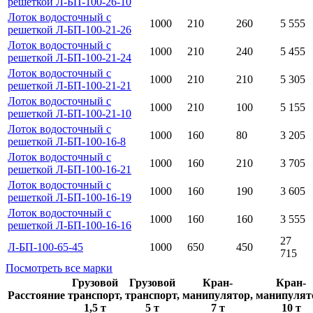
решеткой Л-БП-100-26-10
Лоток водосточный с
1000
210
260
5 555
решеткой Л-БП-100-21-26
Лоток водосточный с
1000
210
240
5 455
решеткой Л-БП-100-21-24
Лоток водосточный с
1000
210
210
5 305
решеткой Л-БП-100-21-21
Лоток водосточный с
1000
210
100
5 155
решеткой Л-БП-100-21-10
Лоток водосточный с
1000
160
80
3 205
решеткой Л-БП-100-16-8
Лоток водосточный с
1000
160
210
3 705
решеткой Л-БП-100-16-21
Лоток водосточный с
1000
160
190
3 605
решеткой Л-БП-100-16-19
Лоток водосточный с
1000
160
160
3 555
решеткой Л-БП-100-16-16
27
Л-БП-100-65-45
1000
650
450
715
Посмотреть все марки
Грузовой
Грузовой
Кран-
Кран-
Расстояние
транспорт,
транспорт,
манипулятор,
манипулят
1,5 т
5 т
7 т
10 т