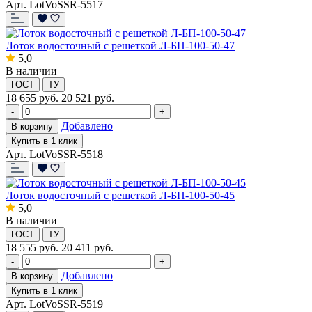
Арт. LotVoSSR-5517
Лоток водосточный с решеткой Л-БП-100-50-47
5,0
В наличии
ГОСТ
ТУ
18 655
руб.
20 521 руб.
-
+
Добавлено
В корзину
Купить в 1 клик
Арт. LotVoSSR-5518
Лоток водосточный с решеткой Л-БП-100-50-45
5,0
В наличии
ГОСТ
ТУ
18 555
руб.
20 411 руб.
-
+
Добавлено
В корзину
Купить в 1 клик
Арт. LotVoSSR-5519