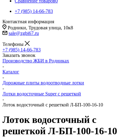
Сравнение товаров
0
+7 (985) 14-66-783
Контактная информация
Родники, Трудовая улица, 10к8
sale@zgbi67.ru
Телефоны
+7 (985) 14-66-783
Заказать звонок
Производство ЖБИ в Родниках
-
Каталог
-
Дорожные плиты водоотводные лотки
-
Лотки водосточные Super с решеткой
-
Лоток водосточный с решеткой Л-БП-100-16-10
Лоток водосточный с
решеткой Л-БП-100-16-10