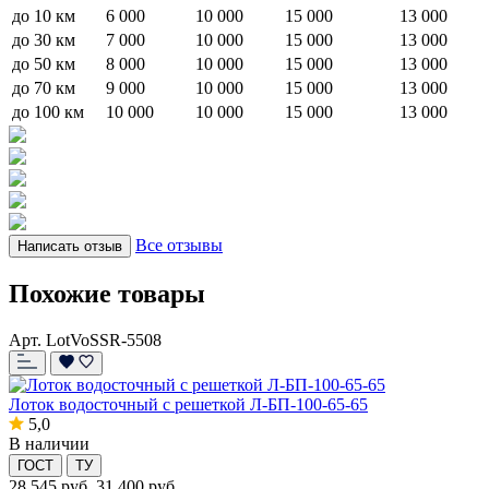
до 10 км
6 000
10 000
15 000
13 000
до 30 км
7 000
10 000
15 000
13 000
до 50 км
8 000
10 000
15 000
13 000
до 70 км
9 000
10 000
15 000
13 000
до 100 км
10 000
10 000
15 000
13 000
Все отзывы
Написать отзыв
Похожие товары
Арт. LotVoSSR-5508
Лоток водосточный с решеткой Л-БП-100-65-65
5,0
В наличии
ГОСТ
ТУ
28 545
руб.
31 400 руб.