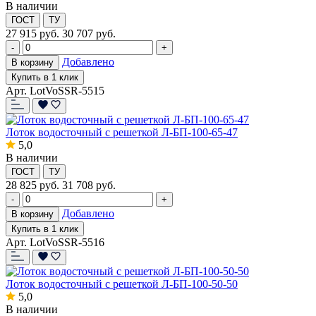
В наличии
ГОСТ
ТУ
27 915
руб.
30 707 руб.
-
+
Добавлено
В корзину
Купить в 1 клик
Арт. LotVoSSR-5515
Лоток водосточный с решеткой Л-БП-100-65-47
5,0
В наличии
ГОСТ
ТУ
28 825
руб.
31 708 руб.
-
+
Добавлено
В корзину
Купить в 1 клик
Арт. LotVoSSR-5516
Лоток водосточный с решеткой Л-БП-100-50-50
5,0
В наличии