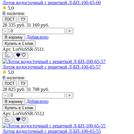
Лоток водосточный с решеткой Л-БП-100-65-60
5,0
В наличии
ГОСТ
ТУ
28 335
руб.
31 169 руб.
-
+
Добавлено
В корзину
Купить в 1 клик
Арт. LotVoSSR-5511
Лоток водосточный с решеткой Л-БП-100-65-57
5,0
В наличии
ГОСТ
ТУ
28 825
руб.
31 708 руб.
-
+
Добавлено
В корзину
Купить в 1 клик
Арт. LotVoSSR-5512
Лоток водосточный с решеткой Л-БП-100-65-55