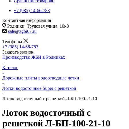
Сравнение товаров
0
+7 (985) 14-66-783
Контактная информация
Родники, Трудовая улица, 10к8
sale@zgbi67.ru
Телефоны
+7 (985) 14-66-783
Заказать звонок
Производство ЖБИ в Родниках
-
Каталог
-
Дорожные плиты водоотводные лотки
-
Лотки водосточные Super с решеткой
-
Лоток водосточный с решеткой Л-БП-100-21-10
Лоток водосточный с
решеткой Л-БП-100-21-10