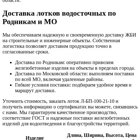
области.
Доставка лотков водосточных по
Родникам и МО
Мы обеспечиваем надежную и своевременную доставку ЖБИ
на строительные и инженерные объекты. Собственная
логистика позволяет доставим продукцию точно в
согласованные сроки.
Доставка по Родникам: оперативно привозим
железобетонные изделия на объекты в пределах города.
Доставка по Московской области: выполняем поставки
по всей МО, включая удаленные районы.
Гибкие условия поставки: подбираем удобное время и
маршрут доставки.
Уточнить стоимость, заказать лоток Л-БП-100-21-10 и
получить информацию о сертификатах вы можете, связавшись
с нами. Мы гарантируем качественное производство,
соответствие ГОСТ и надежные поставки железобетонных
изделий для водоотведения и благоустройства территорий.
Длина,
Ширина,
Высота,
Цена
Изделие