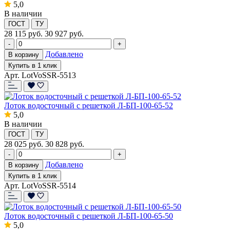
5,0
В наличии
ГОСТ
ТУ
28 115
руб.
30 927 руб.
-
+
Добавлено
В корзину
Купить в 1 клик
Арт. LotVoSSR-5513
Лоток водосточный с решеткой Л-БП-100-65-52
5,0
В наличии
ГОСТ
ТУ
28 025
руб.
30 828 руб.
-
+
Добавлено
В корзину
Купить в 1 клик
Арт. LotVoSSR-5514
Лоток водосточный с решеткой Л-БП-100-65-50
5,0