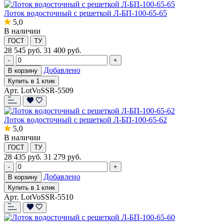
Лоток водосточный с решеткой Л-БП-100-65-65
5,0
В наличии
ГОСТ
ТУ
28 545
руб.
31 400 руб.
-
+
Добавлено
В корзину
Купить в 1 клик
Арт. LotVoSSR-5509
Лоток водосточный с решеткой Л-БП-100-65-62
5,0
В наличии
ГОСТ
ТУ
28 435
руб.
31 279 руб.
-
+
Добавлено
В корзину
Купить в 1 клик
Арт. LotVoSSR-5510