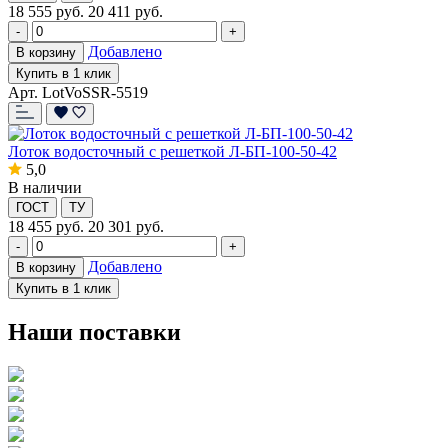
18 555
руб.
20 411 руб.
-
+
Добавлено
В корзину
Купить в 1 клик
Арт. LotVoSSR-5519
Лоток водосточный с решеткой Л-БП-100-50-42
5,0
В наличии
ГОСТ
ТУ
18 455
руб.
20 301 руб.
-
+
Добавлено
В корзину
Купить в 1 клик
Наши поставки