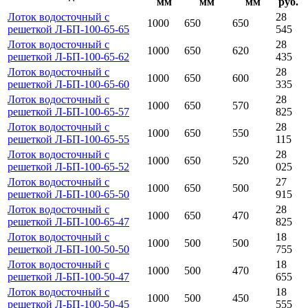
мм
мм
мм
руб.
Лоток водосточный с
28
1000
650
650
решеткой Л-БП-100-65-65
545
Лоток водосточный с
28
1000
650
620
решеткой Л-БП-100-65-62
435
Лоток водосточный с
28
1000
650
600
решеткой Л-БП-100-65-60
335
Лоток водосточный с
28
1000
650
570
решеткой Л-БП-100-65-57
825
Лоток водосточный с
28
1000
650
550
решеткой Л-БП-100-65-55
115
Лоток водосточный с
28
1000
650
520
решеткой Л-БП-100-65-52
025
Лоток водосточный с
27
1000
650
500
решеткой Л-БП-100-65-50
915
Лоток водосточный с
28
1000
650
470
решеткой Л-БП-100-65-47
825
Лоток водосточный с
18
1000
500
500
решеткой Л-БП-100-50-50
755
Лоток водосточный с
18
1000
500
470
решеткой Л-БП-100-50-47
655
Лоток водосточный с
18
1000
500
450
решеткой Л-БП-100-50-45
555