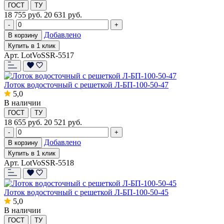
ГОСТ
ТУ
18 755
руб.
20 631 руб.
-
+
Добавлено
В корзину
Купить в 1 клик
Арт. LotVoSSR-5517
Лоток водосточный с решеткой Л-БП-100-50-47
5,0
В наличии
ГОСТ
ТУ
18 655
руб.
20 521 руб.
-
+
Добавлено
В корзину
Купить в 1 клик
Арт. LotVoSSR-5518
Лоток водосточный с решеткой Л-БП-100-50-45
5,0
В наличии
ГОСТ
ТУ