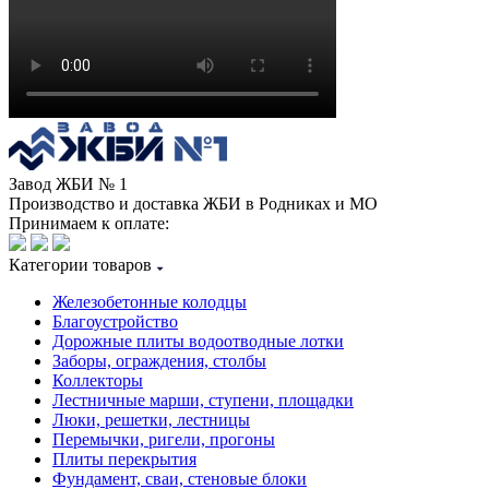
Завод ЖБИ № 1
Производство и доставка ЖБИ в Родниках и МО
Принимаем к оплате:
Категории товаров
Железобетонные колодцы
Благоустройство
Дорожные плиты водоотводные лотки
Заборы, ограждения, столбы
Коллекторы
Лестничные марши, ступени, площадки
Люки, решетки, лестницы
Перемычки, ригели, прогоны
Плиты перекрытия
Фундамент, сваи, стеновые блоки