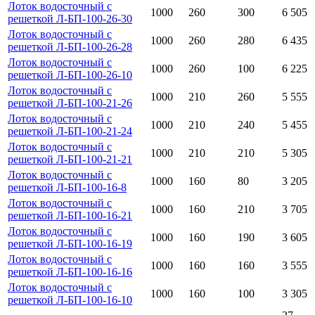
Лоток водосточный с
1000
260
300
6 505
решеткой Л-БП-100-26-30
Лоток водосточный с
1000
260
280
6 435
решеткой Л-БП-100-26-28
Лоток водосточный с
1000
260
100
6 225
решеткой Л-БП-100-26-10
Лоток водосточный с
1000
210
260
5 555
решеткой Л-БП-100-21-26
Лоток водосточный с
1000
210
240
5 455
решеткой Л-БП-100-21-24
Лоток водосточный с
1000
210
210
5 305
решеткой Л-БП-100-21-21
Лоток водосточный с
1000
160
80
3 205
решеткой Л-БП-100-16-8
Лоток водосточный с
1000
160
210
3 705
решеткой Л-БП-100-16-21
Лоток водосточный с
1000
160
190
3 605
решеткой Л-БП-100-16-19
Лоток водосточный с
1000
160
160
3 555
решеткой Л-БП-100-16-16
Лоток водосточный с
1000
160
100
3 305
решеткой Л-БП-100-16-10