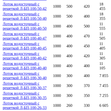
Лоток водосточный с
18
1000
500
420
решеткой Л-БП-100-50-42
455
Лоток водосточный с
18
1000
500
400
решеткой Л-БП-100-50-40
355
Лоток водосточный с
11
1000
400
500
решеткой Л-БП-100-40-50
555
Лоток водосточный с
11
1000
400
470
решеткой Л-БП-100-40-47
505
Лоток водосточный с
11
1000
400
450
решеткой Л-БП-100-40-45
405
Лоток водосточный с
11
1000
400
420
решеткой Л-БП-100-40-42
305
Лоток водосточный с
11
1000
400
400
решеткой Л-БП-100-40-40
105
Лоток водосточный с
1000
300
400
7 855
решеткой Л-БП-100-30-40
Лоток водосточный с
1000
300
370
7 455
решеткой Л-БП-100-30-37
Лоток водосточный с
1000
300
350
7 255
решеткой Л-БП-100-30-35
Лоток водосточный с
1000
260
330
6 605
решеткой Л-БП-100-26-33