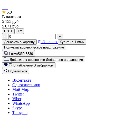
5,0
В наличии
5 155
руб.
5 671 руб.
ГОСТ
ТУ
-
+
Добавлено
Добавить в корзину
Купить в 1 клик
Получить коммерческое предложение
LotVoSSR-5536
Добавить к сравнению
Добавлено в сравнение
В избранное
В избранном
Поделиться
ВКонтакте
Одноклассники
Мой Мир
Twitter
Viber
WhatsApp
Skype
Telegram