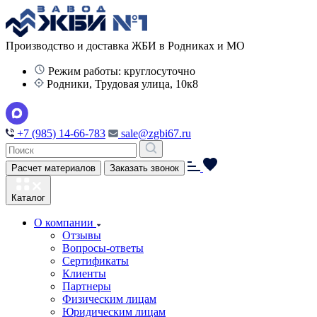
Производство и доставка ЖБИ в Родниках и МО
Режим работы: круглосуточно
Родники, Трудовая улица, 10к8
+7 (985) 14-66-783
sale@zgbi67.ru
Расчет материалов
Заказать звонок
Каталог
О компании
Отзывы
Вопросы-ответы
Сертификаты
Клиенты
Партнеры
Физическим лицам
Юридическим лицам