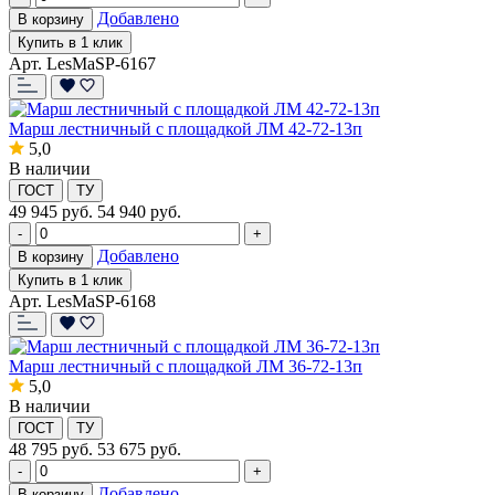
Добавлено
В корзину
Купить в 1 клик
Арт. LesMaSP-6167
Марш лестничный с площадкой ЛМ 42-72-13п
5,0
В наличии
ГОСТ
ТУ
49 945
руб.
54 940 руб.
-
+
Добавлено
В корзину
Купить в 1 клик
Арт. LesMaSP-6168
Марш лестничный с площадкой ЛМ 36-72-13п
5,0
В наличии
ГОСТ
ТУ
48 795
руб.
53 675 руб.
-
+
Добавлено
В корзину