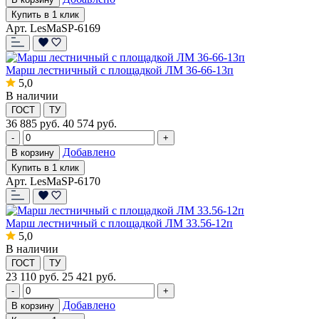
Купить в 1 клик
Арт. LesMaSP-6169
Марш лестничный с площадкой ЛМ 36-66-13п
5,0
В наличии
ГОСТ
ТУ
36 885
руб.
40 574 руб.
-
+
Добавлено
В корзину
Купить в 1 клик
Арт. LesMaSP-6170
Марш лестничный с площадкой ЛМ 33.56-12п
5,0
В наличии
ГОСТ
ТУ
23 110
руб.
25 421 руб.
-
+
Добавлено
В корзину