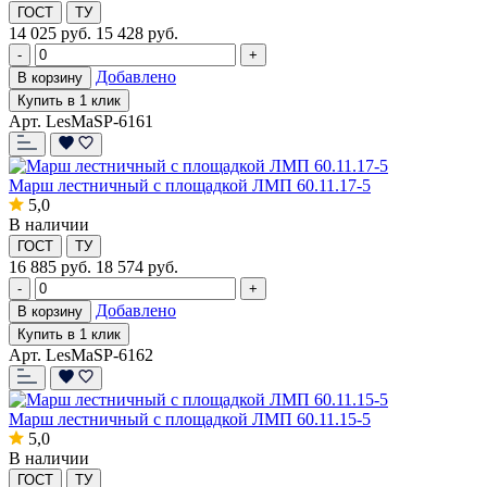
ГОСТ
ТУ
14 025
руб.
15 428 руб.
-
+
Добавлено
В корзину
Купить в 1 клик
Арт. LesMaSP-6161
Марш лестничный с площадкой ЛМП 60.11.17-5
5,0
В наличии
ГОСТ
ТУ
16 885
руб.
18 574 руб.
-
+
Добавлено
В корзину
Купить в 1 клик
Арт. LesMaSP-6162
Марш лестничный с площадкой ЛМП 60.11.15-5
5,0
В наличии
ГОСТ
ТУ