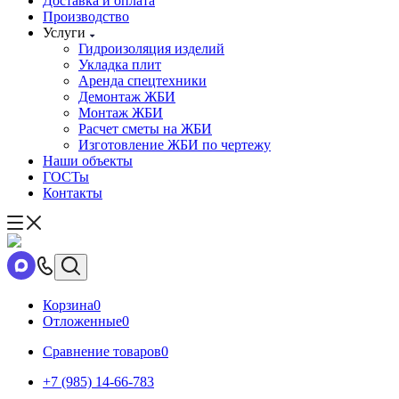
Доставка и оплата
Производство
Услуги
Гидроизоляция изделий
Укладка плит
Аренда спецтехники
Демонтаж ЖБИ
Монтаж ЖБИ
Расчет сметы на ЖБИ
Изготовление ЖБИ по чертежу
Наши объекты
ГОСТы
Контакты
Корзина
0
Отложенные
0
Сравнение товаров
0
+7 (985) 14-66-783