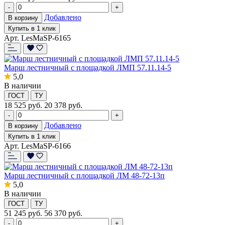
-
+
Добавлено
В корзину
Купить в 1 клик
Арт. LesMaSP-6165
Марш лестничный с площадкой ЛМП 57.11.14-5
5,0
В наличии
ГОСТ
ТУ
18 525
руб.
20 378 руб.
-
+
Добавлено
В корзину
Купить в 1 клик
Арт. LesMaSP-6166
Марш лестничный с площадкой ЛМ 48-72-13п
5,0
В наличии
ГОСТ
ТУ
51 245
руб.
56 370 руб.
-
+