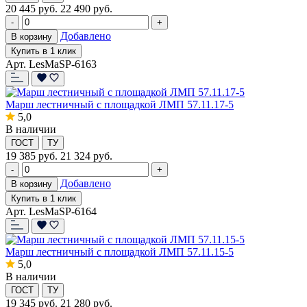
20 445
руб.
22 490 руб.
-
+
Добавлено
В корзину
Купить в 1 клик
Арт. LesMaSP-6163
Марш лестничный с площадкой ЛМП 57.11.17-5
5,0
В наличии
ГОСТ
ТУ
19 385
руб.
21 324 руб.
-
+
Добавлено
В корзину
Купить в 1 клик
Арт. LesMaSP-6164
Марш лестничный с площадкой ЛМП 57.11.15-5
5,0
В наличии
ГОСТ
ТУ
19 345
руб.
21 280 руб.