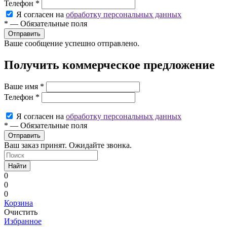
Телефон
*
Я согласен на
обработку персональных данных
*
—
Обязательные поля
Ваше сообщение успешно отправлено.
Получить коммерческое предложение
Ваше имя
*
Телефон
*
Я согласен на
обработку персональных данных
*
—
Обязательные поля
Ваш заказ принят. Ожидайте звонка.
Найти
0
0
0
Корзина
Очистить
Избранное