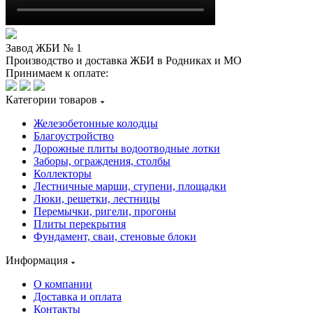
Завод ЖБИ № 1
Производство и доставка ЖБИ в Родниках и МО
Принимаем к оплате:
Категории товаров
Железобетонные колодцы
Благоустройство
Дорожные плиты водоотводные лотки
Заборы, ограждения, столбы
Коллекторы
Лестничные марши, ступени, площадки
Люки, решетки, лестницы
Перемычки, ригели, прогоны
Плиты перекрытия
Фундамент, сваи, стеновые блоки
Информация
О компании
Доставка и оплата
Контакты