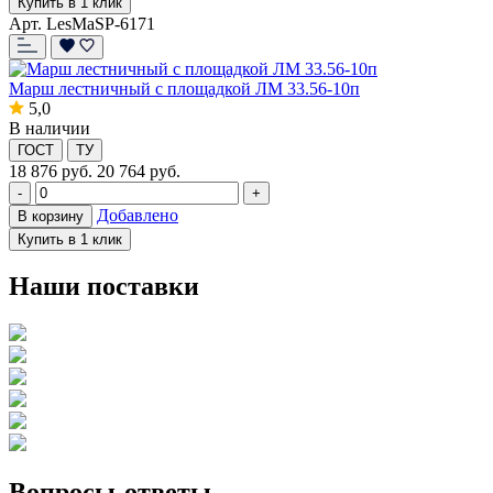
Купить в 1 клик
Арт. LesMaSP-6171
Марш лестничный с площадкой ЛМ 33.56-10п
5,0
В наличии
ГОСТ
ТУ
18 876
руб.
20 764 руб.
-
+
Добавлено
В корзину
Купить в 1 клик
Наши поставки
Вопросы-ответы