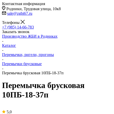
Контактная информация
Родники, Трудовая улица, 10к8
sale@zgbi67.ru
Телефоны
+7 (985) 14-66-783
Заказать звонок
Производство ЖБИ в Родниках
-
Каталог
-
Перемычки, ригели, прогоны
-
Перемычки брусковые
-
Перемычка брусковая 10ПБ-18-37п
Перемычка брусковая
10ПБ-18-37п
5,0