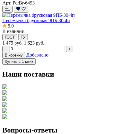
Арт. PerBr-6493
Перемычка брусковая 9ПБ-30-4п
5,0
В наличии
ГОСТ
ТУ
1 475
руб.
1 623 руб.
-
+
Добавлено
В корзину
Купить в 1 клик
Наши поставки
Вопросы-ответы