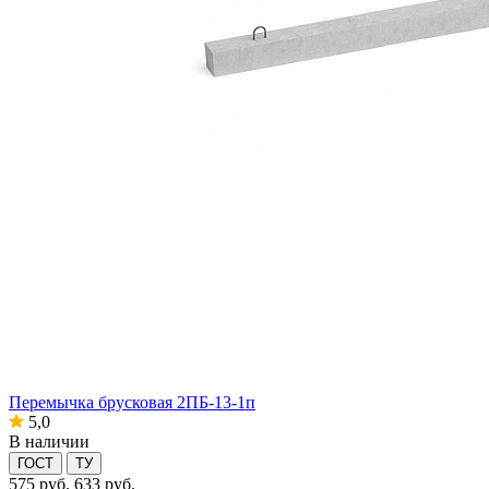
Перемычка брусковая 2ПБ-13-1п
5,0
В наличии
ГОСТ
ТУ
575
руб.
633 руб.