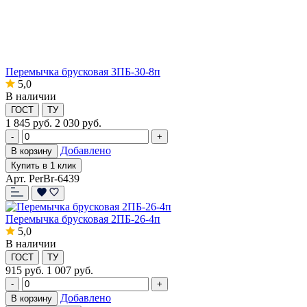
Перемычка брусковая 3ПБ-30-8п
5,0
В наличии
ГОСТ
ТУ
1 845
руб.
2 030 руб.
-
+
Добавлено
В корзину
Купить в 1 клик
Арт. PerBr-6439
Перемычка брусковая 2ПБ-26-4п
5,0
В наличии
ГОСТ
ТУ
915
руб.
1 007 руб.
-
+
Добавлено
В корзину