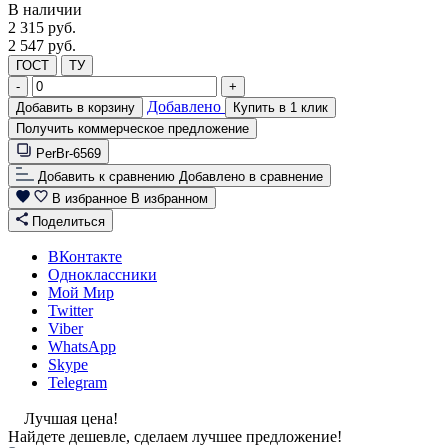
В наличии
2 315
руб.
2 547 руб.
ГОСТ
ТУ
-
+
Добавлено
Добавить в корзину
Купить в 1 клик
Получить коммерческое предложение
PerBr-6569
Добавить к сравнению
Добавлено в сравнение
В избранное
В избранном
Поделиться
ВКонтакте
Одноклассники
Мой Мир
Twitter
Viber
WhatsApp
Skype
Telegram
Лучшая цена!
Найдете дешевле, сделаем лучшее предложение!