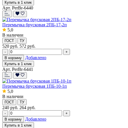
Купить в 1 клик
Арт. PerBr-6440
Перемычка брусковая 2ПБ-17-2п
5,0
В наличии
ГОСТ
ТУ
520
руб.
572 руб.
-
+
Добавлено
В корзину
Купить в 1 клик
Арт. PerBr-6441
Перемычка брусковая 1ПБ-10-1п
5,0
В наличии
ГОСТ
ТУ
240
руб.
264 руб.
-
+
Добавлено
В корзину
Купить в 1 клик