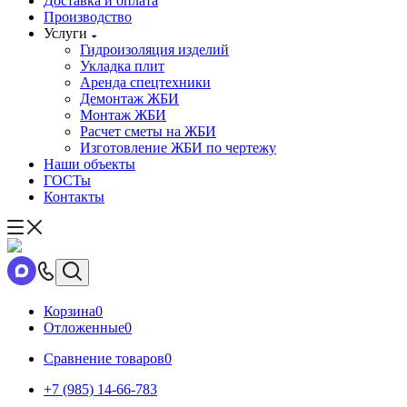
Доставка и оплата
Производство
Услуги
Гидроизоляция изделий
Укладка плит
Аренда спецтехники
Демонтаж ЖБИ
Монтаж ЖБИ
Расчет сметы на ЖБИ
Изготовление ЖБИ по чертежу
Наши объекты
ГОСТы
Контакты
Корзина
0
Отложенные
0
Сравнение товаров
0
+7 (985) 14-66-783