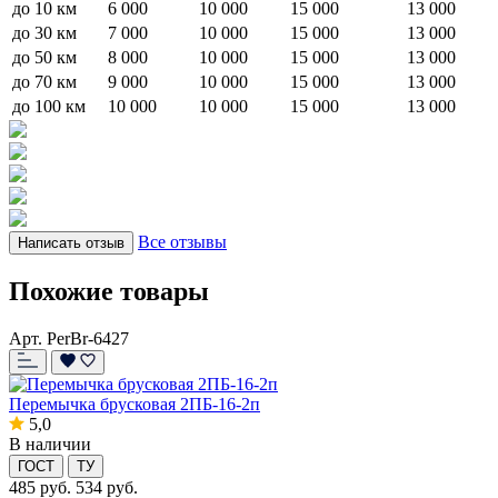
до 10 км
6 000
10 000
15 000
13 000
до 30 км
7 000
10 000
15 000
13 000
до 50 км
8 000
10 000
15 000
13 000
до 70 км
9 000
10 000
15 000
13 000
до 100 км
10 000
10 000
15 000
13 000
Все отзывы
Написать отзыв
Похожие товары
Арт. PerBr-6427
Перемычка брусковая 2ПБ-16-2п
5,0
В наличии
ГОСТ
ТУ
485
руб.
534 руб.