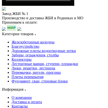
Завод ЖБИ № 1
Производство и доставка ЖБИ в Родниках и МО
Принимаем к оплате:
Категории товаров
Железобетонные колодцы
Благоустройство
Дорожные плиты водоотводные лотки
Заборы, ограждения, столбы
Коллекторы
Лестничные марши, ступени, площадки
Люки, решетки, лестницы
Перемычки, ригели, прогоны
Плиты перекрытия
Фундамент, сваи, стеновые блоки
Информация
О компании
Доставка и оплата
Контакты