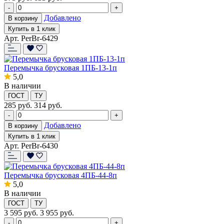
-
+
Добавлено
В корзину
Купить в 1 клик
Арт. PerBr-6429
Перемычка брусковая 1ПБ-13-1п
5,0
В наличии
ГОСТ
ТУ
285
руб.
314 руб.
-
+
Добавлено
В корзину
Купить в 1 клик
Арт. PerBr-6430
Перемычка брусковая 4ПБ-44-8п
5,0
В наличии
ГОСТ
ТУ
3 595
руб.
3 955 руб.
-
+