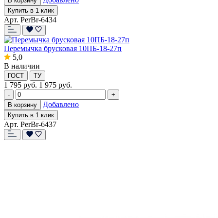
В корзину
Купить в 1 клик
Арт. PerBr-6434
Перемычка брусковая 10ПБ-18-27п
5,0
В наличии
ГОСТ
ТУ
1 795
руб.
1 975 руб.
-
+
Добавлено
В корзину
Купить в 1 клик
Арт. PerBr-6437