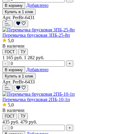
Добавлено
В корзину
Купить в 1 клик
Арт. PerBr-6431
Перемычка брусковая 3ПБ-25-8п
5,0
В наличии
ГОСТ
ТУ
1 165
руб.
1 282 руб.
-
+
Добавлено
В корзину
Купить в 1 клик
Арт. PerBr-6433
Перемычка брусковая 2ПБ-10-1п
5,0
В наличии
ГОСТ
ТУ
435
руб.
479 руб.
-
+
Добавлено