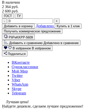
В наличии
2 364
руб.
2 600 руб.
ГОСТ
ТУ
-
+
Добавлено
Добавить в корзину
Купить в 1 клик
Получить коммерческое предложение
PliPeKKPP-5609
Добавить к сравнению
Добавлено в сравнение
В избранное
В избранном
Поделиться
ВКонтакте
Одноклассники
Мой Мир
Twitter
Viber
WhatsApp
Skype
Telegram
Лучшая цена!
Найдете дешевле, сделаем лучшее предложение!