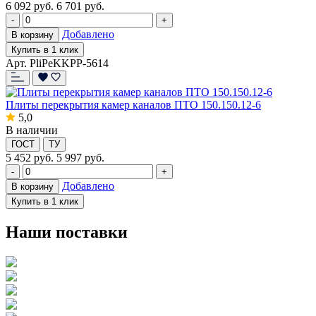
6 092
руб.
6 701 руб.
-
+
Добавлено
В корзину
Купить в 1 клик
Арт. PliPeKKPP-5614
Плиты перекрытия камер каналов ПТО 150.150.12-6
5,0
В наличии
ГОСТ
ТУ
5 452
руб.
5 997 руб.
-
+
Добавлено
В корзину
Купить в 1 клик
Наши поставки