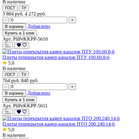
В наличии
ГОСТ
ТУ
3 884
руб.
4 272 руб.
-
+
Добавлено
В корзину
Купить в 1 клик
Арт. PliPeKKPP-5610
Плиты перекрытия камер каналов ПТУ 100.60.8-6
5,0
В наличии
ГОСТ
ТУ
764
руб.
840 руб.
-
+
Добавлено
В корзину
Купить в 1 клик
Арт. PliPeKKPP-5611
Плиты перекрытия камер каналов ПТО 200.240.14-6
5,0
В наличии