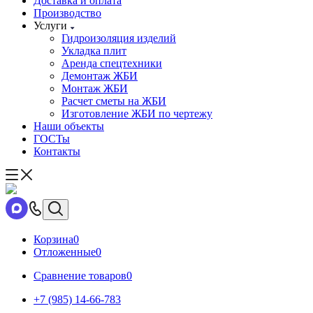
Доставка и оплата
Производство
Услуги
Гидроизоляция изделий
Укладка плит
Аренда спецтехники
Демонтаж ЖБИ
Монтаж ЖБИ
Расчет сметы на ЖБИ
Изготовление ЖБИ по чертежу
Наши объекты
ГОСТы
Контакты
Корзина
0
Отложенные
0
Сравнение товаров
0
+7 (985) 14-66-783