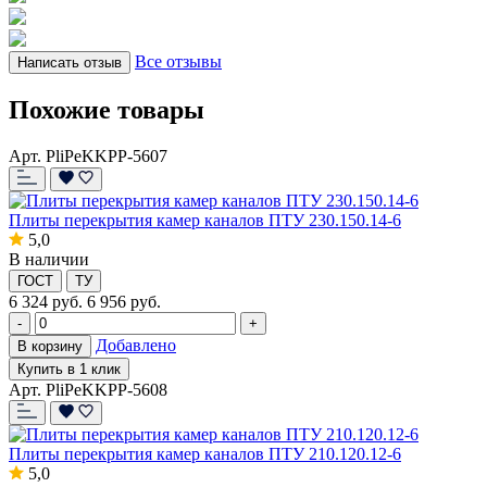
Все отзывы
Написать отзыв
Похожие товары
Арт. PliPeKKPP-5607
Плиты перекрытия камер каналов ПТУ 230.150.14-6
5,0
В наличии
ГОСТ
ТУ
6 324
руб.
6 956 руб.
-
+
Добавлено
В корзину
Купить в 1 клик
Арт. PliPeKKPP-5608
Плиты перекрытия камер каналов ПТУ 210.120.12-6
5,0