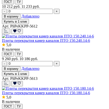
ГОСТ
ТУ
10 212
руб.
11 233 руб.
-
+
Добавлено
В корзину
Купить в 1 клик
Арт. PliPeKKPP-5612
Плиты перекрытия камер каналов ПТО 150.240.14-6
5,0
В наличии
ГОСТ
ТУ
9 260
руб.
10 186 руб.
-
+
Добавлено
В корзину
Купить в 1 клик
Арт. PliPeKKPP-5613
Плиты перекрытия камер каналов ПТО 150.180.14-6
5,0
В наличии
ГОСТ
ТУ