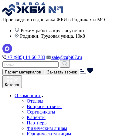
Производство и доставка ЖБИ в Родниках и МО
Режим работы: круглосуточно
Родники, Трудовая улица, 10к8
+7 (985) 14-66-783
sale@zgbi67.ru
Расчет материалов
Заказать звонок
Каталог
О компании
Отзывы
Вопросы-ответы
Сертификаты
Клиенты
Партнеры
Физическим лицам
Юридическим лицам