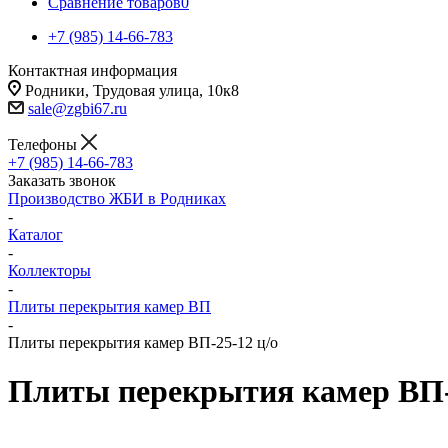
Сравнение товаров
0
+7 (985) 14-66-783
Контактная информация
Родники, Трудовая улица, 10к8
sale@zgbi67.ru
Телефоны
+7 (985) 14-66-783
Заказать звонок
Производство ЖБИ в Родниках
-
Каталог
-
Коллекторы
-
Плиты перекрытия камер ВП
-
Плиты перекрытия камер ВП-25-12 ц/о
Плиты перекрытия камер ВП-