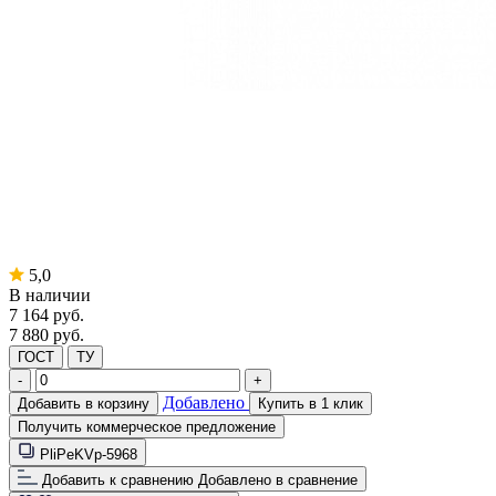
5,0
В наличии
7 164
руб.
7 880 руб.
ГОСТ
ТУ
-
+
Добавлено
Добавить в корзину
Купить в 1 клик
Получить коммерческое предложение
PliPeKVp-5968
Добавить к сравнению
Добавлено в сравнение