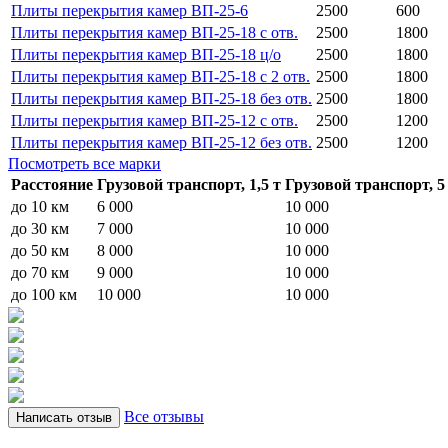
Плиты перекрытия камер ВП-25-6
2500
600
Плиты перекрытия камер ВП-25-18 с отв.
2500
1800
Плиты перекрытия камер ВП-25-18 ц/о
2500
1800
Плиты перекрытия камер ВП-25-18 с 2 отв.
2500
1800
Плиты перекрытия камер ВП-25-18 без отв.
2500
1800
Плиты перекрытия камер ВП-25-12 с отв.
2500
1200
Плиты перекрытия камер ВП-25-12 без отв.
2500
1200
Посмотреть все марки
Расстояние
Грузовой транспорт, 1,5 т
Грузовой транспорт, 5
до 10 км
6 000
10 000
до 30 км
7 000
10 000
до 50 км
8 000
10 000
до 70 км
9 000
10 000
до 100 км
10 000
10 000
Все отзывы
Написать отзыв