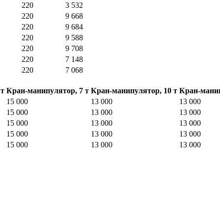
220
3 532
220
9 668
220
9 684
220
9 588
220
9 708
220
7 148
220
7 068
 т
Кран-манипулятор, 7 т
Кран-манипулятор, 10 т
Кран-манип
15 000
13 000
13 000
15 000
13 000
13 000
15 000
13 000
13 000
15 000
13 000
13 000
15 000
13 000
13 000