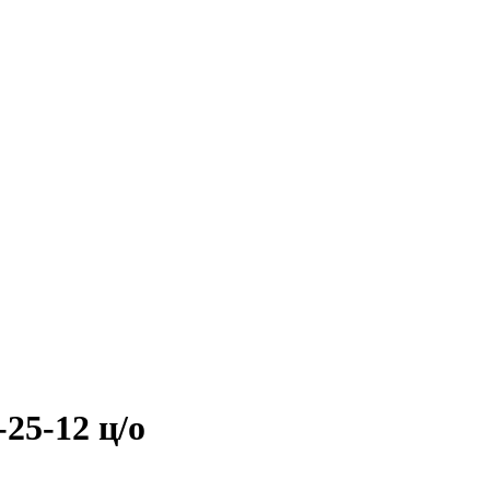
25-12 ц/о