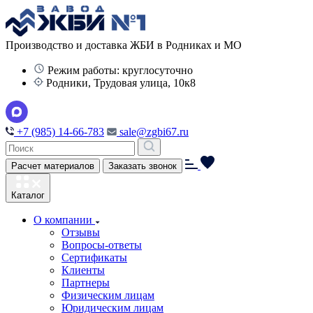
Производство и доставка ЖБИ в Родниках и МО
Режим работы: круглосуточно
Родники, Трудовая улица, 10к8
+7 (985) 14-66-783
sale@zgbi67.ru
Расчет материалов
Заказать звонок
Каталог
О компании
Отзывы
Вопросы-ответы
Сертификаты
Клиенты
Партнеры
Физическим лицам
Юридическим лицам