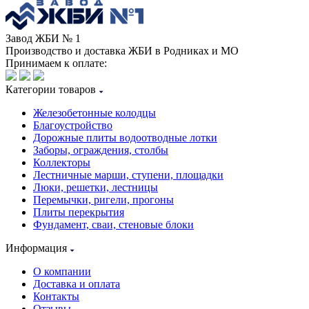
Завод ЖБИ № 1
Производство и доставка ЖБИ в Родниках и МО
Принимаем к оплате:
Категории товаров
Железобетонные колодцы
Благоустройство
Дорожные плиты водоотводные лотки
Заборы, ограждения, столбы
Коллекторы
Лестничные марши, ступени, площадки
Люки, решетки, лестницы
Перемычки, ригели, прогоны
Плиты перекрытия
Фундамент, сваи, стеновые блоки
Информация
О компании
Доставка и оплата
Контакты
Отзывы