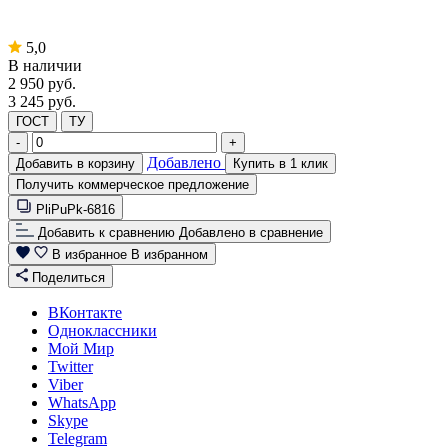
5,0
В наличии
2 950
руб.
3 245 руб.
ГОСТ
ТУ
-
+
Добавлено
Добавить в корзину
Купить в 1 клик
Получить коммерческое предложение
PliPuPk-6816
Добавить к сравнению
Добавлено в сравнение
В избранное
В избранном
Поделиться
ВКонтакте
Одноклассники
Мой Мир
Twitter
Viber
WhatsApp
Skype
Telegram