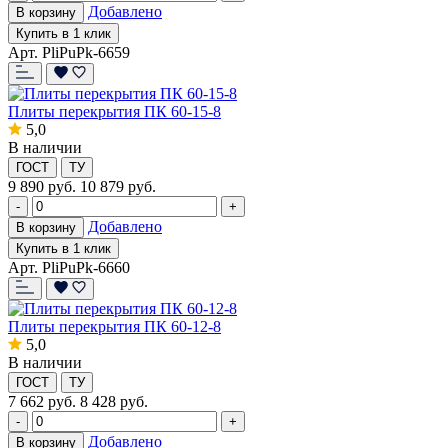
Добавлено
В корзину
Купить в 1 клик
Арт. PliPuPk-6659
Плиты перекрытия ПК 60-15-8
5,0
В наличии
ГОСТ
ТУ
9 890
руб.
10 879 руб.
-
+
Добавлено
В корзину
Купить в 1 клик
Арт. PliPuPk-6660
Плиты перекрытия ПК 60-12-8
5,0
В наличии
ГОСТ
ТУ
7 662
руб.
8 428 руб.
-
+
Добавлено
В корзину