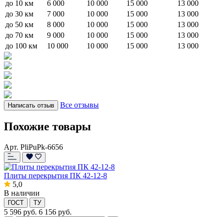
до 10 км
6 000
10 000
15 000
13 000
до 30 км
7 000
10 000
15 000
13 000
до 50 км
8 000
10 000
15 000
13 000
до 70 км
9 000
10 000
15 000
13 000
до 100 км
10 000
10 000
15 000
13 000
Все отзывы
Написать отзыв
Похожие товары
Арт. PliPuPk-6656
Плиты перекрытия ПК 42-12-8
5,0
В наличии
ГОСТ
ТУ
5 596
руб.
6 156 руб.