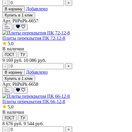
-
+
Добавлено
В корзину
Купить в 1 клик
Арт. PliPuPk-6657
Плиты перекрытия ПК 72-12-8
5,0
В наличии
ГОСТ
ТУ
9 169
руб.
10 086 руб.
-
+
Добавлено
В корзину
Купить в 1 клик
Арт. PliPuPk-6658
Плиты перекрытия ПК 66-12-8
5,0
В наличии
ГОСТ
ТУ
8 676
руб.
9 544 руб.
-
+