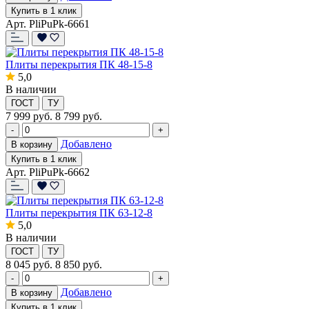
Купить в 1 клик
Арт. PliPuPk-6661
Плиты перекрытия ПК 48-15-8
5,0
В наличии
ГОСТ
ТУ
7 999
руб.
8 799 руб.
-
+
Добавлено
В корзину
Купить в 1 клик
Арт. PliPuPk-6662
Плиты перекрытия ПК 63-12-8
5,0
В наличии
ГОСТ
ТУ
8 045
руб.
8 850 руб.
-
+
Добавлено
В корзину
Купить в 1 клик