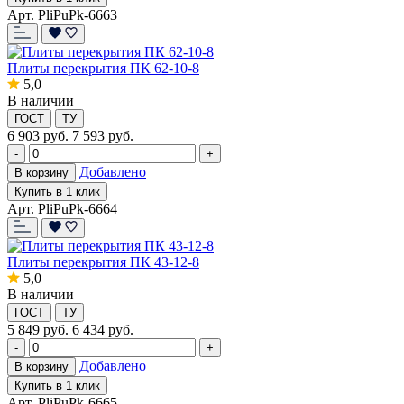
Арт. PliPuPk-6663
Плиты перекрытия ПК 62-10-8
5,0
В наличии
ГОСТ
ТУ
6 903
руб.
7 593 руб.
-
+
Добавлено
В корзину
Купить в 1 клик
Арт. PliPuPk-6664
Плиты перекрытия ПК 43-12-8
5,0
В наличии
ГОСТ
ТУ
5 849
руб.
6 434 руб.
-
+
Добавлено
В корзину
Купить в 1 клик
Арт. PliPuPk-6665