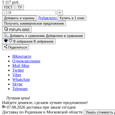
5 117 руб.
ГОСТ
ТУ
-
+
Добавлено
Добавить в корзину
Купить в 1 клик
Получить коммерческое предложение
PliPuPk-6665
Добавить к сравнению
Добавлено в сравнение
В избранное
В избранном
Поделиться
ВКонтакте
Одноклассники
Мой Мир
Twitter
Viber
WhatsApp
Skype
Telegram
Лучшая цена!
Найдете дешевле, сделаем лучшее предложение!
07.08.2026
доставка при заказе сегодня
Доставка по Родникам и Московской области
Узнать стоимость 