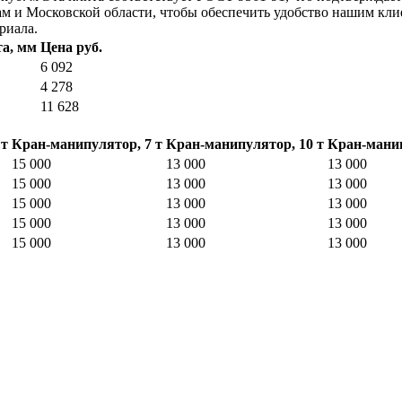
ам и Московской области, чтобы обеспечить удобство нашим кли
риала.
а, мм
Цена руб.
6 092
4 278
11 628
 т
Кран-манипулятор, 7 т
Кран-манипулятор, 10 т
Кран-манип
15 000
13 000
13 000
15 000
13 000
13 000
15 000
13 000
13 000
15 000
13 000
13 000
15 000
13 000
13 000