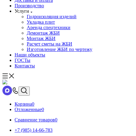
Доставка и оплата
Производство
Услуги
Гидроизоляция изделий
Укладка плит
Аренда спецтехники
Демонтаж ЖБИ
Монтаж ЖБИ
Расчет сметы на ЖБИ
Изготовление ЖБИ по чертежу
Наши объекты
ГОСТы
Контакты
Корзина
0
Отложенные
0
Сравнение товаров
0
+7 (985) 14-66-783