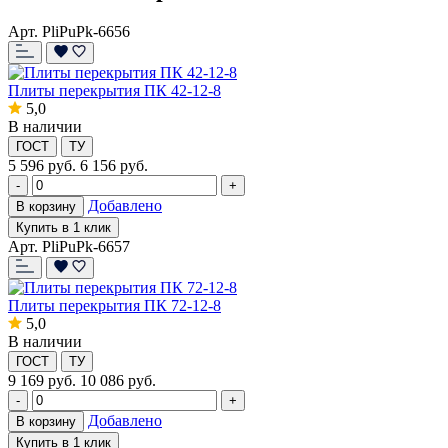
Арт. PliPuPk-6656
Плиты перекрытия ПК 42-12-8
5,0
В наличии
ГОСТ
ТУ
5 596
руб.
6 156 руб.
-
+
Добавлено
В корзину
Купить в 1 клик
Арт. PliPuPk-6657
Плиты перекрытия ПК 72-12-8
5,0
В наличии
ГОСТ
ТУ
9 169
руб.
10 086 руб.
-
+
Добавлено
В корзину
Купить в 1 клик