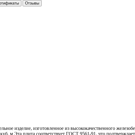
ртификаты
Отзывы
ельное изделие, изготовленное из высококачественного железоб
37 куб. м Эта плита соответствует ГОСТ 9561-91, что подтверждае