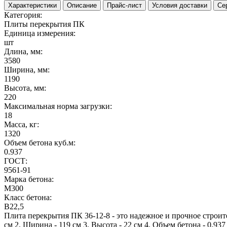
Характеристики
Описание
Прайс-лист
Условия доставки
Се
Категория:
Плиты перекрытия ПК
Единица измерения:
шт
Длина, мм:
3580
Ширина, мм:
1190
Высота, мм:
220
Максимальная норма загрузки:
18
Масса, кг:
1320
Объем бетона куб.м:
0.937
ГОСТ:
9561-91
Марка бетона:
M300
Класс бетона:
B22,5
Плита перекрытия ПК 36-12-8 - это надежное и прочное строит
см 2. Ширина - 119 см 3. Высота - 22 см 4. Объем бетона - 0,9