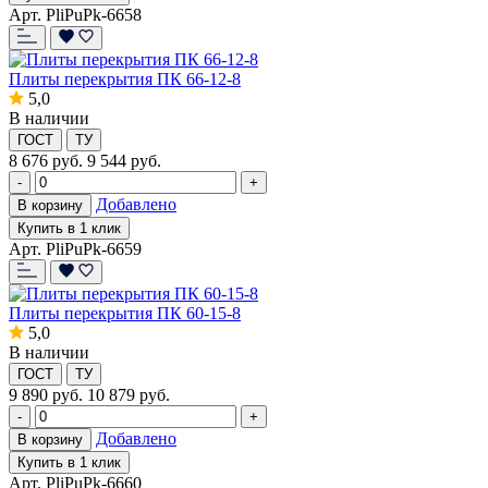
Арт. PliPuPk-6658
Плиты перекрытия ПК 66-12-8
5,0
В наличии
ГОСТ
ТУ
8 676
руб.
9 544 руб.
-
+
Добавлено
В корзину
Купить в 1 клик
Арт. PliPuPk-6659
Плиты перекрытия ПК 60-15-8
5,0
В наличии
ГОСТ
ТУ
9 890
руб.
10 879 руб.
-
+
Добавлено
В корзину
Купить в 1 клик
Арт. PliPuPk-6660