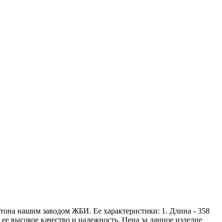
етона нашим заводом ЖБИ. Ее характеристики: 1. Длина - 358
т ее высокое качество и надежность. Цена за данное изделие