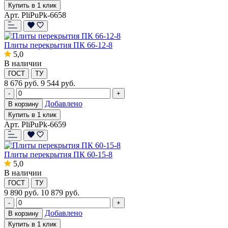
Купить в 1 клик
Арт. PliPuPk-6658
Плиты перекрытия ПК 66-12-8
5,0
В наличии
ГОСТ
ТУ
8 676
руб.
9 544 руб.
-
+
Добавлено
В корзину
Купить в 1 клик
Арт. PliPuPk-6659
Плиты перекрытия ПК 60-15-8
5,0
В наличии
ГОСТ
ТУ
9 890
руб.
10 879 руб.
-
+
Добавлено
В корзину
Купить в 1 клик