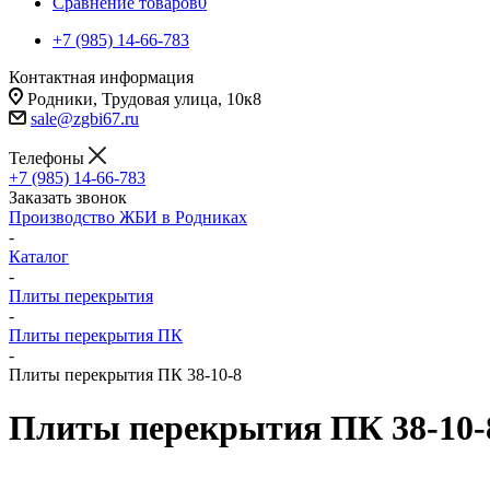
Сравнение товаров
0
+7 (985) 14-66-783
Контактная информация
Родники, Трудовая улица, 10к8
sale@zgbi67.ru
Телефоны
+7 (985) 14-66-783
Заказать звонок
Производство ЖБИ в Родниках
-
Каталог
-
Плиты перекрытия
-
Плиты перекрытия ПК
-
Плиты перекрытия ПК 38-10-8
Плиты перекрытия ПК 38-10-