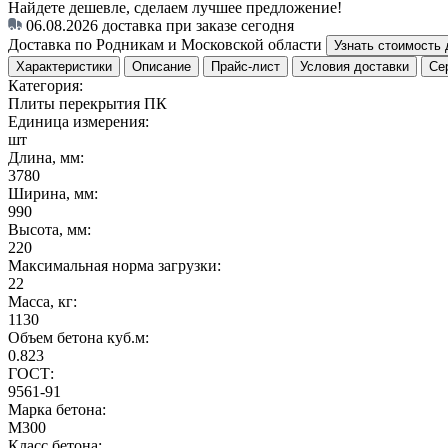
Найдете дешевле, сделаем лучшее предложение!
06.08.2026
доставка при заказе сегодня
Доставка по Родникам и Московской области
Узнать стоимость 
Характеристики
Описание
Прайс-лист
Условия доставки
Се
Категория:
Плиты перекрытия ПК
Единица измерения:
шт
Длина, мм:
3780
Ширина, мм:
990
Высота, мм:
220
Максимальная норма загрузки:
22
Масса, кг:
1130
Объем бетона куб.м:
0.823
ГОСТ:
9561-91
Марка бетона:
M300
Класс бетона: