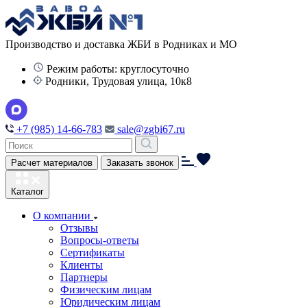
Производство и доставка ЖБИ в Родниках и МО
Режим работы: круглосуточно
Родники, Трудовая улица, 10к8
+7 (985) 14-66-783
sale@zgbi67.ru
Расчет материалов
Заказать звонок
Каталог
О компании
Отзывы
Вопросы-ответы
Сертификаты
Клиенты
Партнеры
Физическим лицам
Юридическим лицам