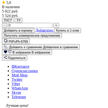
5,0
В наличии
5 022
руб.
5 524 руб.
ГОСТ
ТУ
-
+
Добавлено
Добавить в корзину
Купить в 1 клик
Получить коммерческое предложение
PliPuPk-6769
Добавить к сравнению
Добавлено в сравнение
В избранное
В избранном
Поделиться
ВКонтакте
Одноклассники
Мой Мир
Twitter
Viber
WhatsApp
Skype
Telegram
Лучшая цена!