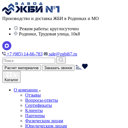
Производство и доставка ЖБИ в Родниках и МО
Режим работы: круглосуточно
Родники, Трудовая улица, 10к8
+7 (985) 14-66-783
sale@zgbi67.ru
Расчет материалов
Заказать звонок
Каталог
О компании
Отзывы
Вопросы-ответы
Сертификаты
Клиенты
Партнеры
Физическим лицам
Юридическим лицам