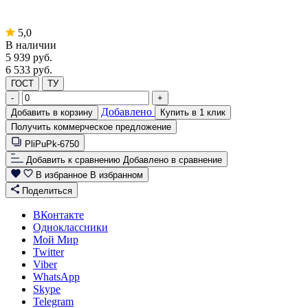
5,0
В наличии
5 939
руб.
6 533 руб.
ГОСТ
ТУ
-
+
Добавлено
Добавить в корзину
Купить в 1 клик
Получить коммерческое предложение
PliPuPk-6750
Добавить к сравнению
Добавлено в сравнение
В избранное
В избранном
Поделиться
ВКонтакте
Одноклассники
Мой Мир
Twitter
Viber
WhatsApp
Skype
Telegram