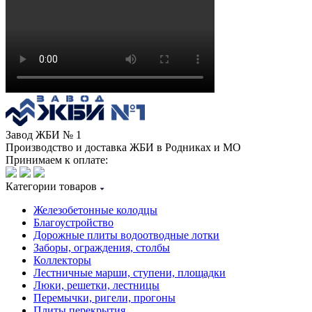
Завод ЖБИ № 1
Производство и доставка ЖБИ в Родниках и МО
Принимаем к оплате:
Категории товаров
Железобетонные колодцы
Благоустройство
Дорожные плиты водоотводные лотки
Заборы, ограждения, столбы
Коллекторы
Лестничные марши, ступени, площадки
Люки, решетки, лестницы
Перемычки, ригели, прогоны
Плиты перекрытия