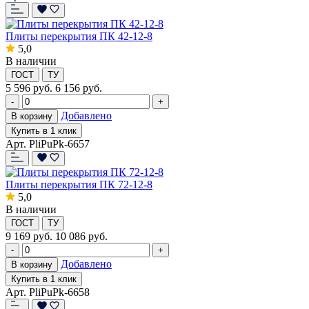
Плиты перекрытия ПК 42-12-8
5,0
В наличии
ГОСТ
ТУ
5 596
руб.
6 156 руб.
-
+
Добавлено
В корзину
Купить в 1 клик
Арт. PliPuPk-6657
Плиты перекрытия ПК 72-12-8
5,0
В наличии
ГОСТ
ТУ
9 169
руб.
10 086 руб.
-
+
Добавлено
В корзину
Купить в 1 клик
Арт. PliPuPk-6658