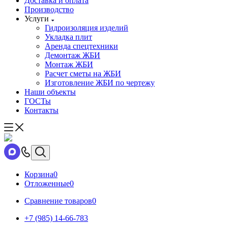
Доставка и оплата
Производство
Услуги
Гидроизоляция изделий
Укладка плит
Аренда спецтехники
Демонтаж ЖБИ
Монтаж ЖБИ
Расчет сметы на ЖБИ
Изготовление ЖБИ по чертежу
Наши объекты
ГОСТы
Контакты
Корзина
0
Отложенные
0
Сравнение товаров
0
+7 (985) 14-66-783