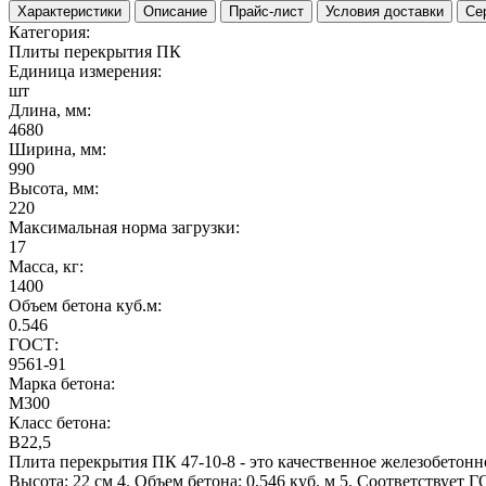
Характеристики
Описание
Прайс-лист
Условия доставки
Се
Категория:
Плиты перекрытия ПК
Единица измерения:
шт
Длина, мм:
4680
Ширина, мм:
990
Высота, мм:
220
Максимальная норма загрузки:
17
Масса, кг:
1400
Объем бетона куб.м:
0.546
ГОСТ:
9561-91
Марка бетона:
M300
Класс бетона:
B22,5
Плита перекрытия ПК 47-10-8 - это качественное железобетонно
Высота: 22 см 4. Объем бетона: 0,546 куб. м 5. Соответствует