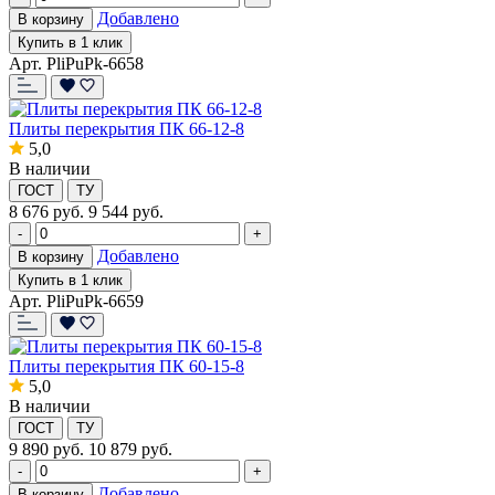
Добавлено
В корзину
Купить в 1 клик
Арт. PliPuPk-6658
Плиты перекрытия ПК 66-12-8
5,0
В наличии
ГОСТ
ТУ
8 676
руб.
9 544 руб.
-
+
Добавлено
В корзину
Купить в 1 клик
Арт. PliPuPk-6659
Плиты перекрытия ПК 60-15-8
5,0
В наличии
ГОСТ
ТУ
9 890
руб.
10 879 руб.
-
+
Добавлено
В корзину