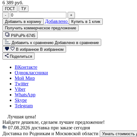
6 389 руб.
ГОСТ
ТУ
-
+
Добавлено
Добавить в корзину
Купить в 1 клик
Получить коммерческое предложение
PliPuPk-6745
Добавить к сравнению
Добавлено в сравнение
В избранное
В избранном
Поделиться
ВКонтакте
Одноклассники
Мой Мир
Twitter
Viber
WhatsApp
Skype
Telegram
Лучшая цена!
Найдете дешевле, сделаем лучшее предложение!
07.08.2026
доставка при заказе сегодня
Доставка по Родникам и Московской области
Узнать стоимость 