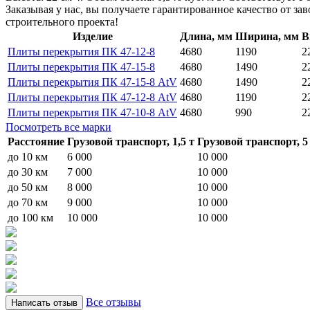
Заказывая у нас, вы получаете гарантированное качество от з
строительного проекта!
Изделие
Длина, мм
Ширина, мм
В
Плиты перекрытия ПК 47-12-8
4680
1190
2
Плиты перекрытия ПК 47-15-8
4680
1490
2
Плиты перекрытия ПК 47-15-8 AtV
4680
1490
2
Плиты перекрытия ПК 47-12-8 AtV
4680
1190
2
Плиты перекрытия ПК 47-10-8 AtV
4680
990
2
Посмотреть все марки
Расстояние
Грузовой транспорт, 1,5 т
Грузовой транспорт, 5
до 10 км
6 000
10 000
до 30 км
7 000
10 000
до 50 км
8 000
10 000
до 70 км
9 000
10 000
до 100 км
10 000
10 000
Все отзывы
Написать отзыв