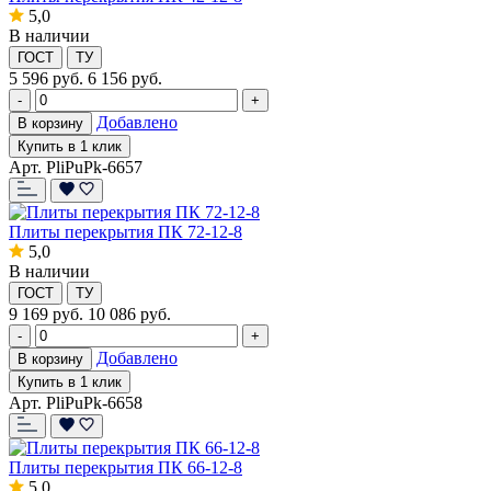
5,0
В наличии
ГОСТ
ТУ
5 596
руб.
6 156 руб.
-
+
Добавлено
В корзину
Купить в 1 клик
Арт. PliPuPk-6657
Плиты перекрытия ПК 72-12-8
5,0
В наличии
ГОСТ
ТУ
9 169
руб.
10 086 руб.
-
+
Добавлено
В корзину
Купить в 1 клик
Арт. PliPuPk-6658
Плиты перекрытия ПК 66-12-8
5,0