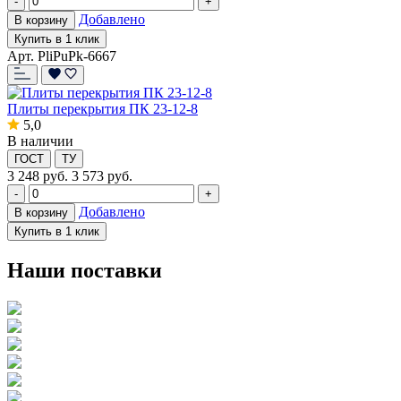
-
+
Добавлено
В корзину
Купить в 1 клик
Арт. PliPuPk-6667
Плиты перекрытия ПК 23-12-8
5,0
В наличии
ГОСТ
ТУ
3 248
руб.
3 573 руб.
-
+
Добавлено
В корзину
Купить в 1 клик
Наши поставки