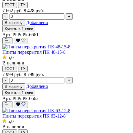
ГОСТ
ТУ
7 662
руб.
8 428 руб.
-
+
Добавлено
В корзину
Купить в 1 клик
Арт. PliPuPk-6661
Плиты перекрытия ПК 48-15-8
5,0
В наличии
ГОСТ
ТУ
7 999
руб.
8 799 руб.
-
+
Добавлено
В корзину
Купить в 1 клик
Арт. PliPuPk-6662
Плиты перекрытия ПК 63-12-8
5,0
В наличии
ГОСТ
ТУ