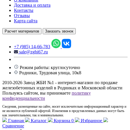
Доставка и оплата
Контакты
Отзывы
Карта сайта
Расчет материалов
Заказать звонок
+7 (985) 14-66-783
sale@zgbi67.ru
Режим работы: круглосуточно
Родники, Трудовая улица, 10к8
2010-2026 Завод ЖБИ №1 - интернет-магазин по продаже
железобетонных изделий в Родниках и Московской области
Пользуясь сайтом, вы принимаете
политику
конфиденциальности
Сведения, размещенные на сайте, носят исключительно информационный характер и
не являются публичной офертой. Изменения в представленных данных могут быть
как значительными, так и минимальными.
Главная
Каталог
Корзина
0
Избранное
Сравнение