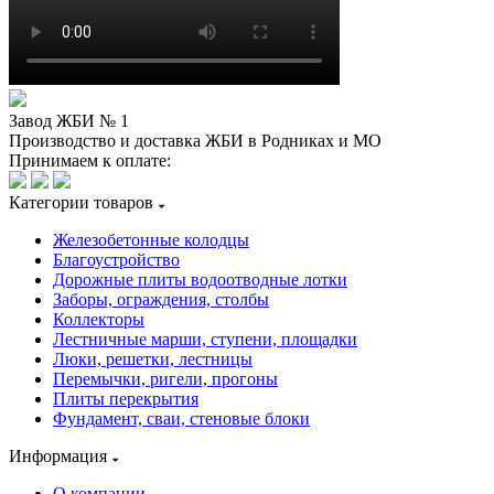
Завод ЖБИ № 1
Производство и доставка ЖБИ в Родниках и МО
Принимаем к оплате:
Категории товаров
Железобетонные колодцы
Благоустройство
Дорожные плиты водоотводные лотки
Заборы, ограждения, столбы
Коллекторы
Лестничные марши, ступени, площадки
Люки, решетки, лестницы
Перемычки, ригели, прогоны
Плиты перекрытия
Фундамент, сваи, стеновые блоки
Информация
О компании