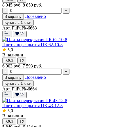
8 045
руб.
8 850 руб.
-
+
Добавлено
В корзину
Купить в 1 клик
Арт. PliPuPk-6663
Плиты перекрытия ПК 62-10-8
5,0
В наличии
ГОСТ
ТУ
6 903
руб.
7 593 руб.
-
+
Добавлено
В корзину
Купить в 1 клик
Арт. PliPuPk-6664
Плиты перекрытия ПК 43-12-8
5,0
В наличии
ГОСТ
ТУ
5 849
руб.
6 434 руб.