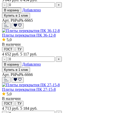
-
+
Добавлено
В корзину
Купить в 1 клик
Арт. PliPuPk-6665
Плиты перекрытия ПК 36-12-8
5,0
В наличии
ГОСТ
ТУ
4 652
руб.
5 117 руб.
-
+
Добавлено
В корзину
Купить в 1 клик
Арт. PliPuPk-6666
Плиты перекрытия ПК 27-15-8
5,0
В наличии
ГОСТ
ТУ
4 713
руб.
5 184 руб.