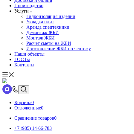
Доставка и оплата
Производство
Услуги
Гидроизоляция изделий
Укладка плит
Аренда спецтехники
Демонтаж ЖБИ
Монтаж ЖБИ
Расчет сметы на ЖБИ
Изготовление ЖБИ по чертежу
Наши объекты
ГОСТы
Контакты
Корзина
0
Отложенные
0
Сравнение товаров
0
+7 (985) 14-66-783