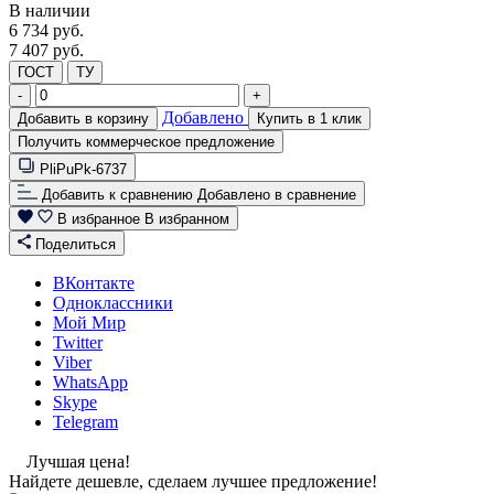
В наличии
6 734
руб.
7 407 руб.
ГОСТ
ТУ
-
+
Добавлено
Добавить в корзину
Купить в 1 клик
Получить коммерческое предложение
PliPuPk-6737
Добавить к сравнению
Добавлено в сравнение
В избранное
В избранном
Поделиться
ВКонтакте
Одноклассники
Мой Мир
Twitter
Viber
WhatsApp
Skype
Telegram
Лучшая цена!
Найдете дешевле, сделаем лучшее предложение!