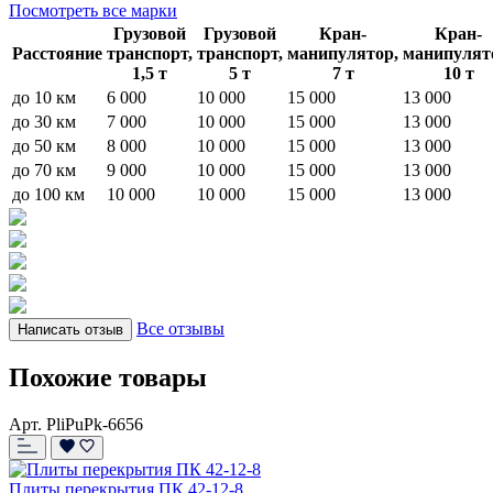
Посмотреть все марки
Грузовой
Грузовой
Кран-
Кран-
Расстояние
транспорт,
транспорт,
манипулятор,
манипулят
1,5 т
5 т
7 т
10 т
до 10 км
6 000
10 000
15 000
13 000
до 30 км
7 000
10 000
15 000
13 000
до 50 км
8 000
10 000
15 000
13 000
до 70 км
9 000
10 000
15 000
13 000
до 100 км
10 000
10 000
15 000
13 000
Все отзывы
Написать отзыв
Похожие товары
Арт. PliPuPk-6656
Плиты перекрытия ПК 42-12-8