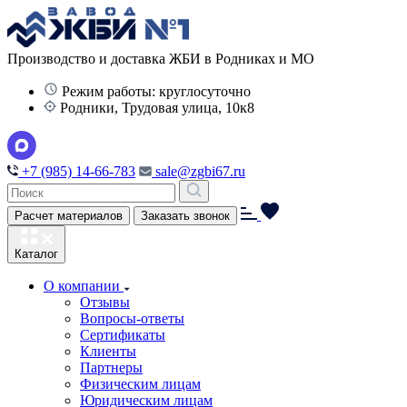
Производство и доставка ЖБИ в Родниках и МО
Режим работы: круглосуточно
Родники, Трудовая улица, 10к8
+7 (985) 14-66-783
sale@zgbi67.ru
Расчет материалов
Заказать звонок
Каталог
О компании
Отзывы
Вопросы-ответы
Сертификаты
Клиенты
Партнеры
Физическим лицам
Юридическим лицам