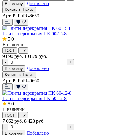
Добавлено
В корзину
Купить в 1 клик
Арт. PliPuPk-6659
Плиты перекрытия ПК 60-15-8
5,0
В наличии
ГОСТ
ТУ
9 890
руб.
10 879 руб.
-
+
Добавлено
В корзину
Купить в 1 клик
Арт. PliPuPk-6660
Плиты перекрытия ПК 60-12-8
5,0
В наличии
ГОСТ
ТУ
7 662
руб.
8 428 руб.
-
+
Добавлено
В корзину