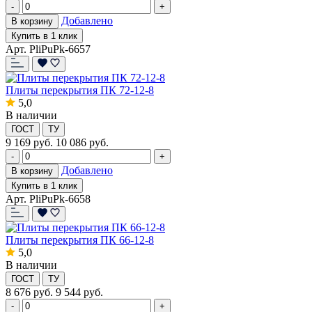
-
+
Добавлено
В корзину
Купить в 1 клик
Арт. PliPuPk-6657
Плиты перекрытия ПК 72-12-8
5,0
В наличии
ГОСТ
ТУ
9 169
руб.
10 086 руб.
-
+
Добавлено
В корзину
Купить в 1 клик
Арт. PliPuPk-6658
Плиты перекрытия ПК 66-12-8
5,0
В наличии
ГОСТ
ТУ
8 676
руб.
9 544 руб.
-
+