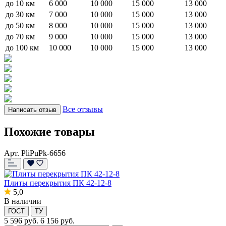
до 10 км
6 000
10 000
15 000
13 000
до 30 км
7 000
10 000
15 000
13 000
до 50 км
8 000
10 000
15 000
13 000
до 70 км
9 000
10 000
15 000
13 000
до 100 км
10 000
10 000
15 000
13 000
Все отзывы
Написать отзыв
Похожие товары
Арт. PliPuPk-6656
Плиты перекрытия ПК 42-12-8
5,0
В наличии
ГОСТ
ТУ
5 596
руб.
6 156 руб.