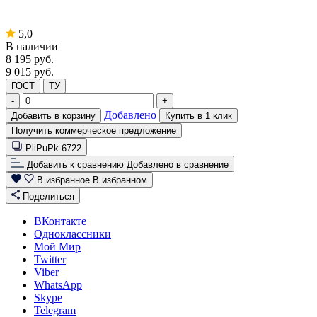
5,0
В наличии
8 195
руб.
9 015 руб.
ГОСТ
ТУ
-
+
Добавлено
Добавить в корзину
Купить в 1 клик
Получить коммерческое предложение
PliPuPk-6722
Добавить к сравнению
Добавлено в сравнение
В избранное
В избранном
Поделиться
ВКонтакте
Одноклассники
Мой Мир
Twitter
Viber
WhatsApp
Skype
Telegram