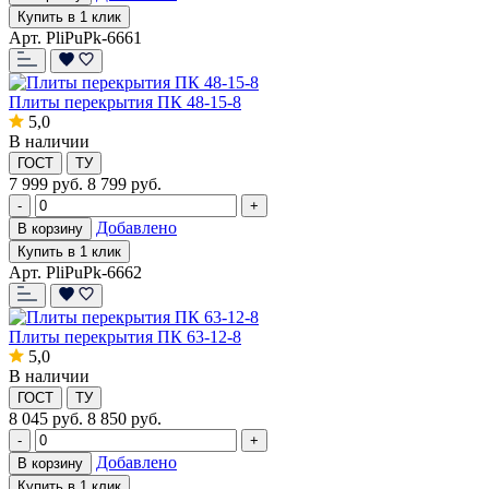
Купить в 1 клик
Арт. PliPuPk-6661
Плиты перекрытия ПК 48-15-8
5,0
В наличии
ГОСТ
ТУ
7 999
руб.
8 799 руб.
-
+
Добавлено
В корзину
Купить в 1 клик
Арт. PliPuPk-6662
Плиты перекрытия ПК 63-12-8
5,0
В наличии
ГОСТ
ТУ
8 045
руб.
8 850 руб.
-
+
Добавлено
В корзину
Купить в 1 клик