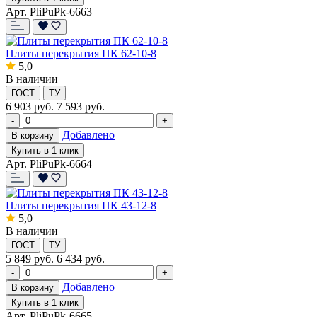
Арт. PliPuPk-6663
Плиты перекрытия ПК 62-10-8
5,0
В наличии
ГОСТ
ТУ
6 903
руб.
7 593 руб.
-
+
Добавлено
В корзину
Купить в 1 клик
Арт. PliPuPk-6664
Плиты перекрытия ПК 43-12-8
5,0
В наличии
ГОСТ
ТУ
5 849
руб.
6 434 руб.
-
+
Добавлено
В корзину
Купить в 1 клик
Арт. PliPuPk-6665