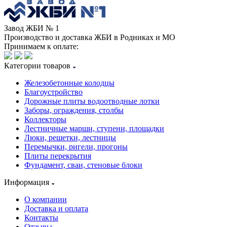
Завод ЖБИ № 1
Производство и доставка ЖБИ в Родниках и МО
Принимаем к оплате:
Категории товаров
Железобетонные колодцы
Благоустройство
Дорожные плиты водоотводные лотки
Заборы, ограждения, столбы
Коллекторы
Лестничные марши, ступени, площадки
Люки, решетки, лестницы
Перемычки, ригели, прогоны
Плиты перекрытия
Фундамент, сваи, стеновые блоки
Информация
О компании
Доставка и оплата
Контакты
Отзывы