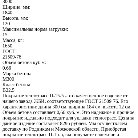
3000
Ширина, мм:
1840
Высота, мм:
120
Максимальная норма загрузки:
15
Масса, кг:
1650
ГОСТ:
21509-76
Объем бетона куб.м:
0.66
Марка бетона:
M300
Класс бетона:
B22.5
Покрытие теплотрасс П-15-5 - это качественное изделие от
нашего завода ЖБИ, соответствующее ГОСТ 21509-76. Его
характеристики: длина 300 см, ширина 184 см, высота 12 см.
Объем бетона составляет 0,66 куб. м. Это надежное и прочное
покрытие идеально подходит для укладки теплотрасс. Цена за
данное изделие составляет 8295 рублей. Мы осуществляем
доставку по Родникам и Московской области. Приобретая
покрытие теплотрасс П-15-5, вы получаете надежное и