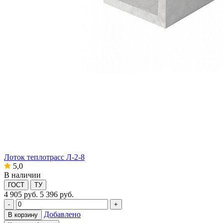
Лоток теплотрасс Л-2-8
5,0
В наличии
ГОСТ
ТУ
4 905
руб.
5 396 руб.
-
+
Добавлено
В корзину