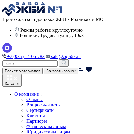
Производство и доставка ЖБИ в Родниках и МО
Режим работы: круглосуточно
Родники, Трудовая улица, 10к8
+7 (985) 14-66-783
sale@zgbi67.ru
Расчет материалов
Заказать звонок
Каталог
О компании
Отзывы
Вопросы-ответы
Сертификаты
Клиенты
Партнеры
Физическим лицам
Юридическим лицам