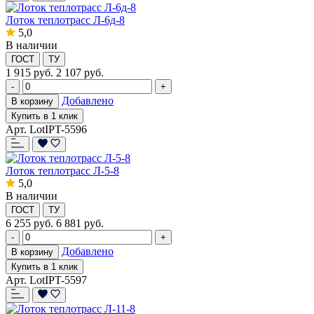
Лоток теплотрасс Л-6д-8
5,0
В наличии
ГОСТ
ТУ
1 915
руб.
2 107 руб.
-
+
Добавлено
В корзину
Купить в 1 клик
Арт. LotIPT-5596
Лоток теплотрасс Л-5-8
5,0
В наличии
ГОСТ
ТУ
6 255
руб.
6 881 руб.
-
+
Добавлено
В корзину
Купить в 1 клик
Арт. LotIPT-5597