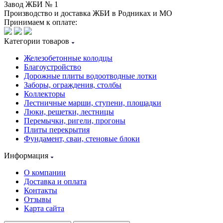
Завод ЖБИ № 1
Производство и доставка ЖБИ в Родниках и МО
Принимаем к оплате:
Категории товаров
Железобетонные колодцы
Благоустройство
Дорожные плиты водоотводные лотки
Заборы, ограждения, столбы
Коллекторы
Лестничные марши, ступени, площадки
Люки, решетки, лестницы
Перемычки, ригели, прогоны
Плиты перекрытия
Фундамент, сваи, стеновые блоки
Информация
О компании
Доставка и оплата
Контакты
Отзывы
Карта сайта