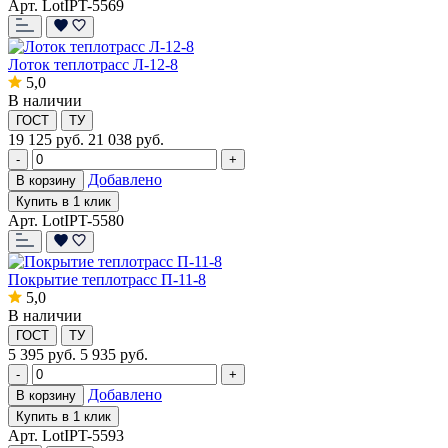
Арт. LotIPT-5569
Лоток теплотрасс Л-12-8
5,0
В наличии
ГОСТ
ТУ
19 125
руб.
21 038 руб.
-
+
Добавлено
В корзину
Купить в 1 клик
Арт. LotIPT-5580
Покрытие теплотрасс П-11-8
5,0
В наличии
ГОСТ
ТУ
5 395
руб.
5 935 руб.
-
+
Добавлено
В корзину
Купить в 1 клик
Арт. LotIPT-5593