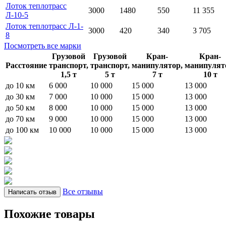
Лоток теплотрасс
3000
1480
550
11 355
Л-10-5
Лоток теплотрасс Л-1-
3000
420
340
3 705
8
Посмотреть все марки
Грузовой
Грузовой
Кран-
Кран-
Расстояние
транспорт,
транспорт,
манипулятор,
манипулят
1,5 т
5 т
7 т
10 т
до 10 км
6 000
10 000
15 000
13 000
до 30 км
7 000
10 000
15 000
13 000
до 50 км
8 000
10 000
15 000
13 000
до 70 км
9 000
10 000
15 000
13 000
до 100 км
10 000
10 000
15 000
13 000
Все отзывы
Написать отзыв
Похожие товары