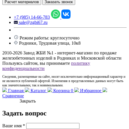
Расчет материалов
Заказать звонок
+7 (985) 14-66-783
sale@zgbi67.ru
Режим работы: круглосуточно
Родники, Трудовая улица, 10к8
2010-2026 Завод ЖБИ №1 - интернет-магазин по продаже
железобетонных изделий в Родниках и Московской области
Пользуясь сайтом, вы принимаете
политику
конфиденциальности
Сведения, размещенные на сайте, носят исключительно информационный характер и
не являются публичной офертой. Изменения в представленных данных могут быть
как значительными, так и минимальными.
Главная
Каталог
Корзина
0
Избранное
Сравнение
Закрыть
Задать вопрос
Ваше имя
*