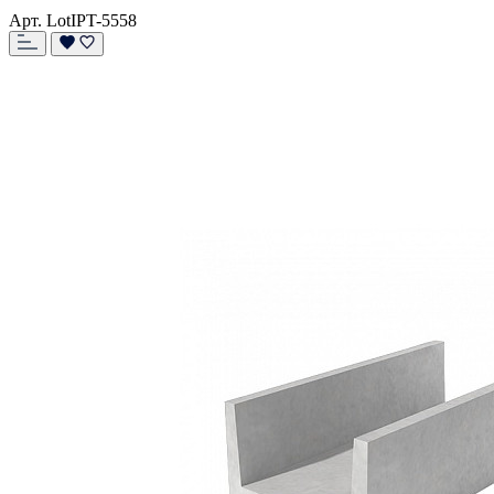
Арт. LotIPT-5558