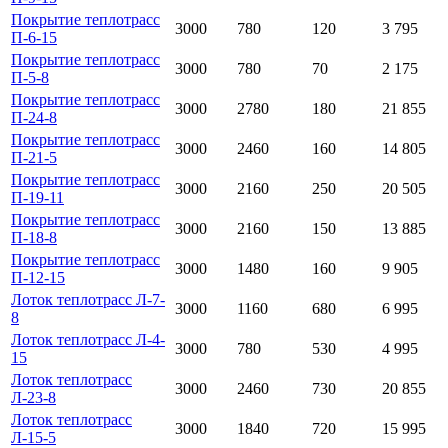
Покрытие теплотрасс
3000
780
120
3 795
П-6-15
Покрытие теплотрасс
3000
780
70
2 175
П-5-8
Покрытие теплотрасс
3000
2780
180
21 855
П-24-8
Покрытие теплотрасс
3000
2460
160
14 805
П-21-5
Покрытие теплотрасс
3000
2160
250
20 505
П-19-11
Покрытие теплотрасс
3000
2160
150
13 885
П-18-8
Покрытие теплотрасс
3000
1480
160
9 905
П-12-15
Лоток теплотрасс Л-7-
3000
1160
680
6 995
8
Лоток теплотрасс Л-4-
3000
780
530
4 995
15
Лоток теплотрасс
3000
2460
730
20 855
Л-23-8
Лоток теплотрасс
3000
1840
720
15 995
Л-15-5