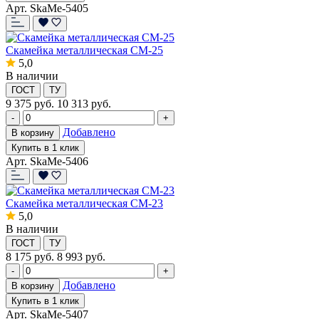
Арт. SkaMe-5405
Скамейка металлическая СМ-25
5,0
В наличии
ГОСТ
ТУ
9 375
руб.
10 313 руб.
-
+
Добавлено
В корзину
Купить в 1 клик
Арт. SkaMe-5406
Скамейка металлическая СМ-23
5,0
В наличии
ГОСТ
ТУ
8 175
руб.
8 993 руб.
-
+
Добавлено
В корзину
Купить в 1 клик
Арт. SkaMe-5407