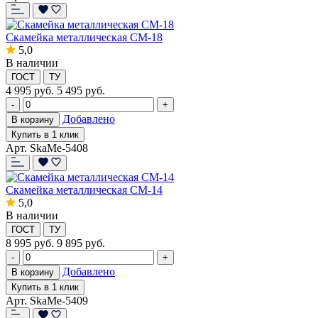
Скамейка металлическая СМ-18
5,0
В наличии
ГОСТ
ТУ
4 995
руб.
5 495 руб.
-
+
Добавлено
В корзину
Купить в 1 клик
Арт. SkaMe-5408
Скамейка металлическая СМ-14
5,0
В наличии
ГОСТ
ТУ
8 995
руб.
9 895 руб.
-
+
Добавлено
В корзину
Купить в 1 клик
Арт. SkaMe-5409