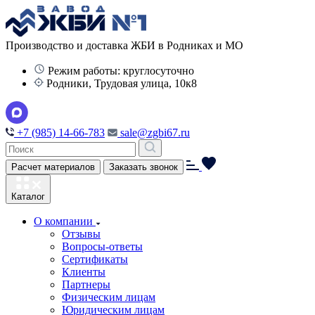
Производство и доставка ЖБИ в Родниках и МО
Режим работы: круглосуточно
Родники, Трудовая улица, 10к8
+7 (985) 14-66-783
sale@zgbi67.ru
Расчет материалов
Заказать звонок
Каталог
О компании
Отзывы
Вопросы-ответы
Сертификаты
Клиенты
Партнеры
Физическим лицам
Юридическим лицам