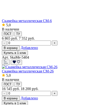
Скамейка металлическая СМ-6
5,0
В наличии
ГОСТ
ТУ
6 865
руб.
7 552 руб.
-
+
Добавлено
В корзину
Купить в 1 клик
Арт. SkaMe-5404
Скамейка металлическая СМ-26
5,0
В наличии
ГОСТ
ТУ
16 545
руб.
18 200 руб.
-
+
Добавлено
В корзину
Купить в 1 клик