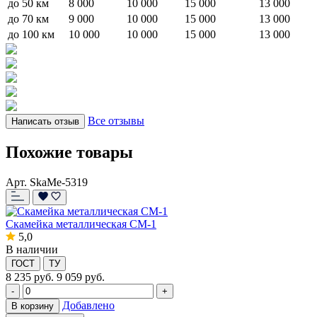
до 50 км
8 000
10 000
15 000
13 000
до 70 км
9 000
10 000
15 000
13 000
до 100 км
10 000
10 000
15 000
13 000
Все отзывы
Написать отзыв
Похожие товары
Арт. SkaMe-5319
Скамейка металлическая СМ-1
5,0
В наличии
ГОСТ
ТУ
8 235
руб.
9 059 руб.
-
+
Добавлено
В корзину