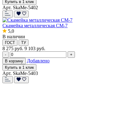
Купить в 1 клик
Арт. SkaMe-5402
Скамейка металлическая СМ-7
5,0
В наличии
ГОСТ
ТУ
8 275
руб.
9 103 руб.
-
+
Добавлено
В корзину
Купить в 1 клик
Арт. SkaMe-5403