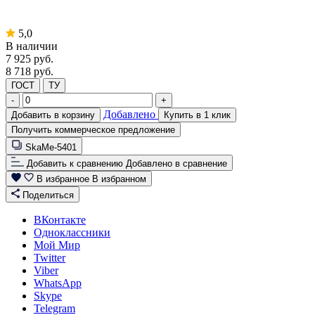
5,0
В наличии
7 925
руб.
8 718 руб.
ГОСТ
ТУ
-
+
Добавлено
Добавить в корзину
Купить в 1 клик
Получить коммерческое предложение
SkaMe-5401
Добавить к сравнению
Добавлено в сравнение
В избранное
В избранном
Поделиться
ВКонтакте
Одноклассники
Мой Мир
Twitter
Viber
WhatsApp
Skype
Telegram