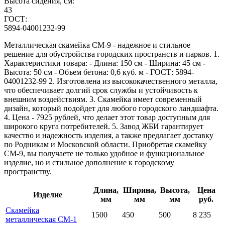
Высота сидения, см:
43
ГОСТ:
5894-04001232-99
Металлическая скамейка СМ-9 - надежное и стильное
решение для обустройства городских пространств и парков. 1.
Характеристики товара: - Длина: 150 см - Ширина: 45 см -
Высота: 50 см - Объем бетона: 0,6 куб. м - ГОСТ: 5894-
04001232-99 2. Изготовлена из высококачественного металла,
что обеспечивает долгий срок службы и устойчивость к
внешним воздействиям. 3. Скамейка имеет современный
дизайн, который подойдет для любого городского ландшафта.
4. Цена - 7925 рублей, что делает этот товар доступным для
широкого круга потребителей. 5. Завод ЖБИ гарантирует
качество и надежность изделия, а также предлагает доставку
по Родникам и Московской области. Приобретая скамейку
СМ-9, вы получаете не только удобное и функциональное
изделие, но и стильное дополнение к городскому
пространству.
Длина,
Ширина,
Высота,
Цена
Изделие
мм
мм
мм
руб.
Скамейка
1500
450
500
8 235
металлическая СМ-1