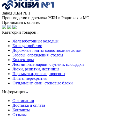
Завод ЖБИ № 1
Производство и доставка ЖБИ в Родниках и МО
Принимаем к оплате:
Категории товаров
Железобетонные колодцы
Благоустройство
Дорожные плиты водоотводные лотки
Заборы, ограждения, столбы
Коллекторы
Лестничные марши, ступени, площадки
Люки, решетки, лестницы
Перемычки, ригели, прогоны
Плиты перекрытия
Фундамент, сваи, стеновые блоки
Информация
О компании
Доставка и оплата
Контакты
Отзывы