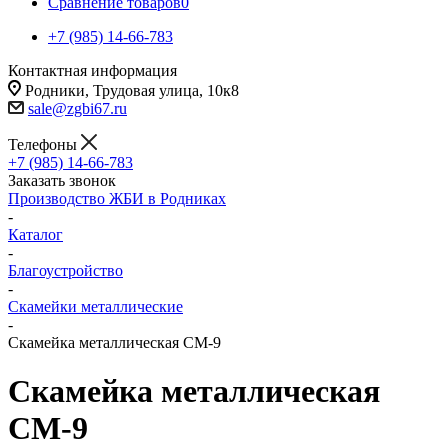
Сравнение товаров
0
+7 (985) 14-66-783
Контактная информация
Родники, Трудовая улица, 10к8
sale@zgbi67.ru
Телефоны
+7 (985) 14-66-783
Заказать звонок
Производство ЖБИ в Родниках
-
Каталог
-
Благоустройство
-
Скамейки металлические
-
Скамейка металлическая СМ-9
Скамейка металлическая
СМ-9