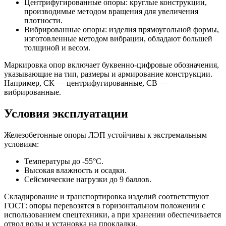
Центрифугированные опоры: круглые конструкции,
производимые методом вращения для увеличения
плотности.
Вибрированные опоры: изделия прямоугольной формы,
изготовленные методом вибрации, обладают большей
толщиной и весом.
Маркировка опор включает буквенно-цифровые обозначения,
указывающие на тип, размеры и армирование конструкции.
Например, СК — центрифугированные, СВ —
вибрированные.
Условия эксплуатации
Железобетонные опоры ЛЭП устойчивы к экстремальным
условиям:
Температуры до -55°С.
Высокая влажность и осадки.
Сейсмические нагрузки до 9 баллов.
Складирование и транспортировка изделий соответствуют
ГОСТ: опоры перевозятся в горизонтальном положении с
использованием спецтехники, а при хранении обеспечивается
отвод воды и установка на прокладки.