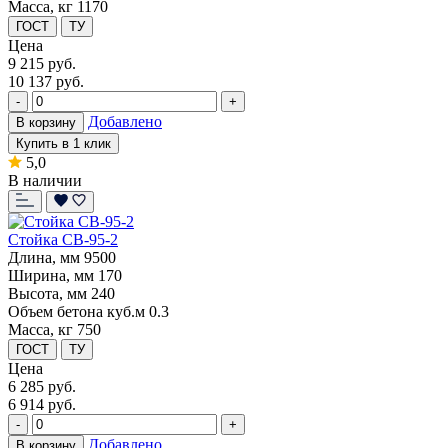
Масса, кг
1170
ГОСТ
ТУ
Цена
9 215
руб.
10 137 руб.
-
+
Добавлено
В корзину
Купить в 1 клик
5,0
В наличии
Стойка СВ-95-2
Длина, мм
9500
Ширина, мм
170
Высота, мм
240
Объем бетона куб.м
0.3
Масса, кг
750
ГОСТ
ТУ
Цена
6 285
руб.
6 914 руб.
-
+
Добавлено
В корзину