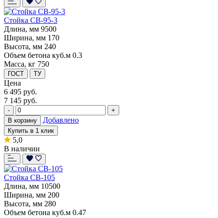
Стойка СВ-95-3
Длина, мм
9500
Ширина, мм
170
Высота, мм
240
Объем бетона куб.м
0.3
Масса, кг
750
ГОСТ
ТУ
Цена
6 495
руб.
7 145 руб.
-
+
Добавлено
В корзину
Купить в 1 клик
5,0
В наличии
Стойка СВ-105
Длина, мм
10500
Ширина, мм
200
Высота, мм
280
Объем бетона куб.м
0.47