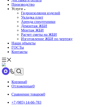
Доставка и оплата
Производство
Услуги
Гидроизоляция изделий
Укладка плит
Аренда спецтехники
Демонтаж ЖБИ
Монтаж ЖБИ
Расчет сметы на ЖБИ
Изготовление ЖБИ по чертежу
Наши объекты
ГОСТы
Контакты
Корзина
0
Отложенные
0
Сравнение товаров
0
+7 (985) 14-66-783