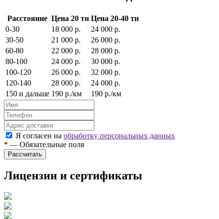
Расстояние
Цена 20 тн
Цена 20-40 тн
0-30
18 000 р.
24 000 р.
30-50
21 000 р.
26 000 р.
60-80
22 000 р.
28 000 р.
80-100
24 000 р.
30 000 р.
100-120
26 000 р.
32 000 р.
120-140
28 000 р.
24 000 р.
150 и дальше
190 р./км
190 р./км
Я согласен на
обработку персональных данных
*
—
Обязательные поля
Лицензии и сертификаты