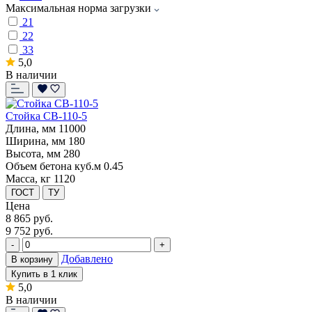
Максимальная норма загрузки
21
22
33
5,0
В наличии
Стойка СВ-110-5
Длина, мм
11000
Ширина, мм
180
Высота, мм
280
Объем бетона куб.м
0.45
Масса, кг
1120
ГОСТ
ТУ
Цена
8 865
руб.
9 752 руб.
-
+
Добавлено
В корзину
Купить в 1 клик
5,0
В наличии