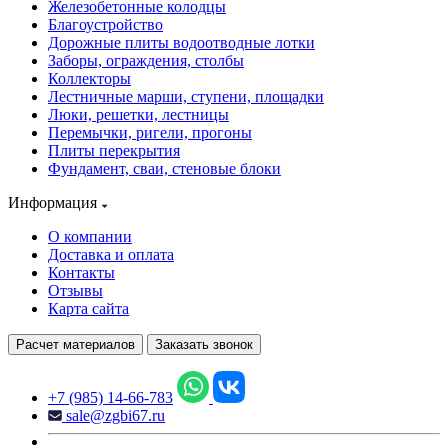
Железобетонные колодцы
Благоустройство
Дорожные плиты водоотводные лотки
Заборы, ограждения, столбы
Коллекторы
Лестничные марши, ступени, площадки
Люки, решетки, лестницы
Перемычки, ригели, прогоны
Плиты перекрытия
Фундамент, сваи, стеновые блоки
Информация
О компании
Доставка и оплата
Контакты
Отзывы
Карта сайта
Расчет материалов
Заказать звонок
+7 (985) 14-66-783
sale@zgbi67.ru