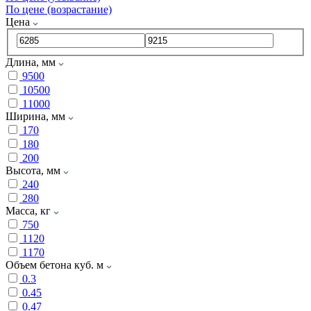
По цене (возрастание)
Цена
Длина, мм
9500
10500
11000
Ширина, мм
170
180
200
Высота, мм
240
280
Масса, кг
750
1120
1170
Объем бетона куб. м
0.3
0.45
0.47