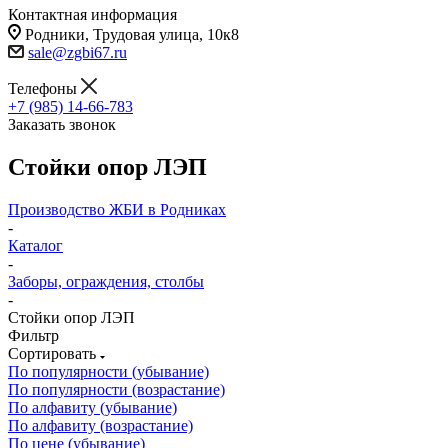
Контактная информация
Родники, Трудовая улица, 10к8
sale@zgbi67.ru
Телефоны
+7 (985) 14-66-783
Заказать звонок
Стойки опор ЛЭП
Производство ЖБИ в Родниках
-
Каталог
-
Заборы, ограждения, столбы
-
Стойки опор ЛЭП
Фильтр
Сортировать
По популярности (убывание)
По популярности (возрастание)
По алфавиту (убывание)
По алфавиту (возрастание)
По цене (убывание)