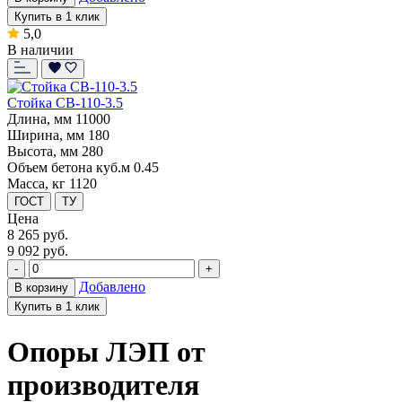
Купить в 1 клик
5,0
В наличии
Стойка СВ-110-3.5
Длина, мм
11000
Ширина, мм
180
Высота, мм
280
Объем бетона куб.м
0.45
Масса, кг
1120
ГОСТ
ТУ
Цена
8 265
руб.
9 092 руб.
-
+
Добавлено
В корзину
Купить в 1 клик
Опоры ЛЭП от
производителя