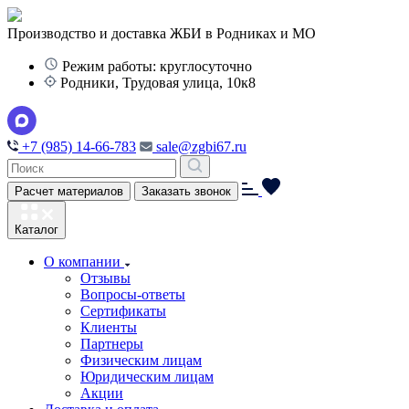
Производство и доставка ЖБИ в Родниках и МО
Режим работы: круглосуточно
Родники, Трудовая улица, 10к8
+7 (985) 14-66-783
sale@zgbi67.ru
Расчет материалов
Заказать звонок
Каталог
О компании
Отзывы
Вопросы-ответы
Сертификаты
Клиенты
Партнеры
Физическим лицам
Юридическим лицам
Акции