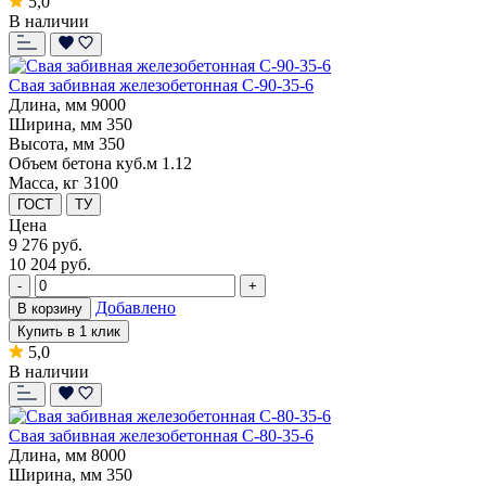
5,0
В наличии
Свая забивная железобетонная С-90-35-6
Длина, мм
9000
Ширина, мм
350
Высота, мм
350
Объем бетона куб.м
1.12
Масса, кг
3100
ГОСТ
ТУ
Цена
9 276
руб.
10 204 руб.
-
+
Добавлено
В корзину
Купить в 1 клик
5,0
В наличии
Свая забивная железобетонная С-80-35-6
Длина, мм
8000
Ширина, мм
350