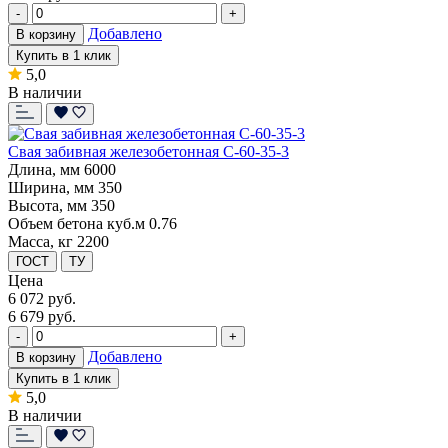
-
+
Добавлено
В корзину
Купить в 1 клик
5,0
В наличии
Свая забивная железобетонная С-60-35-3
Длина, мм
6000
Ширина, мм
350
Высота, мм
350
Объем бетона куб.м
0.76
Масса, кг
2200
ГОСТ
ТУ
Цена
6 072
руб.
6 679 руб.
-
+
Добавлено
В корзину
Купить в 1 клик
5,0
В наличии