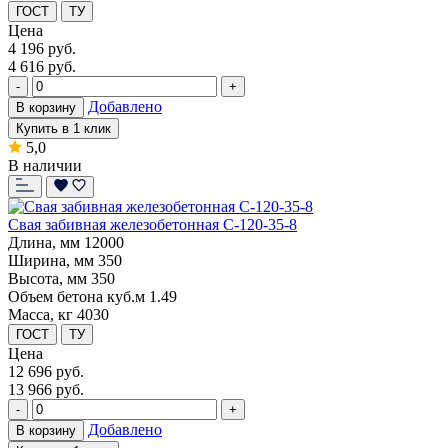
ГОСТ
ТУ
Цена
4 196
руб.
4 616 руб.
-
+
Добавлено
В корзину
Купить в 1 клик
5,0
В наличии
Свая забивная железобетонная С-120-35-8
Длина, мм
12000
Ширина, мм
350
Высота, мм
350
Объем бетона куб.м
1.49
Масса, кг
4030
ГОСТ
ТУ
Цена
12 696
руб.
13 966 руб.
-
+
Добавлено
В корзину