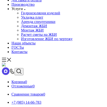
Доставка и оплата
Производство
Услуги
Гидроизоляция изделий
Укладка плит
Аренда спецтехники
Демонтаж ЖБИ
Монтаж ЖБИ
Расчет сметы на ЖБИ
Изготовление ЖБИ по чертежу
Наши объекты
ГОСТы
Контакты
Корзина
0
Отложенные
0
Сравнение товаров
0
+7 (985) 14-66-783