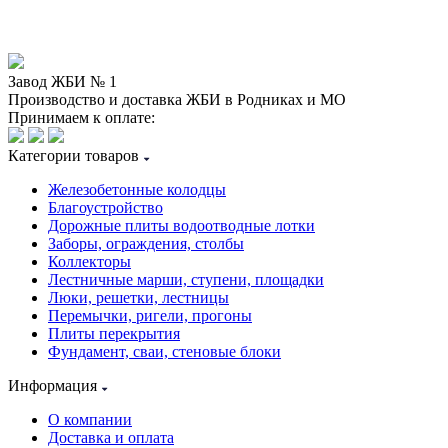
Завод ЖБИ № 1
Производство и доставка ЖБИ в Родниках и МО
Принимаем к оплате:
Категории товаров
Железобетонные колодцы
Благоустройство
Дорожные плиты водоотводные лотки
Заборы, ограждения, столбы
Коллекторы
Лестничные марши, ступени, площадки
Люки, решетки, лестницы
Перемычки, ригели, прогоны
Плиты перекрытия
Фундамент, сваи, стеновые блоки
Информация
О компании
Доставка и оплата