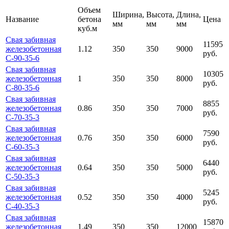
Объем
Ширина,
Высота,
Длина,
Название
бетона
Цена
мм
мм
мм
куб.м
Свая забивная
11595
железобетонная
1.12
350
350
9000
руб.
С-90-35-6
Свая забивная
10305
железобетонная
1
350
350
8000
руб.
С-80-35-6
Свая забивная
8855
железобетонная
0.86
350
350
7000
руб.
С-70-35-3
Свая забивная
7590
железобетонная
0.76
350
350
6000
руб.
С-60-35-3
Свая забивная
6440
железобетонная
0.64
350
350
5000
руб.
С-50-35-3
Свая забивная
5245
железобетонная
0.52
350
350
4000
руб.
С-40-35-3
Свая забивная
15870
железобетонная
1.49
350
350
12000