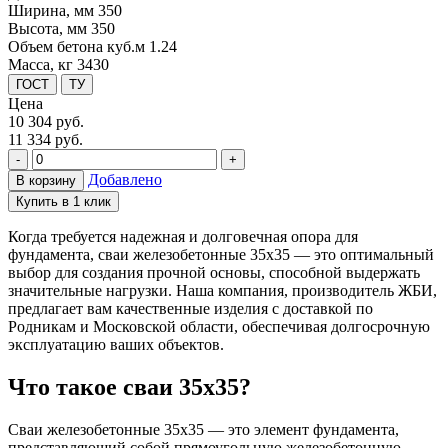
Ширина, мм
350
Высота, мм
350
Объем бетона куб.м
1.24
Масса, кг
3430
ГОСТ
ТУ
Цена
10 304
руб.
11 334 руб.
-
+
Добавлено
В корзину
Купить в 1 клик
Когда требуется надежная и долговечная опора для
фундамента, сваи железобетонные 35х35 — это оптимальный
выбор для создания прочной основы, способной выдержать
значительные нагрузки. Наша компания, производитель ЖБИ,
предлагает вам качественные изделия с доставкой по
Родникам и Московской области, обеспечивая долгосрочную
эксплуатацию ваших объектов.
Что такое сваи 35х35?
Сваи железобетонные 35х35 — это элемент фундамента,
представляющий собой прямоугольную железобетонную