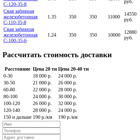
руб.
С-120-35-8
Свая забивная
14550
железобетонная
1.35
350
350
11000
руб.
С-110-35-8
Свая забивная
12880
железобетонная
1.24
350
350
10000
руб.
С-100-35-6
Рассчитать стоимость доставки
Расстояние
Цена 20 тн
Цена 20-40 тн
0-30
18 000 р.
24 000 р.
30-50
21 000 р.
26 000 р.
60-80
22 000 р.
28 000 р.
80-100
24 000 р.
30 000 р.
100-120
26 000 р.
32 000 р.
120-140
28 000 р.
24 000 р.
150 и дальше
190 р./км
190 р./км