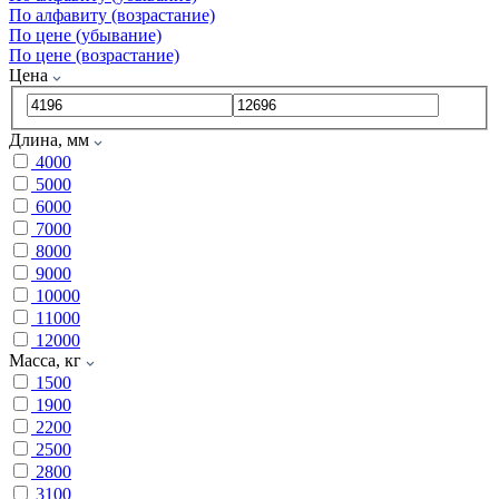
По алфавиту (возрастание)
По цене (убывание)
По цене (возрастание)
Цена
Длина, мм
4000
5000
6000
7000
8000
9000
10000
11000
12000
Масса, кг
1500
1900
2200
2500
2800
3100