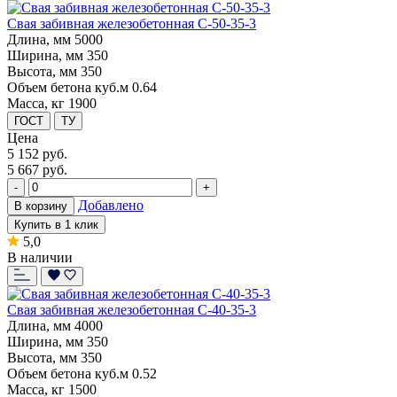
Свая забивная железобетонная С-50-35-3
Длина, мм
5000
Ширина, мм
350
Высота, мм
350
Объем бетона куб.м
0.64
Масса, кг
1900
ГОСТ
ТУ
Цена
5 152
руб.
5 667 руб.
-
+
Добавлено
В корзину
Купить в 1 клик
5,0
В наличии
Свая забивная железобетонная С-40-35-3
Длина, мм
4000
Ширина, мм
350
Высота, мм
350
Объем бетона куб.м
0.52
Масса, кг
1500