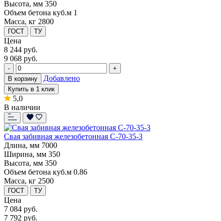
Высота, мм
350
Объем бетона куб.м
1
Масса, кг
2800
ГОСТ
ТУ
Цена
8 244
руб.
9 068 руб.
-
+
Добавлено
В корзину
Купить в 1 клик
5,0
В наличии
Свая забивная железобетонная С-70-35-3
Длина, мм
7000
Ширина, мм
350
Высота, мм
350
Объем бетона куб.м
0.86
Масса, кг
2500
ГОСТ
ТУ
Цена
7 084
руб.
7 792 руб.