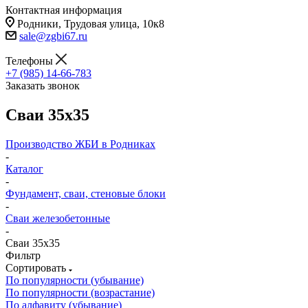
Контактная информация
Родники, Трудовая улица, 10к8
sale@zgbi67.ru
Телефоны
+7 (985) 14-66-783
Заказать звонок
Сваи 35х35
Производство ЖБИ в Родниках
-
Каталог
-
Фундамент, сваи, стеновые блоки
-
Сваи железобетонные
-
Сваи 35х35
Фильтр
Сортировать
По популярности (убывание)
По популярности (возрастание)
По алфавиту (убывание)