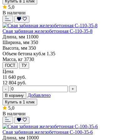
Купить в 1 клик
5,0
В наличии
Свая забивная железобетонная С-110-35-8
Длина, мм
11000
Ширина, мм
350
Высота, мм
350
Объем бетона куб.м
1.35
Масса, кг
3730
ГОСТ
ТУ
Цена
11 640
руб.
12 804 руб.
-
+
Добавлено
В корзину
Купить в 1 клик
5,0
В наличии
Свая забивная железобетонная С-100-35-6
Длина, мм
10000