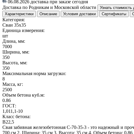
06.08.2026
доставка при заказе сегодня
Доставка по Родникам и Московской области
Узнать стоимость 
Характеристики
Описание
Условия доставки
Сертификаты
Категория:
Сваи 35х35
Единица измерения:
шт
Длина, мм:
7000
Ширина, мм:
350
Высота, мм:
350
Максимальная норма загрузки:
8
Масса, кг:
2500
Объем бетона куб.м:
0.86
ГОСТ:
1,011,1-10
Класс бетона:
B22,5
Свая забивная железобетонная С-70-35-3 - это надежный и про
700 см 2. Ширина: 35 см 3. Высота: 35 см 4. Объем бетона: 0,8