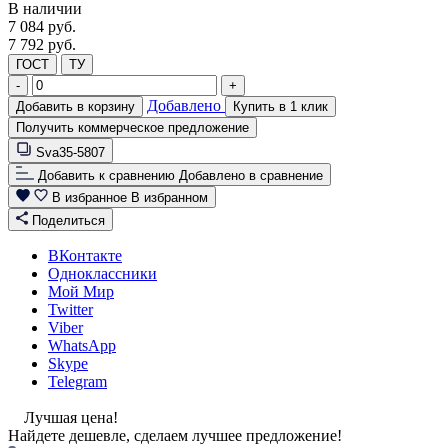
В наличии
7 084
руб.
7 792 руб.
ГОСТ
ТУ
-
+
Добавлено
Добавить в корзину
Купить в 1 клик
Получить коммерческое предложение
Sva35-5807
Добавить к сравнению
Добавлено в сравнение
В избранное
В избранном
Поделиться
ВКонтакте
Одноклассники
Мой Мир
Twitter
Viber
WhatsApp
Skype
Telegram
Лучшая цена!
Найдете дешевле, сделаем лучшее предложение!