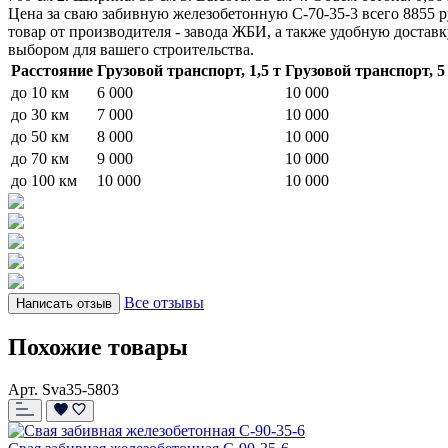
Цена за сваю забивную железобетонную С-70-35-3 всего 8855 р
товар от производителя - завода ЖБИ, а также удобную достав
выбором для вашего строительства.
Расстояние
Грузовой транспорт, 1,5 т
Грузовой транспорт, 5
до 10 км
6 000
10 000
до 30 км
7 000
10 000
до 50 км
8 000
10 000
до 70 км
9 000
10 000
до 100 км
10 000
10 000
Все отзывы
Написать отзыв
Похожие товары
Арт. Sva35-5803