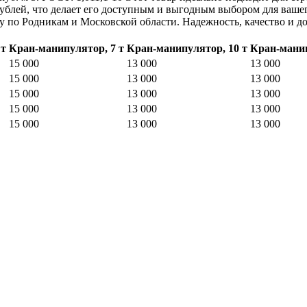
ублей, что делает его доступным и выгодным выбором для вашего
ку по Родникам и Московской области. Надежность, качество и д
 т
Кран-манипулятор, 7 т
Кран-манипулятор, 10 т
Кран-манип
15 000
13 000
13 000
15 000
13 000
13 000
15 000
13 000
13 000
15 000
13 000
13 000
15 000
13 000
13 000