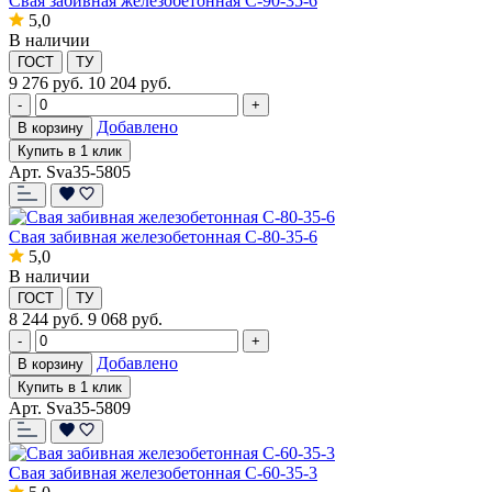
Свая забивная железобетонная С-90-35-6
5,0
В наличии
ГОСТ
ТУ
9 276
руб.
10 204 руб.
-
+
Добавлено
В корзину
Купить в 1 клик
Арт. Sva35-5805
Свая забивная железобетонная С-80-35-6
5,0
В наличии
ГОСТ
ТУ
8 244
руб.
9 068 руб.
-
+
Добавлено
В корзину
Купить в 1 клик
Арт. Sva35-5809
Свая забивная железобетонная С-60-35-3