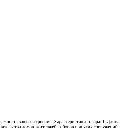
дежность вашего строения. Характеристики товара: 1. Длина:
троительства домов, коттеджей, заборов и других сооружений.