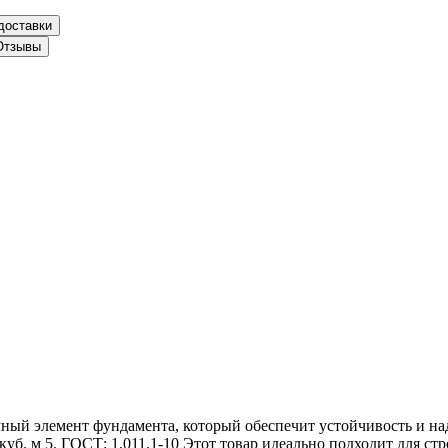
доставки
Отзывы
чный элемент фундамента, который обеспечит устойчивость и на
6 куб. м 5. ГОСТ: 1,011,1-10 Этот товар идеально подходит для с