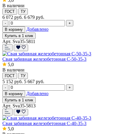
5,0
В наличии
ГОСТ
ТУ
6 072
руб.
6 679 руб.
-
+
Добавлено
В корзину
Купить в 1 клик
Арт. Sva35-5811
Свая забивная железобетонная С-50-35-3
5,0
В наличии
ГОСТ
ТУ
5 152
руб.
5 667 руб.
-
+
Добавлено
В корзину
Купить в 1 клик
Арт. Sva35-5813
Свая забивная железобетонная С-40-35-3
5,0