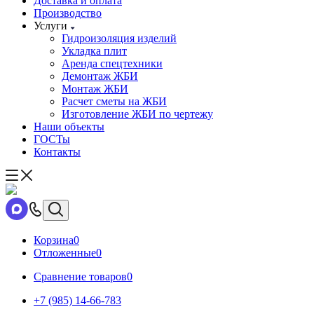
Доставка и оплата
Производство
Услуги
Гидроизоляция изделий
Укладка плит
Аренда спецтехники
Демонтаж ЖБИ
Монтаж ЖБИ
Расчет сметы на ЖБИ
Изготовление ЖБИ по чертежу
Наши объекты
ГОСТы
Контакты
Корзина
0
Отложенные
0
Сравнение товаров
0
+7 (985) 14-66-783