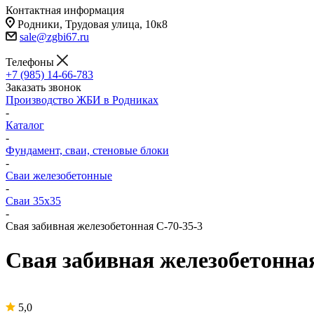
Контактная информация
Родники, Трудовая улица, 10к8
sale@zgbi67.ru
Телефоны
+7 (985) 14-66-783
Заказать звонок
Производство ЖБИ в Родниках
-
Каталог
-
Фундамент, сваи, стеновые блоки
-
Сваи железобетонные
-
Сваи 35х35
-
Свая забивная железобетонная С-70-35-3
Свая забивная железобетонная
5,0