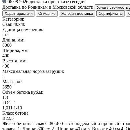
06.08.2026
доставка при заказе сегодня
Доставка по Родникам и Московской области
Узнать стоимость 
Характеристики
Описание
Условия доставки
Сертификаты
Категория:
Сваи 40х40
Единица измерения:
шт
Длина, мм:
8000
Ширина, мм:
400
Высота, мм:
400
Максимальная норма загрузки:
5
Масса, кг:
3650
Объем бетона куб.м:
1.3
ГОСТ:
1,011,1-10
Класс бетона:
B22,5
Железобетонная свая С-80-40-6 - это надежный и прочный стр
товара: 1. Длина: 800 см 2. Ширина: 40 см 3. Высота: 40 см 4. 