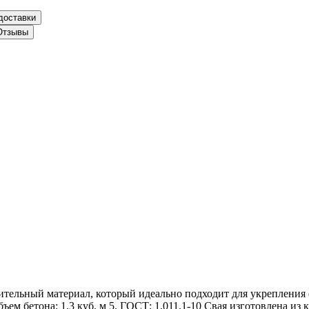
доставки
Отзывы
оительный материал, который идеально подходит для укреплени
Объем бетона: 1,3 куб. м 5. ГОСТ: 1,011,1-10 Свая изготовлена и