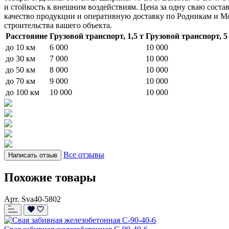
и стойкость к внешним воздействиям. Цена за одну сваю соста
качество продукции и оперативную доставку по Родникам и Мо
строительства вашего объекта.
Расстояние
Грузовой транспорт, 1,5 т
Грузовой транспорт, 5
до 10 км
6 000
10 000
до 30 км
7 000
10 000
до 50 км
8 000
10 000
до 70 км
9 000
10 000
до 100 км
10 000
10 000
Все отзывы
Написать отзыв
Похожие товары
Арт. Sva40-5802