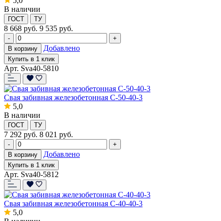
5,0
В наличии
ГОСТ
ТУ
8 668
руб.
9 535 руб.
-
+
Добавлено
В корзину
Купить в 1 клик
Арт. Sva40-5810
Свая забивная железобетонная С-50-40-3
5,0
В наличии
ГОСТ
ТУ
7 292
руб.
8 021 руб.
-
+
Добавлено
В корзину
Купить в 1 клик
Арт. Sva40-5812
Свая забивная железобетонная С-40-40-3
5,0