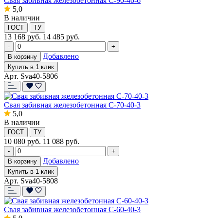
Свая забивная железобетонная С-90-40-6
5,0
В наличии
ГОСТ
ТУ
13 168
руб.
14 485 руб.
-
+
Добавлено
В корзину
Купить в 1 клик
Арт. Sva40-5806
Свая забивная железобетонная С-70-40-3
5,0
В наличии
ГОСТ
ТУ
10 080
руб.
11 088 руб.
-
+
Добавлено
В корзину
Купить в 1 клик
Арт. Sva40-5808
Свая забивная железобетонная С-60-40-3