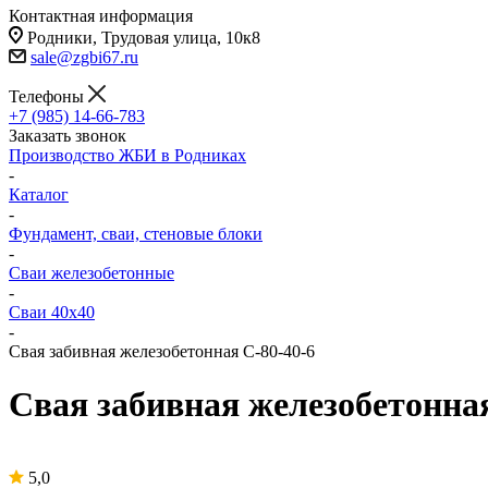
Контактная информация
Родники, Трудовая улица, 10к8
sale@zgbi67.ru
Телефоны
+7 (985) 14-66-783
Заказать звонок
Производство ЖБИ в Родниках
-
Каталог
-
Фундамент, сваи, стеновые блоки
-
Сваи железобетонные
-
Сваи 40х40
-
Свая забивная железобетонная С-80-40-6
Свая забивная железобетонная
5,0