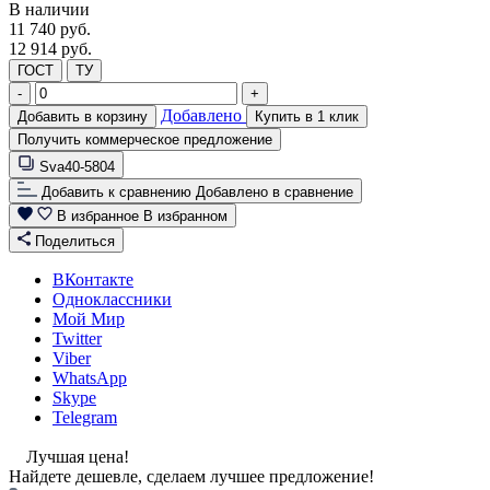
В наличии
11 740
руб.
12 914 руб.
ГОСТ
ТУ
-
+
Добавлено
Добавить в корзину
Купить в 1 клик
Получить коммерческое предложение
Sva40-5804
Добавить к сравнению
Добавлено в сравнение
В избранное
В избранном
Поделиться
ВКонтакте
Одноклассники
Мой Мир
Twitter
Viber
WhatsApp
Skype
Telegram
Лучшая цена!
Найдете дешевле, сделаем лучшее предложение!