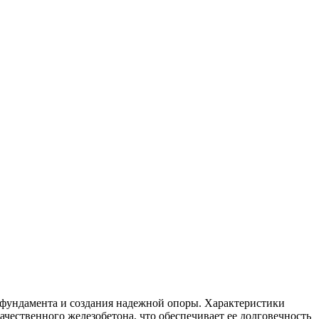
я фундамента и создания надежной опоры. Характеристики
з качественного железобетона, что обеспечивает ее долговечность