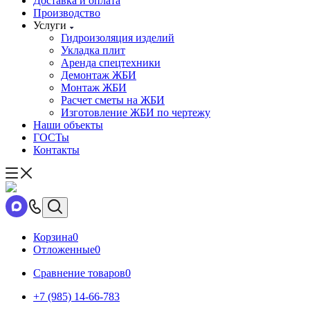
Доставка и оплата
Производство
Услуги
Гидроизоляция изделий
Укладка плит
Аренда спецтехники
Демонтаж ЖБИ
Монтаж ЖБИ
Расчет сметы на ЖБИ
Изготовление ЖБИ по чертежу
Наши объекты
ГОСТы
Контакты
Корзина
0
Отложенные
0
Сравнение товаров
0
+7 (985) 14-66-783