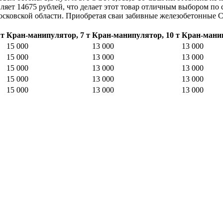
вляет 14675 рублей, что делает этот товар отличным выбором п
сковской области. Приобретая сваи забивные железобетонные С
 т
Кран-манипулятор, 7 т
Кран-манипулятор, 10 т
Кран-манип
15 000
13 000
13 000
15 000
13 000
13 000
15 000
13 000
13 000
15 000
13 000
13 000
15 000
13 000
13 000