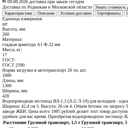
09.08.2026
доставка при заказе сегодня
Доставка по Родникам и Московской области
Узнать стоимость 
Характеристики
Описание
Условия доставки
Сертификаты
Единица измерения:
шт
Высота, мм:
260
Материал:
гладкая арматура А1 Ф-22 мм
Масса, кг:
17
ГОСТ:
ГОСТ 2590
Норма загрузки в автотранспорт 20 тн, шт:
1000
Длина, мм:
1300
Ширина, мм:
420
Водопроводная лестница ВЛ-1.3 (Л-2; Л-19) для колодцев - иде
Ширина: 42,4 см 3. Высота: 26 см 4. Объем бетона: по запрос
заводе ЖБИ. Цена всего 1985 рублей делает этот товар доступ
удобное для вас время. Приобретая водопроводную лестницу ВЛ
Расстояние
Грузовой транспорт, 1,5 т
Грузовой транспорт, 5