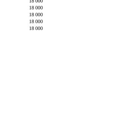
18 000
18 000
18 000
18 000
18 000