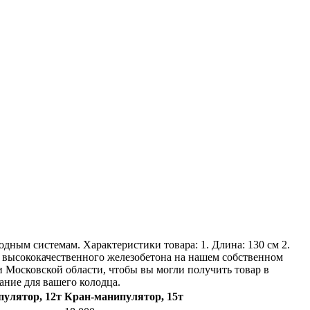
одным системам. Характеристики товара: 1. Длина: 130 см 2.
из высококачественного железобетона на нашем собственном
и Московской области, чтобы вы могли получить товар в
ание для вашего колодца.
улятор, 12т
Кран-манипулятор, 15т