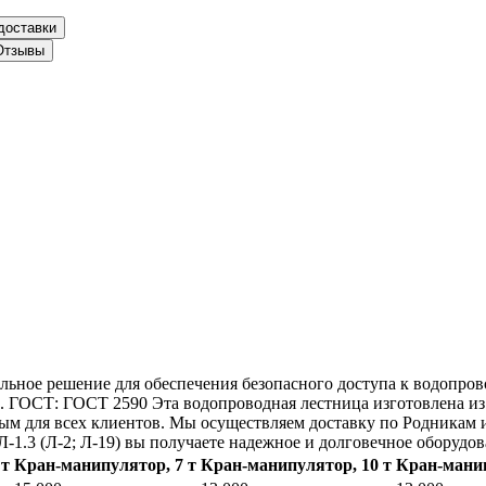
доставки
Отзывы
альное решение для обеспечения безопасного доступа к водопров
у 5. ГОСТ: ГОСТ 2590 Эта водопроводная лестница изготовлена 
ным для всех клиентов. Мы осуществляем доставку по Родникам 
-1.3 (Л-2; Л-19) вы получаете надежное и долговечное оборудов
 т
Кран-манипулятор, 7 т
Кран-манипулятор, 10 т
Кран-манип