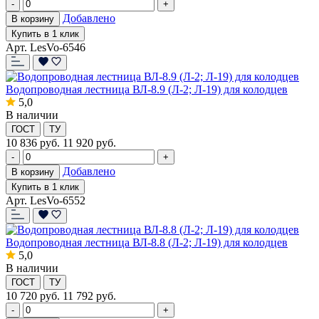
-
+
Добавлено
В корзину
Купить в 1 клик
Арт. LesVo-6546
Водопроводная лестница ВЛ-8.9 (Л-2; Л-19) для колодцев
5,0
В наличии
ГОСТ
ТУ
10 836
руб.
11 920 руб.
-
+
Добавлено
В корзину
Купить в 1 клик
Арт. LesVo-6552
Водопроводная лестница ВЛ-8.8 (Л-2; Л-19) для колодцев
5,0
В наличии
ГОСТ
ТУ
10 720
руб.
11 792 руб.
-
+